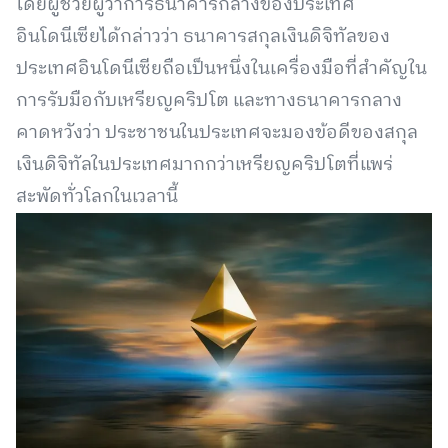
โดยผู้ช่วยผู้ว่าการธนาคารกลางของประเทศ
อินโดนีเซียได้กล่าวว่า ธนาคารสกุลเงินดิจิทัลของ
ประเทศอินโดนีเซียถือเป็นหนึ่งในเครื่องมือที่สำคัญใน
การรับมือกับเหรียญคริปโต และทางธนาคารกลาง
คาดหวังว่า ประชาชนในประเทศจะมองข้อดีของสกุล
เงินดิจิทัลในประเทศมากกว่าเหรียญคริปโตที่แพร่
สะพัดทั่วโลกในเวลานี้