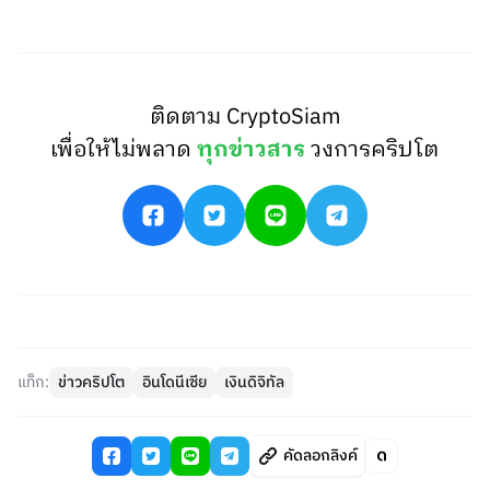
ติดตาม CryptoSiam
เพื่อให้ไม่พลาด
ทุกข่าวสาร
วงการคริปโต
แท็ก:
ข่าวคริปโต
อินโดนีเซีย
เงินดิจิทัล
คัดลอกลิงค์