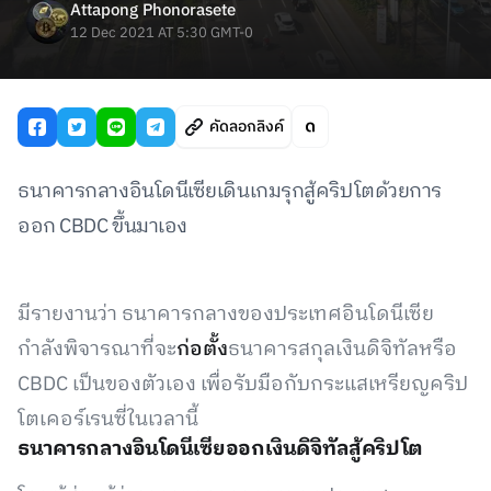
Attapong Phonorasete
12 Dec 2021 AT 5:30 GMT-0
คัดลอกลิงค์
ธนาคารกลางอินโดนีเซียเดินเกมรุกสู้คริปโตด้วยการ
ออก CBDC ขึ้นมาเอง
มีรายงานว่า ธนาคารกลางของประเทศอินโดนีเซีย
กำลังพิจารณาที่จะ
ก่อตั้ง
ธนาคารสกุลเงินดิจิทัลหรือ
CBDC เป็นของตัวเอง เพื่อรับมือกับกระแสเหรียญคริป
โตเคอร์เรนซี่ในเวลานี้
ธนาคารกลางอินโดนีเซียออกเงินดิจิทัลสู้คริปโต