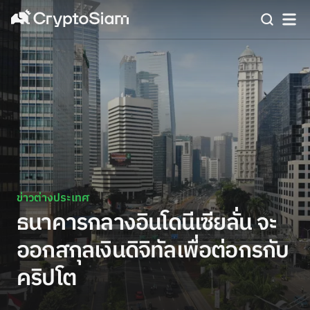
ข่าวต่างประเทศ
ธนาคารกลางอินโดนีเซียลั่น จะ
ออกสกุลเงินดิจิทัลเพื่อต่อกรกับ
คริปโต