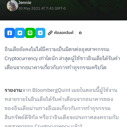
Jennie
30 May 2021 AT 7:41 GMT-0
คัดลอกลิงค์
อินเดียยังคงไม่ได้มีความเป็นมิตรต่ออุตสาหกรรม
Cryptocurrency เท่าใดนัก ล่าสุดผู้ใช้ชาวอินเดียได้รับคำ
เตือนจากธนาคารเกี่ยวกับการทำธุรกรรมคริปโต
รายงาน
จาก BloombergQuint เผยในตอนนี้ผู้ใช้งาน
หลายรายในอินเดียได้รับคำเตือนจากธนาคารของ
ของอินเดียผ่านทางอีเมลเกี่ยวกับการทำธุรกรรม
สินทรัพย์ดิจิทัล หรือว่าอินเดียจะประกาศสงครามกับ
อุตสาหกรรม Cryptocurrency แล้ว?