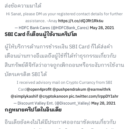
ส่งข้อความมาได้
Hi Sanat, please DM us your registered contact details for further
assistance. -Anay
https://t.co/dQJRt1Rk6u
— HDFC Bank Cares (@HDFCBank_Cares)
May 28, 2021
SBI Card ก็เตือนผู้ใช้งานคริปโต
ผู้ให้บริการด้านการชำระเงิน SBI Card ก็ได้ส่งคำ
เตือนผ่านทางอีเมลถึงผู้ใช้ที่ได้ทำธุรกรรมเกี่ยวกับ
สินทรัพย์ดิจิทัลว่าอาจถูกเพิกถอนหรือระงับการใช้งาน
บัตรเครดิต SBI ได้
I received advisory mail on Crypto Currancy from SBI
Card
@open4profit
@pushpendrakum
@earnwithrk
@simplykashif
@cryptokanoon
pic.twitter.com/lrppDYIahr
— Discount Valley Ent. (@Discount_Valley)
May 28, 2021
กฎหมายคริปโตในอินเดีย
อินเดียยังคงไม่ได้มีประกาศออกมาชัดเจนเกี่ยวกับ