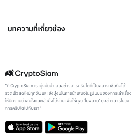
บทความที่เกี่ยวข้อง
"ที่ CryptoSiam เรามุ่งมั่นนำเสนอข่าวสารคริปโตที่เป็นกลาง เชื่อถือได้
รวดเร็วสดใหม่ทุกวัน และยังมุ่งเน้นการนำเสนอในรูปแบบของการเล่าเรื่อง
ให้มีความน่าสนใจและเข้าถึงได้ง่าย เพื่อให้คุณ 'ไม่พลาด' ทุกข่าวสารในวง
การคริปโตไปกับเรา"