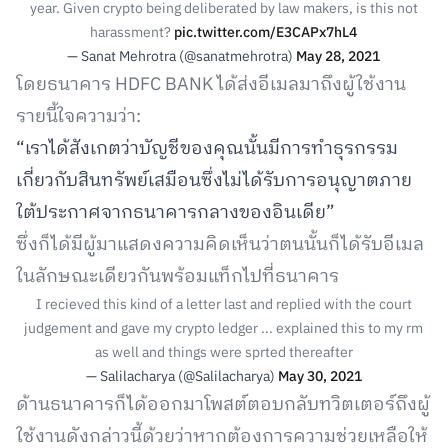
year. Given crypto being deliberated by law makers, is this not
harassment?
pic.twitter.com/E3CAPx7hL4
— Sanat Mehrotra (@sanatmehrotra)
May 28, 2021
โดยธนาคาร HDFC BANK ได้ส่งอีเมลมาถึงผู้ใช้งาน
รายนี้ใจความว่า:
“เราได้สังเกตว่าบัญชีของคุณนั้นมีการทำธุรกรรม
เกี่ยวกับสินทรัพย์เสมือนซึ่งไม่ได้รับการอนุญาตภาย
ใต้ประกาศจากธนาคารกลางของอินเดีย”
ซึ่งก็ได้มีผู้มาแสดงความคิดเห็นว่าตนนั้นก็ได้รับอีเมล
ในลักษณะเดียวกันพร้อมแท็กไปที่ธนาคาร
I recieved this kind of a letter last and replied with the court
judgement and gave my crypto ledger ... explained this to my rm
as well and things were sprted thereafter
— Salilacharya (@Salilacharya)
May 30, 2021
ด้านธนาคารก็ได้ออกมาโพสต์ตอบกลับทวิตเตอร์ถึงผู้
ใช้งานดังกล่าวนี้ด้วยว่าหากต้องการความช่วยเหลือให้