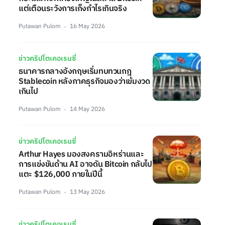
แต่เตือนระวังการเก็งกำไรเกินจริง
Putawan Pulom
16 May 2026
ข่าวคริปโตเคอเรนซี่
ธนาคารกลางอังกฤษเริ่มทบทวนกฎ
Stablecoin หลังภาคธุรกิจมองว่าเข้มงวด
เกินไป
Putawan Pulom
14 May 2026
ข่าวคริปโตเคอเรนซี่
Arthur Hayes มองสงครามอิหร่านและ
การแข่งขันด้าน AI อาจดัน Bitcoin กลับไป
แตะ $126,000 ภายในปีนี้
Putawan Pulom
13 May 2026
ข่าวคริปโตเคอเรนซี่