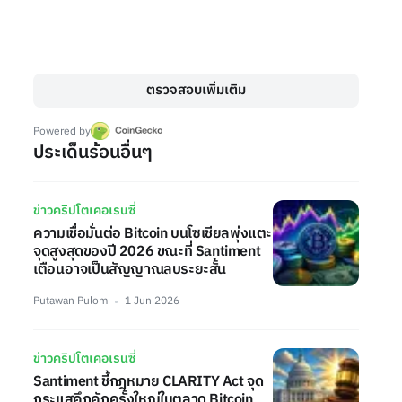
ตรวจสอบเพิ่มเติม
Powered by
ประเด็นร้อนอื่นๆ
ข่าวคริปโตเคอเรนซี่
ความเชื่อมั่นต่อ Bitcoin บนโซเชียลพุ่งแตะ
จุดสูงสุดของปี 2026 ขณะที่ Santiment
เตือนอาจเป็นสัญญาณลบระยะสั้น
Putawan Pulom
1 Jun 2026
ข่าวคริปโตเคอเรนซี่
Santiment ชี้กฎหมาย CLARITY Act จุด
กระแสคึกคักครั้งใหญ่ในตลาด Bitcoin