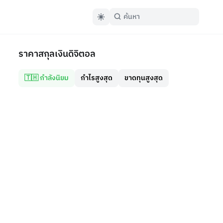
ราคาสกุลเงินดิจิตอล
🇹🇭 กำลังนิยม
กำไรสูงสุด
ขาดทุนสูงสุด