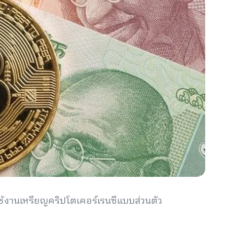
ช้งานเหรียญคริปโตเคอร์เรนซีแบบส่วนตัว