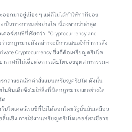
ออกมาอยู่เนือง ๆ แต่ก็ไม่ได้ทำให้ท่าทีของ
งเป็นทางการแต่อย่างใด เนื่องจากว่าล่าสุด
คอร์เรนซีที่เรียกว่า “Cryptocurrency and
 ซึ่งร่างกฎหมายดังกล่าวจะมีการเสนอให้ทำการสั่ง
rivate Cryptocurrency ซึ่งก็คือเหรียญคริปโต
รรยากาศที่ไม่เอื้อต่อการเติบโตของอุตสาหกรรมค
ารกลางยกเลิกคำสั่งแบนเหรียญคริปโต ดังนั้น
นอินเดียจึงไม่ใช่สิ่งที่ผิดกฎหมายแต่อย่างใด
ริต
ิปโตเคอร์เรนซีที่ไม่ได้ออกโดยรัฐนั้นมันเสมือน
ิ้นเชิง การใช้งานเหรียญคริปโตเคอร์เรนซีอาจ