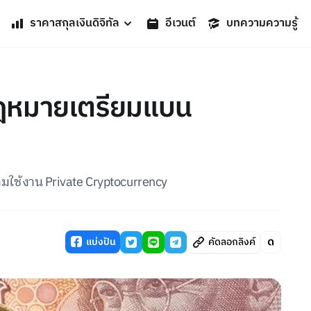
ราคาสกุลเงินดิจิทัล
อีเวนต์
บทความความรู้
กฎหมายเตรียมแบน
ามใช้งาน Private Cryptocurrency
แบ่งปัน
คัดลอกลิงค์