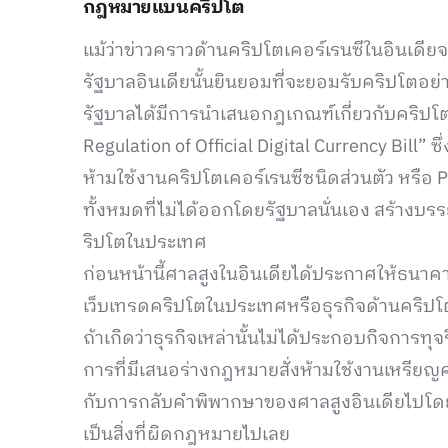
กฎหมายแบนคริปโต
แม้ว่าข่าวคราวด้านคริปโตเคอร์เรนซีในอินเดียจะ
รัฐบาลอินเดียนั้นยินยอมที่จะยอมรับคริปโตอย่า
รัฐบาลได้มีการนำเสนอกฎเกณฑ์เกี่ยวกับคริปโตเ
Regulation of Official Digital Currency Bill”
ห้ามใช้งานคริปโตเคอร์เรนซีชนิดส่วนตัว หรือ P
ทั้งหมดที่ไม่ได้ออกโดยรัฐบาลนั่นเอง สร้างบ
ริปโตในประเทศ
ก่อนหน้านี้ศาลสูงในอินเดียได้ประกาศให้ธนาค
เว็บเทรดคริปโตในประเทศหรือธุรกิจด้านคริปโตใ
ถ้าเกิดว่าธุรกิจเหล่านั้นไม่ได้ประกอบกิจการทุจ
การที่มีเสนอร่างกฎหมายสั่งห้ามใช้งานเหรียญคร
กับการกลับคำพิพากษาของศาลสูงอินเดียไปโดยส
เป็นสิ่งที่ผิดกฎหมายไปเลย