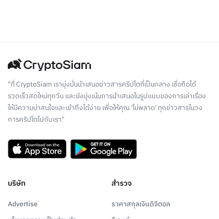
"ที่ CryptoSiam เรามุ่งมั่นนำเสนอข่าวสารคริปโตที่เป็นกลาง เชื่อถือได้
รวดเร็วสดใหม่ทุกวัน และยังมุ่งเน้นการนำเสนอในรูปแบบของการเล่าเรื่อง
ให้มีความน่าสนใจและเข้าถึงได้ง่าย เพื่อให้คุณ 'ไม่พลาด' ทุกข่าวสารในวง
การคริปโตไปกับเรา"
บริษัท
สำรวจ
Advertise
ราคาสกุลเงินดิจิตอล