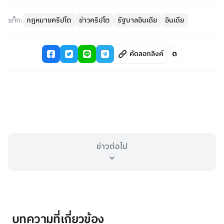
แท็ก:
กฎหมายคริปโต
ข่าวคริปโต
รัฐบาลอินเดีย
อินเดีย
คัดลอกลิงค์
ข่าวต่อไป
บทความที่เกี่ยวข้อง