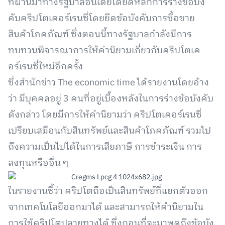
ที่ผ่านมาทางรัฐบาลอินเดียได้ยึดหลักการร่างข้อบัง
คับคริปโตเคอร์เรนซี่โดยยึดข้อบังคับการซื้อขาย
สินค้าโภคภัณฑ์ ซึ่งตอนนี้ทางรัฐบาลกำลังมีการ
ทบทวนพิจารณาการให้คำนิยามเกี่ยวกับคริปโตเค
อร์เรนซี่ใหม่อีกครั้ง
ซึ่งสำนักข่าว The economic time ได้รายงานโดยอ้าง
ว่า มีบุคคลอยู่ 3 คนที่อยู่เบื้องหลังในการร่างข้อบังคับ
ดังกล่าว โดยมีการให้คำนิยามว่า คริปโตเคอร์เรนซี่
เปรียบเสมือนกับสินทรัพย์และสินค้าโภคภัณฑ์ รวมไป
ถึงความเป็นไปได้ในการเสียภาษี การชำระเงิน การ
ลงทุนหรืออื่น ๆ
ในรายงานชี้ว่า คริปโตถือเป็นสินทรัพย์ที่แยกตัวออก
จากเทคโนโลยีออกมาได้ และสามารถให้คำนิยามใน
การใช้คริปโตปลายทางได้ ซึ่งกอนที่จะมาพูดถึงข้อบัง