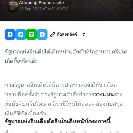
Attapong Phonorasete
13 Sep 2021 AT 6:11 GMT-0
คัดลอกลิงค์
รัฐบาลแห่งอินเดียได้เดินหน้าผลักดันให้กฎหมายคริปโต
เกิดขึ้นจริงแล้ว
ทางรัฐบาลอินเดียได้มีการประกาศแจ้งให้ชาวโลก
ทราบอีกครั้งว่า ทางรัฐบาลกำลังทำการ
วางแผน
ร่าง
ข้อบังคับคริปโตเคอร์เรนซี่ใหม่ให้สอดคล้องกับสกุล
เงินดิจิทัลเบื้องต้น
รัฐบาลแห่งอินเดียตัดสินใจเดินหน้าโครงการนี้