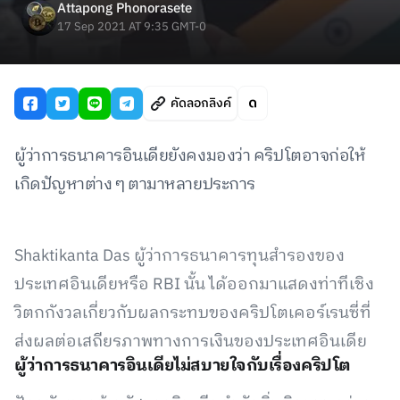
Attapong Phonorasete
17 Sep 2021 AT 9:35 GMT-0
คัดลอกลิงค์
ผู้ว่าการธนาคารอินเดียยังคงมองว่า คริปโตอาจก่อให้
เกิดปัญหาต่าง ๆ ตามาหลายประการ
Shaktikanta Das ผู้ว่าการธนาคารทุนสำรองของ
ประเทศอินเดียหรือ RBI นั้น ได้ออกมาแสดงท่าทีเชิง
วิตกกังวลเกี่ยวกับผลกระทบของคริปโตเคอร์เรนซี่ที่
ส่งผลต่อเสถียรภาพทางการเงินของประเทศอินเดีย
ผู้ว่าการธนาคารอินเดียไม่สบายใจกับเรื่องคริปโต