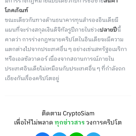
มีการร่างกฎหมายแบบเดียวกับการซื้อขาย
สินค้า
โภคภัณฑ์
ขณะเดียวกันทางด้านธนาคารทุนสำรองอินเดียมี
แผนที่จะร่างสกุลเงินดิจิทัลรูปีภายในช่วง
ปลายปี
นี้
คาดว่า การร่างกฎหมายคริปโตในอินเดียจะมีความ
แตกต่างไปจากประเทศอื่น ๆ อย่างเช่นสหรัฐอเมริกา
หรือเอลซัลวาดอร์ เนื่องจากสถานการณ์ภายใน
ประเทศอินเดียไม่เหมือนกับประเทศอื่น ๆ ที่กำลังถก
เถียงกันเรื่องคริปโตอยู่
ติดตาม CryptoSiam
เพื่อให้ไม่พลาด
ทุกข่าวสาร
วงการคริปโต