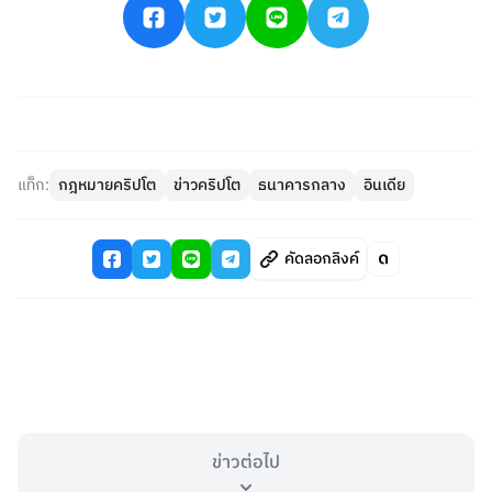
แท็ก:
กฎหมายคริปโต
ข่าวคริปโต
ธนาคารกลาง
อินเดีย
คัดลอกลิงค์
ข่าวต่อไป