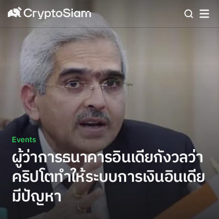
Events
ผู้ว่าการธนาคารอินเดียกังวลว่า
คริปโตทำให้ระบบการเงินอินเดีย
มีปัญหา