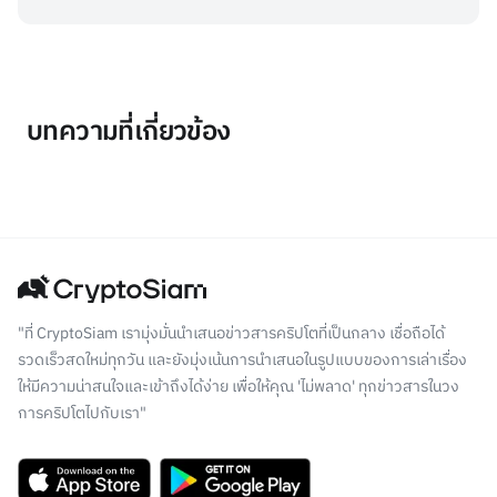
บทความที่เกี่ยวข้อง
"ที่ CryptoSiam เรามุ่งมั่นนำเสนอข่าวสารคริปโตที่เป็นกลาง เชื่อถือได้
รวดเร็วสดใหม่ทุกวัน และยังมุ่งเน้นการนำเสนอในรูปแบบของการเล่าเรื่อง
ให้มีความน่าสนใจและเข้าถึงได้ง่าย เพื่อให้คุณ 'ไม่พลาด' ทุกข่าวสารในวง
การคริปโตไปกับเรา"