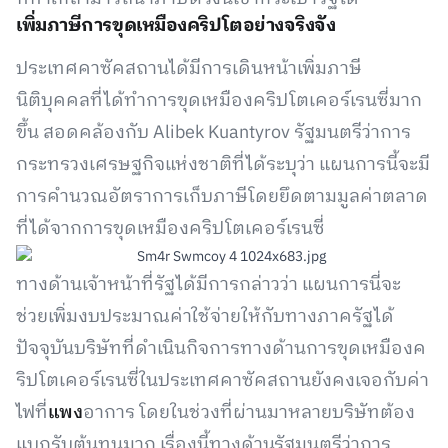
เพิ่มภาษีการขุดเหมืองคริปโตอย่างจริงจัง
ประเทศคาซัคสถานได้มีการเดินหน้าเพิ่มภาษี
นิติบุคคลที่ได้ทำการขุดเหมืองคริปโตเคอร์เรนซี่มาก
ขึ้น สอดคล้องกับ Alibek Kuantyrov รัฐมนตรีว่าการ
กระทรวงเศรษฐกิจแห่งชาติที่ได้ระบุว่า แผนการนี้จะมี
การคำนวณอัตราการเก็บภาษีโดยยึดตามมูลค่าตลาด
ที่ได้จากการขุดเหมืองคริปโตเคอร์เรนซี่
ทางด้านเจ้าหน้าที่รัฐได้มีการกล่าวว่า แผนการนี่จะ
ช่วยเพิ่มงบประมาณค่าใช้จ่ายให้กับทางภาครัฐได้
ปัจจุบันบริษัทที่ดำเนินกิจการทางด้านการขุดเหมืองค
ริปโตเคอร์เรนซี่ในประเทศคาซัคสถานยังคงเจอกับค่า
ไฟที่
แพง
อาการ โดยในช่วงที่ผ่านมาหลายบริษัทต้อง
แบกรับต้นทุนมาก เรื่องนี้ทางด้านรัฐมนตรีว่าการ