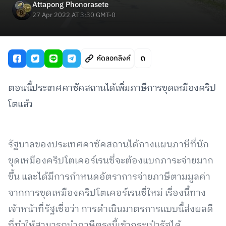
Attapong Phonorasete
27 Apr 2022 AT 3:30 GMT-0
คัดลอกลิงค์
ตอนนี้ประเทศคาซัคสถานได้เพิ่มภาษีการขุดเหมืองคริป
โตแล้ว
รัฐบาลของประเทศคาซัคสถานได้กางแผนภาษีที่นัก
ขุดเหมืองคริปโตเคอร์เรนซี่จะต้องแบกภาระจ่ายมาก
ขึ้น และได้มีการกำหนดอัตราการจ่ายภาษีตามมูลค่า
จากการขุดเหมืองคริปโตเคอร์เรนซี่ใหม่ เรื่องนี้ทาง
เจ้าหน้าที่รัฐเชื่อว่า การดำเนินมาตรการแบบนี้ส่งผลดี
ที่ทำให้สามารถนำภาษีตรงนี้เข้ากระเป๋ารัฐได้