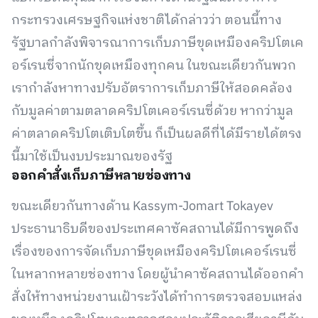
กระทรวงเศรษฐกิจแห่งชาติได้กล่าวว่า ตอนนี้ทาง
รัฐบาลกำลังพิจารณาการเก็บภาษีขุดเหมืองคริปโตเค
อร์เรนซี่จากนักขุดเหมืองทุกคน ในขณะเดียวกันพวก
เรากำลังหาทางปรับอัตราการเก็บภาษีให้สอดคล้อง
กับมูลค่าตามตลาดคริปโตเคอร์เรนซี่ด้วย หากว่ามูล
ค่าตลาดคริปโตเติบโตขึ้น ก็เป็นผลดีที่ได้มีรายได้ตรง
นี้มาใช้เป็นงบประมาณของรัฐ
ออกคำสั่งเก็บภาษีหลายช่องทาง
ขณะเดียวกันทางด้าน Kassym-Jomart Tokayev
ประธานาธิบดีของประเทศคาซัคสถานได้มีการพูดถึง
เรื่องของการจัดเก็บภาษีขุดเหมืองคริปโตเคอร์เรนซี่
ในหลากหลายช่องทาง โดยผู้นำคาซัคสถานได้ออกคำ
สั่งให้ทางหน่วยงานเฝ้าระวังได้ทำการตรวจสอบแหล่ง