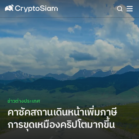
ข่าวต่างประเทศ
คาซัคสถานเดินหน้าเพิ่มภาษี
การขุดเหมืองคริปโตมากขึ้น