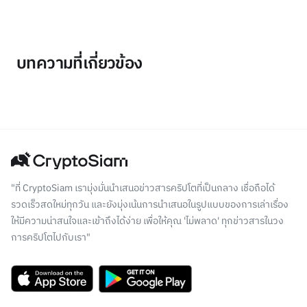
บทความที่เกี่ยวข้อง
"ที่ CryptoSiam เรามุ่งมั่นนำเสนอข่าวสารคริปโตที่เป็นกลาง เชื่อถือได้
รวดเร็วสดใหม่ทุกวัน และยังมุ่งเน้นการนำเสนอในรูปแบบของการเล่าเรื่อง
ให้มีความน่าสนใจและเข้าถึงได้ง่าย เพื่อให้คุณ 'ไม่พลาด' ทุกข่าวสารในวง
การคริปโตไปกับเรา"