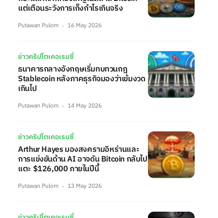
แต่เตือนระวังการเก็งกำไรเกินจริง
Putawan Pulom
16 May 2026
ข่าวคริปโตเคอเรนซี่
ธนาคารกลางอังกฤษเริ่มทบทวนกฎ
Stablecoin หลังภาคธุรกิจมองว่าเข้มงวด
เกินไป
Putawan Pulom
14 May 2026
ข่าวคริปโตเคอเรนซี่
Arthur Hayes มองสงครามอิหร่านและ
การแข่งขันด้าน AI อาจดัน Bitcoin กลับไป
แตะ $126,000 ภายในปีนี้
Putawan Pulom
13 May 2026
ข่าวคริปโตเคอเรนซี่