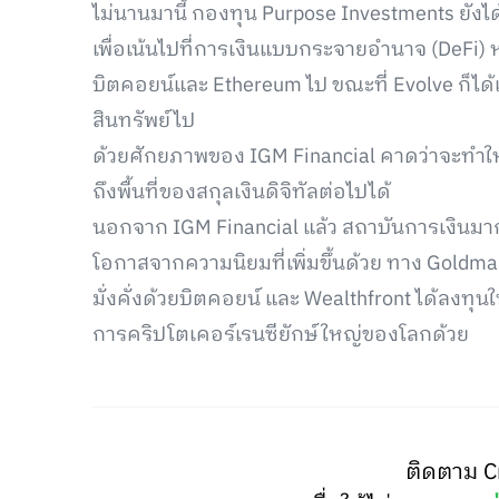
ไม่นานมานี้ กองทุน Purpose Investments ยังได
เพื่อเน้นไปที่การเงินแบบกระจายอำนาจ (DeFi) หล
บิตคอยน์และ Ethereum ไป ขณะที่ Evolve ก็ไ
สินทรัพย์ไป
ด้วยศักยภาพของ IGM Financial คาดว่าจะทำ
ถึงพื้นที่ของสกุลเงินดิจิทัลต่อไปได้
นอกจาก IGM Financial แล้ว สถาบันการเงินม
โอกาสจากความนิยมที่เพิ่มขึ้นด้วย ทาง Goldm
มั่งคั่งด้วยบิตคอยน์ และ Wealthfront ได้ลงทุน
การคริปโตเคอร์เรนซียักษ์ใหญ่ของโลกด้วย
ติดตาม C