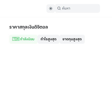
ราคาสกุลเงินดิจิตอล
🇹🇭 กำลังนิยม
กำไรสูงสุด
ขาดทุนสูงสุด