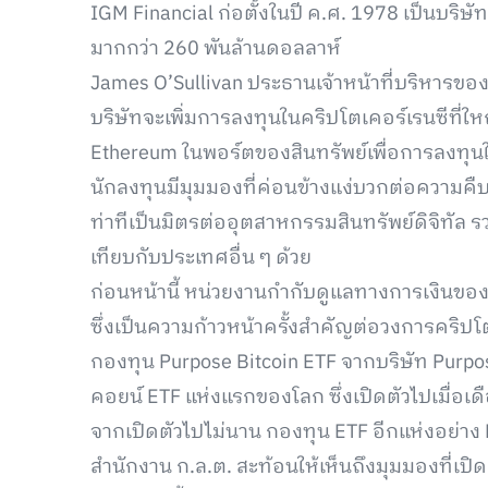
IGM Financial ก่อตั้งในปี ค.ศ. 1978 เป็นบริษ
มากกว่า 260 พันล้านดอลลาห์
James O’Sullivan ประธานเจ้าหน้าที่บริหารของบร
บริษัทจะเพิ่มการลงทุนในคริปโตเคอร์เรนซีที่ให
Ethereum ในพอร์ตของสินทรัพย์เพื่อการลงทุนใ
นักลงทุนมีมุมมองที่ค่อนข้างแง่บวกต่อความคืบห
ท่าทีเป็นมิตรต่ออุตสาหกรรมสินทรัพย์ดิจิทัล รว
เทียบกับประเทศอื่น ๆ ด้วย
ก่อนหน้านี้ หน่วยงานกำกับดูแลทางการเงินขอ
ซึ่งเป็นความก้าวหน้าครั้งสำคัญต่อวงการคริปโ
กองทุน Purpose Bitcoin ETF จากบริษัท Purp
คอยน์ ETF แห่งแรกของโลก ซึ่งเปิดตัวไปเมื่อ
จากเปิดตัวไปไม่นาน กองทุน ETF อีกแห่งอย่าง E
สำนักงาน ก.ล.ต. สะท้อนให้เห็นถึงมุมมองที่