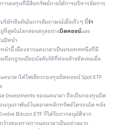
ัทการลงทุนที่มีสินทรัพย์ภายใต้การบริหารจัดการ
ิษัทยืนยันในการสัมภาษณ์เมื่อเร็ว ๆ นี้
ว่า
ญ่ที่สุดในโลกสองสกุลอย่าง
บิตคอยน์
และ
นปีหน้า
น้านี้ เนื่องจากแคนาดาเป็นประเทศหนึ่งที่มี
มถึงกฎระเบียบบังคับใช้ที่ค่อนข้างชัดเจนเมื่อ
งแคนาดาได้ไฟเขียวกองทุนบิตคอยน์ Spot ETF
ต
ose Investments ของแคนาดา ถือเป็นกองทุนบิต
เดือนกุมภาพันธ์ในตลาดหลักทรัพย์โตรอนโต หลัง
volve Bitcoin ETF ก็ได้รับการอนุมัติจาก
เปิดกว้างของทางการแคนาดาเป็นอย่างมาก