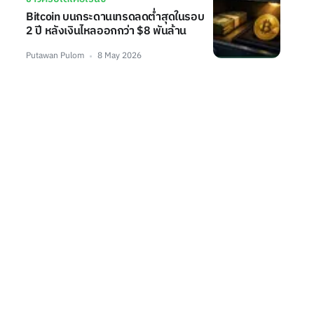
Bitcoin บนกระดานเทรดลดต่ำสุดในรอบ
2 ปี หลังเงินไหลออกกว่า $8 พันล้าน
Putawan Pulom
8 May 2026