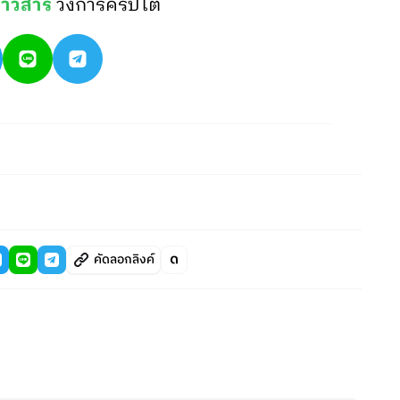
่าวสาร
วงการคริปโต
คัดลอกลิงค์