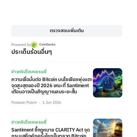
ตรวจสอบเพิ่มเติม
Powered by
ประเด็นร้อนอื่นๆ
ข่าวคริปโตเคอเรนซี่
ความเชื่อมั่นต่อ Bitcoin บนโซเชียลพุ่งแตะ
จุดสูงสุดของปี 2026 ขณะที่ Santiment
เตือนอาจเป็นสัญญาณลบระยะสั้น
Putawan Pulom
1 Jun 2026
ข่าวคริปโตเคอเรนซี่
Santiment ชี้กฎหมาย CLARITY Act จุด
กระแสคึกคักครั้งใหญ่ในตลาด Bitcoin