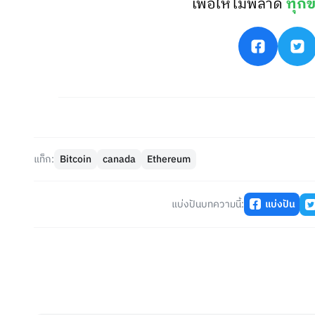
เพื่อให้ไม่พลาด
ทุกข
แท็ก:
Bitcoin
canada
Ethereum
แบ่งปันบทความนี้:
แบ่งปัน