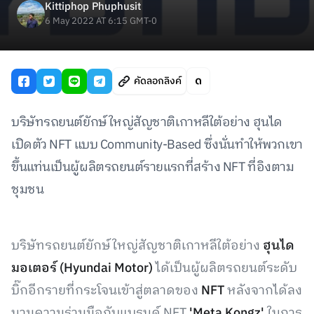
Kittiphop Phuphusit
6 May 2022 AT 6:15 GMT-0
คัดลอกลิงค์
บริษัทรถยนต์ยักษ์ใหญ่สัญชาติเกาหลีใต้อย่าง ฮุนได
เปิดตัว NFT แบบ Community-Based ซึ่งนั่นทำให้พวกเขา
ขึ้นแท่นเป็นผู้ผลิตรถยนต์รายแรกที่สร้าง NFT ที่อิงตาม
ชุมชน
บริษัทรถยนต์ยักษ์ใหญ่สัญชาติเกาหลีใต้อย่าง
ฮุนได
มอเตอร์ (Hyundai Motor)
ได้เป็นผู้ผลิตรถยนต์ระดับ
บิ๊กอีกรายที่กระโจนเข้าสู่ตลาดของ
NFT
หลังจากได้ลง
นามความร่วมมือกับแบรนด์ NFT
'Meta Kongz'
ในการ