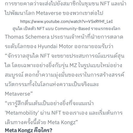
การขายคาดว่าจะส่งไปยังสมาชิกในชุมชน NFT และนำ
ไปพัฒนาโลก Metaverse ของพวกเขาต่อไป
https://www.youtube.com/watch?v=V5xRYHf_LeI
ฮุนได เปิดตัว NFT แบบ Community-Based รายแรกของโลก
Thomas Schemera ประธานเจ้าหน้าที่ฝ่ายการตลาด
ระดับโลกของ Hyundai Motor ออกมายอมรับว่า
“จักรวาลฮุนได NFT จะขยายประสบการณ์แบรนด์ฮุน
ได โดยเฉพาะอย่างยิ่งกับรุ่น MZ ในรูปแบบใหม่อย่าง
สมบูรณ์ ตอกย้ำความมุ่งมั่นของเราในการสร้างสรรค์
นวัตกรรมทั้งในโลกแห่งความเป็นจริงและ
Metaverse”
“เรารู้สึกตื่นเต้นเป็นอย่างยิ่งที่จะแนะนำ
'Metamobility' ผ่าน NFT ของเราเอง และเริ่มต้นการ
เดินทางครั้งนี้ด้วย Meta Kongz”
Meta Kongz
คือใคร?