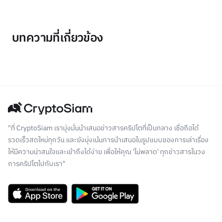
บทความที่เกี่ยวข้อง
"ที่ CryptoSiam เรามุ่งมั่นนำเสนอข่าวสารคริปโตที่เป็นกลาง เชื่อถือได้
รวดเร็วสดใหม่ทุกวัน และยังมุ่งเน้นการนำเสนอในรูปแบบของการเล่าเรื่อง
ให้มีความน่าสนใจและเข้าถึงได้ง่าย เพื่อให้คุณ 'ไม่พลาด' ทุกข่าวสารในวง
การคริปโตไปกับเรา"