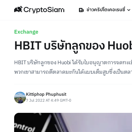
ข่าวคริปโตเคอเรนซี่
Exchange
HBIT บริษัทลูกของ Huo
HBIT บริษัทลูกของ Huobi ได้รับใบอนุญาตการจดทะเบี
พวกเขาสามารถตีตลาดมะกันได้แบบเต็มสูบซึ่งเป็นตล
Kittiphop Phuphusit
7 Jul 2022 AT 4:49 GMT-0