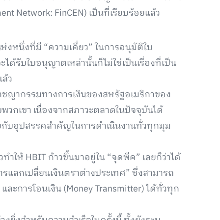
nt Network: FinCEN) เป็นที่เรียบร้อยแล้ว
งหนึ่งที่มี “ความเคี่ยว” ในการอนุมัติใบ
ับใบอนุญาตเหล่านั้นก็ไม่ใช่เป็นเรื่องที่เป็น
แล้ว
าชญากรรมทางการเงินของสหรัฐอเมริกาของ
หรับพวกเขา เนื่องจากสภาวะตลาดในปัจจุบันได้
สบกับอุปสรรคสำคัญในการดำเนินงานทั่วทุกมุม
ทำให้ HBIT ก้าวขึ้นมาอยู่ใน “จุดพีค” เลยก็ว่าได้
ารแลกเปลี่ยนเงินตราต่างประเทศ” ซึ่งสามารถ
ละการโอนเงิน (Money Transmitter) ได้ทั่วทุก