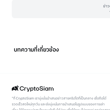
ข่าว
บทความที่เกี่ยวข้อง
"ที่ CryptoSiam เรามุ่งมั่นนำเสนอข่าวสารคริปโตที่เป็นกลาง เชื่อถือได้
รวดเร็วสดใหม่ทุกวัน และยังมุ่งเน้นการนำเสนอในรูปแบบของการเล่า