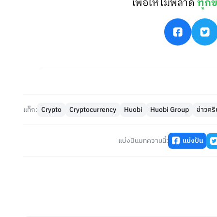
เพื่อให้ไม่พลาด
ทุกข
แท็ก:
Crypto
Cryptocurrency
Huobi
Huobi Group
ข่าวคร
แบ่งปันบทความนี้:
แบ่งปัน