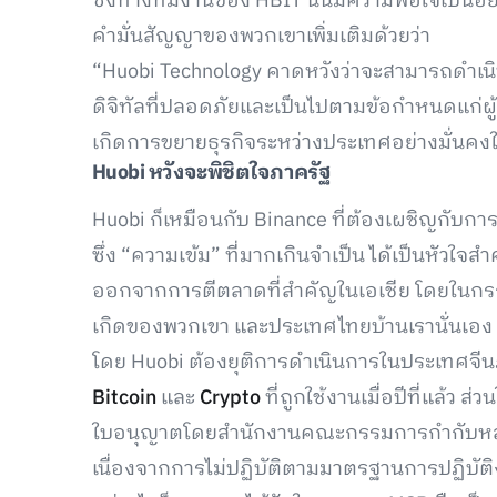
ซึ่งทางทีมงานของ HBIT นั้นมีความพอใจเป็นอย่าง
คำมั่นสัญญาของพวกเขาเพิ่มเติมด้วยว่า
“Huobi Technology คาดหวังว่าจะสามารถดำเนิน
ดิจิทัลที่ปลอดภัยและเป็นไปตามข้อกำหนดแก่ผู้ใ
เกิดการขยายธุรกิจระหว่างประเทศอย่างมั่นค
Huobi
หวังจะพิชิตใจภาครัฐ
Huobi ก็เหมือนกับ Binance ที่ต้องเผชิญกับ
ซึ่ง “ความเข้ม” ที่มากเกินจำเป็น ได้เป็นหัวใ
ออกจากการตีตลาดที่สำคัญในเอเชีย โดยในกรณ
เกิดของพวกเขา และประเทศไทยบ้านเรานั่นเอง
โดย Huobi ต้องยุติการดำเนินการในประเทศจีน
Bitcoin
และ
Crypto
ที่ถูกใช้งานเมื่อปีที่แล้ว
ใบอนุญาตโดยสำนักงานคณะกรรมการกำกับหลัก
เนื่องจากการไม่ปฏิบัติตามมาตรฐานการปฏิบัต