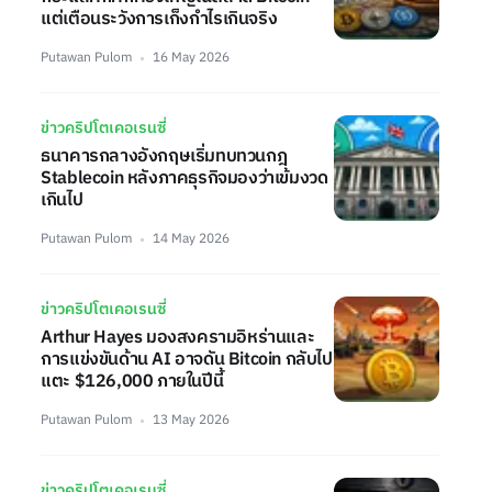
แต่เตือนระวังการเก็งกำไรเกินจริง
Putawan Pulom
16 May 2026
ข่าวคริปโตเคอเรนซี่
ธนาคารกลางอังกฤษเริ่มทบทวนกฎ
Stablecoin หลังภาคธุรกิจมองว่าเข้มงวด
เกินไป
Putawan Pulom
14 May 2026
ข่าวคริปโตเคอเรนซี่
Arthur Hayes มองสงครามอิหร่านและ
การแข่งขันด้าน AI อาจดัน Bitcoin กลับไป
แตะ $126,000 ภายในปีนี้
Putawan Pulom
13 May 2026
ข่าวคริปโตเคอเรนซี่