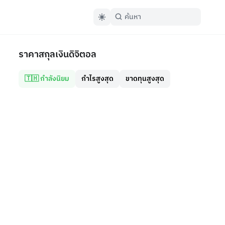
ราคาสกุลเงินดิจิตอล
🇹🇭 กำลังนิยม
กำไรสูงสุด
ขาดทุนสูงสุด