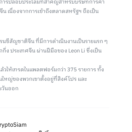
นการปลอบประโลมที่สำคัญสำหรับบริษัทการค้า
นจีน เนื่องจากการเข้าถึงตลาดสหรัฐฯ ถือเป็น
นซีสัญชาติจีน ที่มีการดำเนินงานเป็นรายแรก ๆ
กกิ่ง ประเทศจีน ผ่านฝีมือของ Leon Li ซึ่งเป็น
นแล้วให้เทรดในแพลตฟอร์มกว่า 375 รายการ ทั้ง
านใหญ่ของพวกเขาตั้งอยู่ที่สิงค์โปร และ
ตะวันออก
ryptoSiam