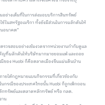
ยิ่งสำหรับความสำเร็จในครั้งนี้ ทั้งยังระบุ
อย่างเต็มที่ในการส่งมอบบริการสินทรัพย์
ช้ในสหรัฐอเมริกา ทั้งยังมีส่วนในการผลักดันให้
งในอนาคต”
การตรวจสอบอย่างเข้มงวดจากหน่วยงานกำกับดูแล
จสำคัญที่ผลักดันให้บริษัทมากมายยอมแพ้ และถอย
ีของ Huobi ก็คือตลาดเมืองจีนแผ่นดินบ้าน
ภายใต้กฎหมายแบนกิจกรรมที่เกี่ยวข้องกับ
 ส่วนในกรณีของประเทศไทยนั้น Huobi ก็ถูกเพิกถอน
ทรัพย์และตลาดหลักทรัพย์ หรือ กลต.
ิงาน