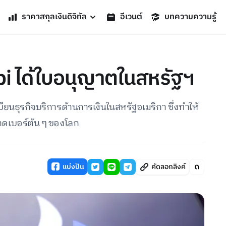
ราคาสกุลเงินดิจิทัล
อีเวนต์
บทความความรู้
bi ได้ใบอนุญาตในสหรัฐฯ
ยนธุรกิจบริการด้านการเงินในสหรัฐอเมริกา ซึ่งทำให้
าดเบอร์ต้น ๆ ของโลก
แบ่งปัน
คัดลอกลิงค์