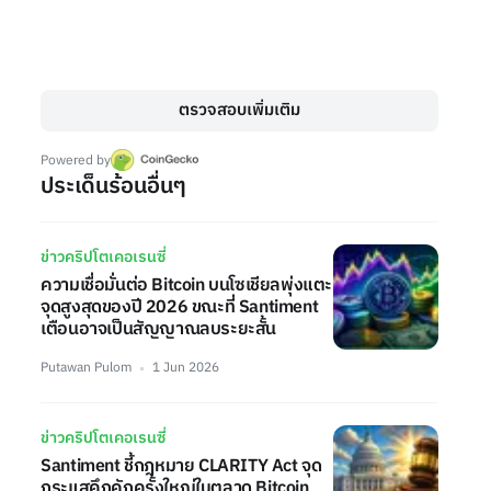
ตรวจสอบเพิ่มเติม
Powered by
ประเด็นร้อนอื่นๆ
ข่าวคริปโตเคอเรนซี่
ความเชื่อมั่นต่อ Bitcoin บนโซเชียลพุ่งแตะ
จุดสูงสุดของปี 2026 ขณะที่ Santiment
เตือนอาจเป็นสัญญาณลบระยะสั้น
Putawan Pulom
1 Jun 2026
ข่าวคริปโตเคอเรนซี่
Santiment ชี้กฎหมาย CLARITY Act จุด
กระแสคึกคักครั้งใหญ่ในตลาด Bitcoin