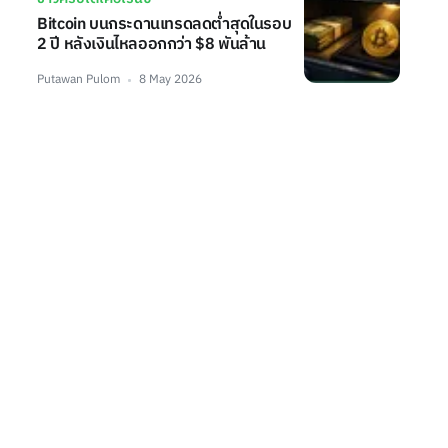
Bitcoin บนกระดานเทรดลดต่ำสุดในรอบ
2 ปี หลังเงินไหลออกกว่า $8 พันล้าน
Putawan Pulom
8 May 2026