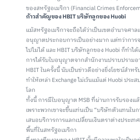
ของสหรัฐอเมริกา (Financial Crimes Enforceme
ก้าวสำคัญของ
HBIT
บริษัทลูกของ
Huobi
แม้สหรัฐอเมริกาจะถือได้ว่าเป็นเขตอำนาจศาลแห่
อนุญาตประกอบการเป็นอย่างมาก แต่ทว่าการจะได้ร
ไปไม่ได้ และ HBIT บริษัทลูกของ Huobi ก็ทำได้
การได้รับใบอนุญาตจากสำนักงานปราบปรามอ
HBIT ในครั้งนี้ นับเป็นข่าวดีอย่างยิ่งโยชน์สำ
ทำให้เหล่า Exchange ไม่เว้นแม้แต่ Huobi ประ
โลก
ทั้งนี้ การมีใบอนุญาต MSB ที่ผ่านการรับรองแล้ว
เพราะพวกเขาจะขึ้นแท่นเป็น “บริษัทตัวแทนในก
เสนอบริการการแลกเปลี่ยนเงินตราต่างประเทศ แ
พื้นที่ในสหรัฐอเมริกา