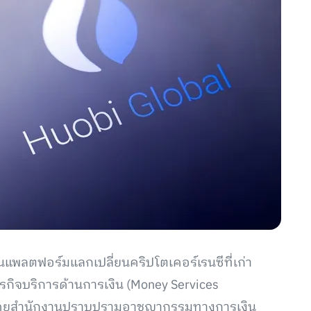
นแพลตฟอร์มแลกเปลี่ยนคริปโตเคอร์เรนซีที่เก่า
รกิจบริการด้านการเงิน (Money Services
ออกโดยสำนักงานปราบปรามอาชญากรรมทางการเงิน