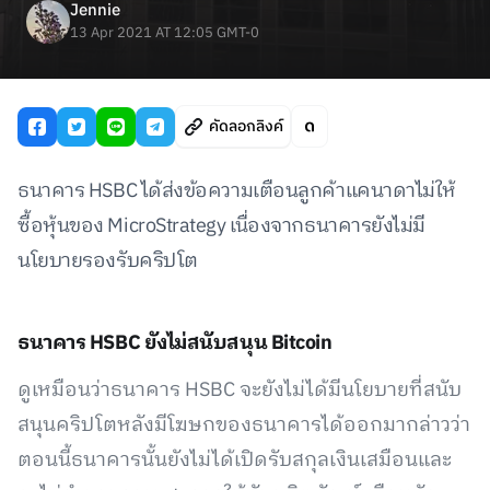
Jennie
13 Apr 2021 AT 12:05 GMT-0
คัดลอกลิงค์
ธนาคาร HSBC ได้ส่งข้อความเตือนลูกค้าแคนาดาไม่ให้
ซื้อหุ้นของ MicroStrategy เนื่องจากธนาคารยังไม่มี
นโยบายรองรับคริปโต
ธนาคาร HSBC ยังไม่สนับสนุน Bitcoin
ดูเหมือนว่าธนาคาร HSBC จะยังไม่ได้มีนโยบายที่สนับ
สนุนคริปโตหลังมีโฆษกของธนาคารได้ออกมากล่าวว่า
ตอนนี้ธนาคารนั้นยังไม่ได้เปิดรับสกุลเงินเสมือนและ