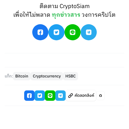
ติดตาม CryptoSiam
เพื่อให้ไม่พลาด
ทุกข่าวสาร
วงการคริปโต
แท็ก:
Bitcoin
Cryptocurrency
HSBC
คัดลอกลิงค์