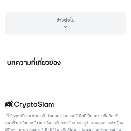
ข่าวต่อไป
บทความที่เกี่ยวข้อง
"ที่ CryptoSiam เรามุ่งมั่นนำเสนอข่าวสารคริปโตที่เป็นกลาง เชื่อถือได้
รวดเร็วสดใหม่ทุกวัน และยังมุ่งเน้นการนำเสนอในรูปแบบของการเล่าเรื่อง
ให้มีความน่าสนใจและเข้าถึงได้ง่าย เพื่อให้คุณ 'ไม่พลาด' ทุกข่าวสารในวง