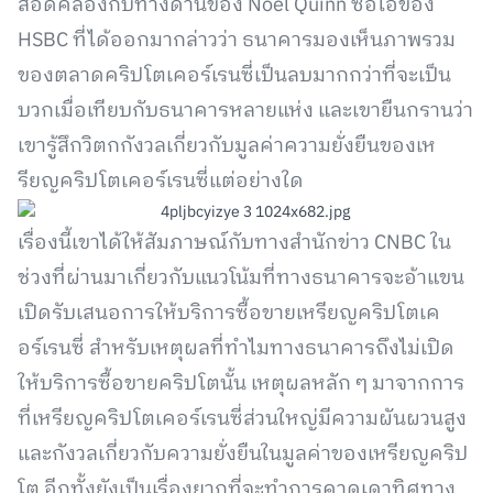
สอดคล้องกับทางด้านของ Noel Quinn ซีอีโอของ
HSBC ที่ได้ออกมากล่าวว่า ธนาคารมองเห็นภาพรวม
ของตลาดคริปโตเคอร์เรนซี่เป็นลบมากกว่าที่จะเป็น
บวกเมื่อเทียบกับธนาคารหลายแห่ง และเขายืนกรานว่า
เขารู้สึกวิตกกังวลเกี่ยวกับมูลค่าความยั่งยืนของเห
รียญคริปโตเคอร์เรนซี่แต่อย่างใด
เรื่องนี้เขาได้ให้สัมภาษณ์กับทางสำนักข่าว CNBC ใน
ช่วงที่ผ่านมาเกี่ยวกับแนวโน้มที่ทางธนาคารจะอ้าแขน
เปิดรับเสนอการให้บริการซื้อขายเหรียญคริปโตเค
อร์เรนซี่ สำหรับเหตุผลที่ทำไมทางธนาคารถึงไม่เปิด
ให้บริการซื้อขายคริปโตนั้น เหตุผลหลัก ๆ มาจากการ
ที่เหรียญคริปโตเคอร์เรนซี่ส่วนใหญ่มีความผันผวนสูง
และกังวลเกี่ยวกับความยั่งยืนในมูลค่าของเหรียญคริป
โต อีกทั้งยังเป็นเรื่องยากที่จะทำการคาดเดาทิศทาง