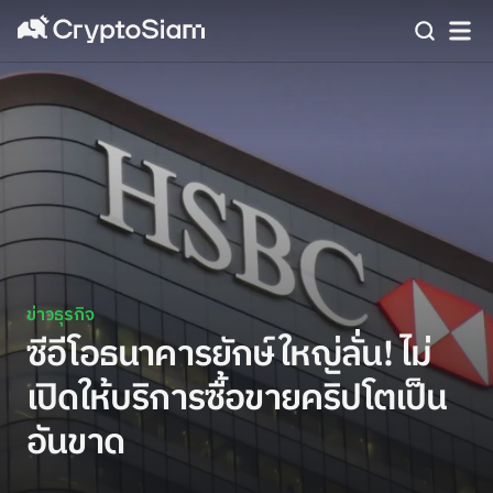
ข่าวธุรกิจ
ซีอีโอธนาคารยักษ์ใหญ่ลั่น! ไม่
เปิดให้บริการซื้อขายคริปโตเป็น
อันขาด