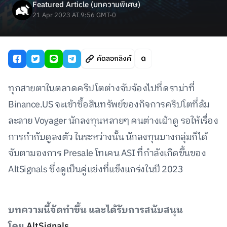
Featured Article (บทความพิเศษ)
21 Apr 2023 AT 9:56 GMT-0
คัดลอกลิงค์
ทุกสายตาในตลาดคริปโตต่างจับจ้องไปที่ดราม่าที่
Binance.US จะเข้าซื้อสินทรัพย์ของกิจการคริปโตที่ล้ม
ละลาย Voyager นักลงทุนหลายๆ คนต่างเฝ้าดู รอให้เรื่อง
การกำกับดูลงตัว ในระหว่างนั้น นักลงทุนบางกลุ่มก็ได้
จับตามองการ Presale โทเคน ASI ที่กำลังเกิดขึ้นของ
AltSignals ซึ่งดูเป็นคู่แข่งที่แข็งแกร่งในปี 2023
บทความนี้จัดทำขึ้น และได้รับการสนับสนุน
โดย
AltSignals