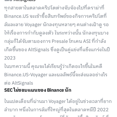
ทุกสายตาในตลาดคริปโตต่างจับจ้องไปที่ดราม่าที่
Binance.US จะเข้าซื้อสินทรัพย์ของกิจการคริปโตที่
ล้มละลาย Voyager นักลงทุนหลายๆ คนต่างเฝ้าดู รอ
ให้เรื่องการกำกับดูลงตัว ในระหว่างนั้น นักลงทุนบาง
กลุ่มก็ได้จับตามองการ Presale โทเคน ASI ที่กำลัง
เกิดขึ้นของ AltSignals ซึ่งดูเป็นคู่แข่งที่แข็งแกร่งในปี
2023
ในบทความนี้ คุณจะได้เรียนรู้ว่าเกิดอะไรขึ้นในคดี
Binance.US-Voyager และผลลัพธ์นี้จะส่งผลอย่างไร
ต่อ AltSignals
SEC ไม่ชอบแผนของ Binance นัก
ในแปดเดือนที่ผ่านมา Voyager ได้อยู่ในช่วงเวลาที่ยาก
ลำบาก หนึ่งในการล้มที่ใหญ่ที่สุดในตลาดหมีปี 2022