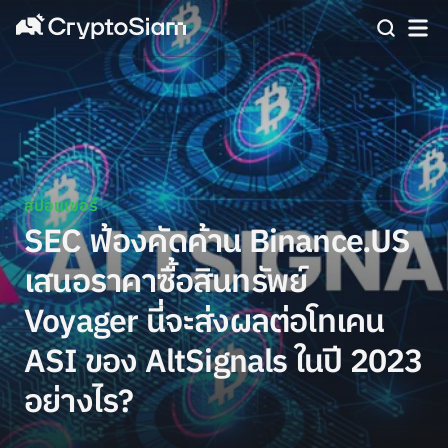
สปอนเซอร์
SEC ฟ้องคัดค้าน Binance.US
เสนอราคาซื้อสินทรัพย์
Voyager นี่จะส่งผลต่อโทเคน
ASI ของ AltSignals ในปี 2023
อย่างไร?