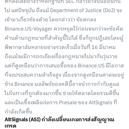
ตกลงโดยอ้างว่าหลักฐานที่ SEC กล่าวอ้างนั้นอ่อนกิน
ไป แต่ปัจจุบัน ถึงแม้ Department of Justice (DoJ) จะ
เข้ามาเกี่ยวข้องด้วย โดยกล่าวว่า ข้อตกลง
Binance.US-Voyager ควรหยุดไว้ก่อนจนกว่าจะข้อคัด
ค้านด้านกฏหมายที่สำคัญนี้ไปได้ ซึ่งก็ถูกปฏิเสธโดยผู้
พิพากษาล้มหลายอย่างรวดเร็วเมื่อวันที่ 16 มีนาคม
ถึงแม้จะมีการถกเถียงเรื่องกฏหมายไปมากันวุ่นวาย
แต่ก็ดูเหมือนว่าการเสนอซื้อของ Binance.US มีโอกาส
ที่จะประสบความสำเร็จสูง เนื่องจากดูเหมือนศาลจะอยู่
ข้าง Binance ผลลัพธ์ของคดีนี้อาจนำการกำกับดูแล
ไปในทางที่ถูกต้องมากขึ้น ช่วยให้ตลาดโดยรวมดีขึ้น
และเป็นเชื้อเพลิงเร่งการ Presale ของ AltSignals ที่
กำลังเกิดขึ้น
AltSignals (ASI) กำลังเปลี่ยนเกมการส่งสัญญาณ
เทรด