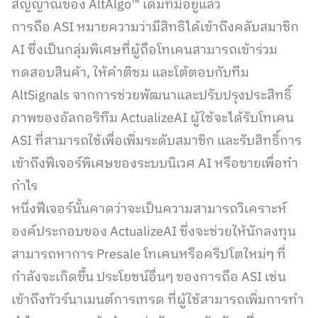
สัญญาณของ AltAlgo™ เดิมที่มีอยู่แล้ว
การถือ ASI หมายความว่ามีสิทธิได้เข้าถึงคลับสมาชิก
AI ซึ่งเป็นกลุ่มพิเศษที่ผู้ถือโทเคนสามารถเข้าร่วม
ทดสอบสินค้า, ให้คำติชม และโต้ตอบกับทีม
AltSignals จากการช่วยพัฒนาและปรับปรุงประสิทธิ์
ภาพของอัลกอริทึม ActualizeAI ผู้ใช้จะได้รับโทเคน
ASI ที่สามารถใช้เพื่อเพิ่มระดับสมาชิก และรับสิทธิ์การ
เข้าถึงฟีเจอร์พิเศษของระบบนิเวศ AI หรือขายเพื่อทำ
กำไร
หนึ่งฟีเจอร์นั้นคาดว่าจะเป็นความสามารถวิเคราะห์
องค์ประกอบของ ActualizeAI ซึ่งจะช่วยให้นักลงทุน
สามารถหาการ Presale โทเคนหรือคริปโตใหม่ๆ ที่
กำลังจะเกิดขึ้น ประโยชน์อื่นๆ ของการถือ ASI เช่น
เข้าถึงทัวร์นาเมนต์การเทรด ที่ผู้ใช้สามารถเพิ่มการทำ