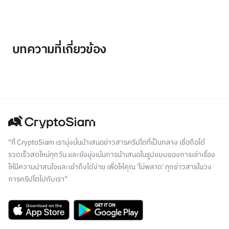
บทความที่เกี่ยวข้อง
"ที่ CryptoSiam เรามุ่งมั่นนำเสนอข่าวสารคริปโตที่เป็นกลาง เชื่อถือได้
รวดเร็วสดใหม่ทุกวัน และยังมุ่งเน้นการนำเสนอในรูปแบบของการเล่าเรื่อง
ให้มีความน่าสนใจและเข้าถึงได้ง่าย เพื่อให้คุณ 'ไม่พลาด' ทุกข่าวสารในวง
การคริปโตไปกับเรา"