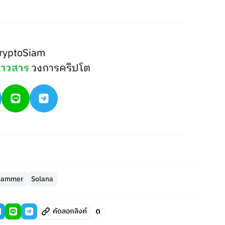
ryptoSiam
่าวสาร
วงการคริปโต
cammer
Solana
คัดลอกลิงค์