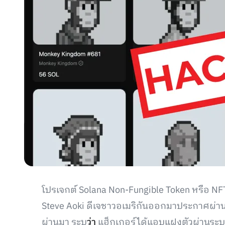
โปรเจกต์ Solana Non-Fungible Token หรือ NF
Steve Aoki ดีเจชาวอเมริกันออกมาประกาศผ่านโพส
ผ่านมา ระบุ
ว่า
แฮ็กเกอร์ได้แอบแฝงตัวผ่านระ