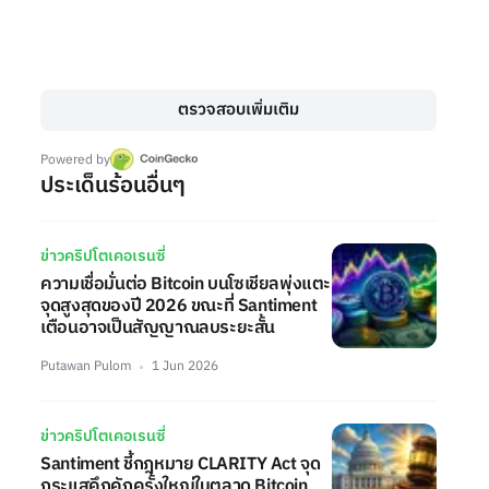
ตรวจสอบเพิ่มเติม
Powered by
ประเด็นร้อนอื่นๆ
ข่าวคริปโตเคอเรนซี่
ความเชื่อมั่นต่อ Bitcoin บนโซเชียลพุ่งแตะ
จุดสูงสุดของปี 2026 ขณะที่ Santiment
เตือนอาจเป็นสัญญาณลบระยะสั้น
Putawan Pulom
1 Jun 2026
ข่าวคริปโตเคอเรนซี่
Santiment ชี้กฎหมาย CLARITY Act จุด
กระแสคึกคักครั้งใหญ่ในตลาด Bitcoin