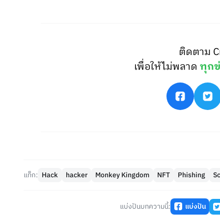
ติดตาม C
เพื่อให้ไม่พลาด
ทุกข
แท็ก:
Hack
hacker
Monkey Kingdom
NFT
Phishing
S
แบ่งปันบทความนี้:
แบ่งปัน