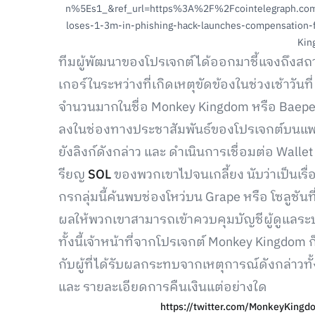
n%5Es1_&ref_url=https%3A%2F%2Fcointelegraph.co
loses-1-3m-in-phishing-hack-launches-compensation-f
Kin
ทีมผู้พัฒนาของโปรเจกต์ได้ออกมาชี้แจงถึงสถ
เกอร์ในระหว่างที่เกิดเหตุขัดข้องในช่วงเช้าวัน
จำนวนมากในชื่อ Monkey Kingdom หรือ Baepes
ลงในช่องทางประชาสัมพันธ์ของโปรเจกต์บนแพลตฟอ
ยังลิงก์ดังกล่าว และ ดำเนินการเชื่อมต่อ Wall
รียญ
SOL
ของพวกเขาไปจนเกลี้ยง นับว่าเป็นเรื่
กรกลุ่มนี้ค้นพบช่องโหว่บน Grape หรือ โซลูชันท
ผลให้พวกเขาสามารถเข้าควบคุมบัญชีผู้ดูแลระบ
ทั้งนี้เจ้าหน้าที่จากโปรเจกต์ Monkey Kingdo
กับผู้ที่ได้รับผลกระทบจากเหตุการณ์ดังกล่าวทั้
และ รายละเอียดการคืนเงินแต่อย่างใด
https://twitter.com/MonkeyKing