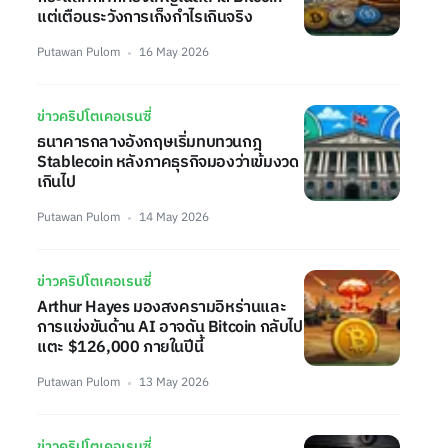
แต่เตือนระวังการเก็งกำไรเกินจริง
Putawan Pulom
16 May 2026
ข่าวคริปโตเคอเรนซี่
ธนาคารกลางอังกฤษเริ่มทบทวนกฎ
Stablecoin หลังภาคธุรกิจมองว่าเข้มงวด
เกินไป
Putawan Pulom
14 May 2026
ข่าวคริปโตเคอเรนซี่
Arthur Hayes มองสงครามอิหร่านและ
การแข่งขันด้าน AI อาจดัน Bitcoin กลับไป
แตะ $126,000 ภายในปีนี้
Putawan Pulom
13 May 2026
ข่าวคริปโตเคอเรนซี่