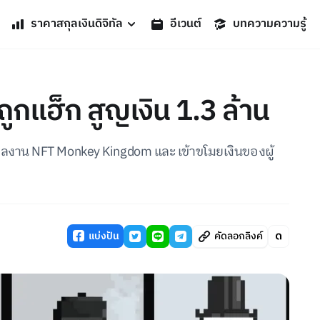
ราคาสกุลเงินดิจิทัล
อีเวนต์
บทความความรู้
แฮ็ก สูญเงิน 1.3 ล้าน
ผลงาน NFT Monkey Kingdom และ เข้าขโมยเงินของผู้
แบ่งปัน
คัดลอกลิงค์