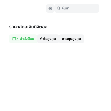
ราคาสกุลเงินดิจิตอล
🇹🇭 กำลังนิยม
กำไรสูงสุด
ขาดทุนสูงสุด