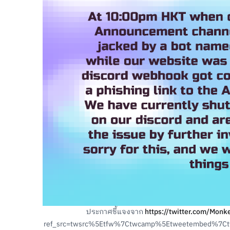
ประกาศชี้แจงจาก
https://twitter.com/Mo
ref_src=twsrc%5Etfw%7Ctwcamp%5Etweetembed%7C