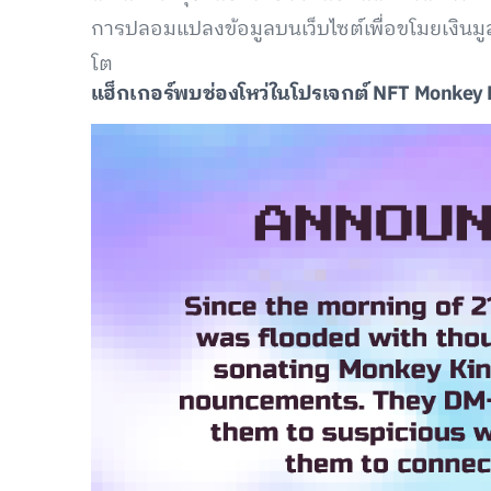
การปลอมแปลงข้อมูลบนเว็บไซต์เพื่อขโมยเงินมู
โต
แฮ็กเกอร์พบช่องโหว่ในโปรเจกต์ NFT Monkey