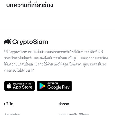
บทความที่เกี่ยวข้อง
"ที่ CryptoSiam เรามุ่งมั่นนำเสนอข่าวสารคริปโตที่เป็นกลาง เชื่อถือได้
รวดเร็วสดใหม่ทุกวัน และยังมุ่งเน้นการนำเสนอในรูปแบบของการเล่าเรื่อง
ให้มีความน่าสนใจและเข้าถึงได้ง่าย เพื่อให้คุณ 'ไม่พลาด' ทุกข่าวสารในวง
การคริปโตไปกับเรา"
บริษัท
สำรวจ
Advertise
ราคาสกุลเงินดิจิตอล