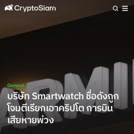
General
บริษัท Smartwatch ชื่อดังถูก
โจมตีเรียกเอาคริปโต การบิน
เสียหายพ่วง