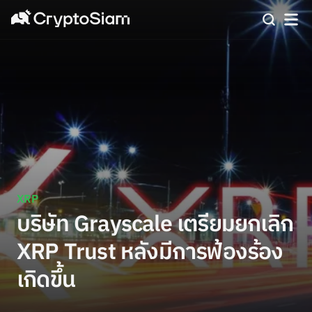
XRP
บริษัท Grayscale เตรียมยกเลิก
XRP Trust หลังมีการฟ้องร้อง
เกิดขึ้น