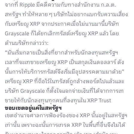
จากที่ Ripple มีคดีความกับทางสำนักงาน ก.ล.ต.
สหรัฐฯ ทำให้หลาย ๆ บริษัทไม่อยากแบกรับความเสี่ยง
กับเหรียญ XRP จากประกาศเมื่อไม่นานมานี้บริษัท
Grayscale ก็ได้ยกเลิกทรัสต์เหรียญ XRP แล้ว โดย
ด้านบริษัทกล่าวว่า:
“มันเริ่มกลายเป็นสิ่งที่ยากสำหรับนักลงทุนสหรัฐฯ
เวลาที่จะเทขายเหรียญ XRP เป็นสกุลเงินดอลลาร์ ดัง
นั้นการให้บริการทรัสต์จึงเริ่มมีอุปสรรคตามมาด้วย”
เหรียญ XRP ที่ถือไว้ในทรัสต์ถูกล้างพอร์ตไปแล้วและ
บริษัท Grayscale ก็ตั้งใจแจกจ่ายเงินที่ได้จากการเท
ขายให้กับนักลงทุนทุกคนที่ลงทุนใน XRP Trust
ขอบเขตอยู่แค่ในสหรัฐฯ
เขตอำนาจศาลการฟ้องร้องของ XRP นั้นอยู่ในสหรัฐฯ​
เท่านั้น เพราะฉะนั้นการเทรด XRP ในพื้นที่อื่นจึงไม่ได้