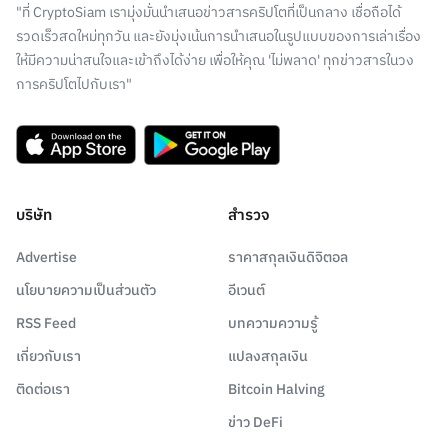
"ที่ CryptoSiam เรามุ่งมั่นนำเสนอข่าวสารคริปโตที่เป็นกลาง เชื่อถือได้
รวดเร็วสดใหม่ทุกวัน และยังมุ่งเน้นการนำเสนอในรูปแบบของการเล่าเรื่อง
ให้มีความน่าสนใจและเข้าถึงได้ง่าย เพื่อให้คุณ 'ไม่พลาด' ทุกข่าวสารในวง
การคริปโตไปกับเรา"
บริษัท
สำรวจ
Advertise
ราคาสกุลเงินดิจิตอล
นโยบายความเป็นส่วนตัว
อีเวนต์
RSS Feed
บทความความรู้
เกี่ยวกับเรา
แปลงสกุลเงิน
ติดต่อเรา
Bitcoin Halving
ข่าว DeFi