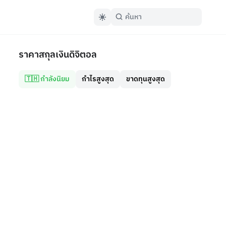
ราคาสกุลเงินดิจิตอล
🇹🇭 กำลังนิยม
กำไรสูงสุด
ขาดทุนสูงสุด