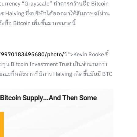
urrency “Grayscale” ทำการกว้านซื้อ Bitcoin
าร Halving ซึ่งบริษัทได้ออกมาให้สัมภาษณ์ผ่าน
้อ Bitcoin เพิ่มขึ้นมากขนาดนี้
5779970183495680/photo/1
">Kevin Rooke ชี้
กองทุน Bitcoin Investment Trust เป็นจำนวนกว่า
ขณะที่หลังจากที่มีการ Halving เกิดขึ้นมันมี BTC