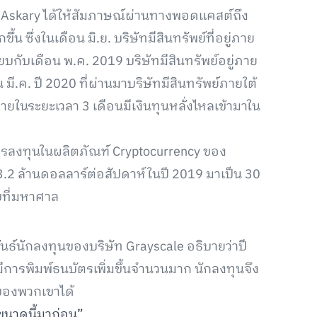
if-Askary ได้ให้สัมภาษณ์ผ่านทางพอดแคสต์ถึง
ึ้น ซึ่งในเดือน มิ.ย. บริษัทมีสินทรัพย์ที่อยู่ภาย
ยบกับเดือน พ.ค. 2019 บริษัทมีสินทรัพย์อยู่ภาย
มี.ค. ปี 2020 ที่ผ่านมาบริษัทมีสินทรัพย์ภายใต้
าภายในระยะเวลา 3 เดือนมีเงินทุนหลั่งไหลเข้ามาใน
ารลงทุนในผลิตภัณฑ์ Cryptocurrency ของ
ก 3.2 ล้านดอลลาร์ต่อสัปดาห์ในปี 2019 มาเป็น 30
ขที่มหาศาล
นธ์นักลงทุนของบริษัท Grayscale อธิบายว่าปี
มีการพิมพ์ธนบัตรเพิ่มขึ้นจำนวนมาก นักลงทุนจึง
งของพวกเขาได้
ขนาดนี้มาก่อน”