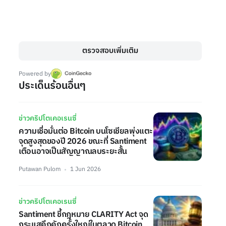
ตรวจสอบเพิ่มเติม
Powered by
ประเด็นร้อนอื่นๆ
ข่าวคริปโตเคอเรนซี่
ความเชื่อมั่นต่อ Bitcoin บนโซเชียลพุ่งแตะ
จุดสูงสุดของปี 2026 ขณะที่ Santiment
เตือนอาจเป็นสัญญาณลบระยะสั้น
Putawan Pulom
1 Jun 2026
ข่าวคริปโตเคอเรนซี่
Santiment ชี้กฎหมาย CLARITY Act จุด
กระแสคึกคักครั้งใหญ่ในตลาด Bitcoin