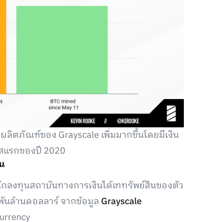
อผลิตภัณฑ์ของ Grayscale เพิ่มมากขึ้นโดยมีเงิน
าสแรกของปี 2020
้น
กลงทุนสถาบันทางการเงินได้เททรัพย์สินของตัว
พันล้านดอลลาร์ จากข้อมูล
Grayscale
urrency