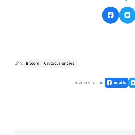
แท็ก:
Bitcoin
Crytocurrencies
แบ่งปันบทความนี้:
แบ่งปัน