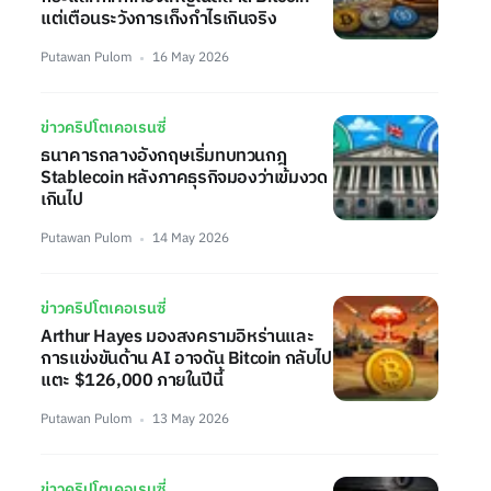
แต่เตือนระวังการเก็งกำไรเกินจริง
Putawan Pulom
16 May 2026
ข่าวคริปโตเคอเรนซี่
ธนาคารกลางอังกฤษเริ่มทบทวนกฎ
Stablecoin หลังภาคธุรกิจมองว่าเข้มงวด
เกินไป
Putawan Pulom
14 May 2026
ข่าวคริปโตเคอเรนซี่
Arthur Hayes มองสงครามอิหร่านและ
การแข่งขันด้าน AI อาจดัน Bitcoin กลับไป
แตะ $126,000 ภายในปีนี้
Putawan Pulom
13 May 2026
ข่าวคริปโตเคอเรนซี่