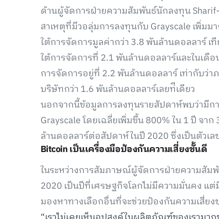
ด้านผู้จัดการฝ่ายความสัมพันธ์นักลงทุน Shar
สาเหตุที่มีวอลุ่มการลงทุนกับ Grayscale เพิ่มมากข
ใต้การจัดการมูลค่ากว่า 3.8 พันล้านดอลลาร์ เที
ใต้การจัดการที่ 2.1 พันล้านดอลลาร์และในเดือน 
การจัดการอยู่ที่ 2.2 พันล้านดอลลาร์ เท่ากับว่
บริษัทกว่า 1.6 พันล้านดอลลาร์เลยท่ีเดียว
นอกจากนี้ข้อมูลการลงทุนรายสัปดาห์พบว่ามีก
Grayscale โดยเฉลี่ยเพิ่มขึ้น 800% ใน 1 ปี จา
ล้านดอลลาร์ต่อสัปดาห์ในปี 2020 ซึ่งเป็นตัวเล
Bitcoin เป็นเครื่องมือป้องกันความเสี่ยงชั้นดี
ในระหว่างการสัมภาษณ์ผู้จัดการฝ่ายความสัมพั
2020 เป็นปีที่เศรษฐกิจโลกไม่มีความมั่นคง แต่
มองหาทางเลือกอื่นที่จะช่วยป้องกันความเสี่ย
“เราไม่เคยเห็นอุปสงค์ในผลิตภัณฑ์ของเรามาก