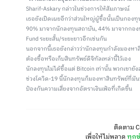
Sharif-Askary กล่าวในช่วงการให้สัมภาษณ์
เธอยังเปิดเผยอีกว่าส่วนใหญ่ผู้ซื้อนั้นเป็นกองท
90% มาจากนักลงทุนสถาบัน, 44% มาจากกองทุน
Fund ระยะสั้น/ระยะยาวอีกเช่นกัน
นอกจากนี้เธอยังกล่าวว่านักลงทุนกำลังมองหาสิ
ต้องซื้อหรือเก็บสินทรัพย์ดิจิทัลเหล่านี้ไว้เอง
นักลงทุนไม่ได้ซื้อแต่ Bitcoin เท่านั้น พวกเขา
ช่วงโควิด-19 นี้นักลงทุนก็มองหาสินทรัพย์ที่มั
ป้องกันความเสี่ยงจากอัตราเงินเฟ้อที่เกิดขึ้น
ติดตาม C
เพื่อให้ไม่พลาด
ทุกข