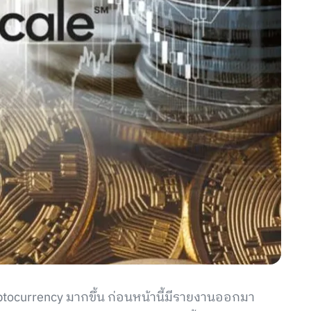
yptocurrency มากขึ้น ก่อนหน้านี้มีรายงานออกมา