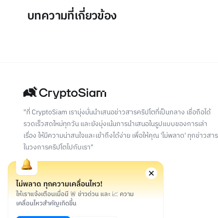
บทความที่เกี่ยวข้อง
"ที่ CryptoSiam เรามุ่งมั่นนำเสนอข่าวสารคริปโตที่เป็นกลาง เชื่อถือได้
รวดเร็วสดใหม่ทุกวัน และยังมุ่งเน้นการนำเสนอในรูปแบบของการเล่า
เรื่อง ให้มีความน่าสนใจและเข้าถึงได้ง่าย เพื่อให้คุณ 'ไม่พลาด' ทุกข่าวสาร
ในวงการคริปโตไปกับเรา"
ไม่พลาด ทุกความเคลื่อนไหว!
ให้เราแจ้งเตือนเมื่อมี 🚨 ข่าวด่วน และ 📈 ความ
เคลื่อนไหวสำคัญเกิดขึ้น