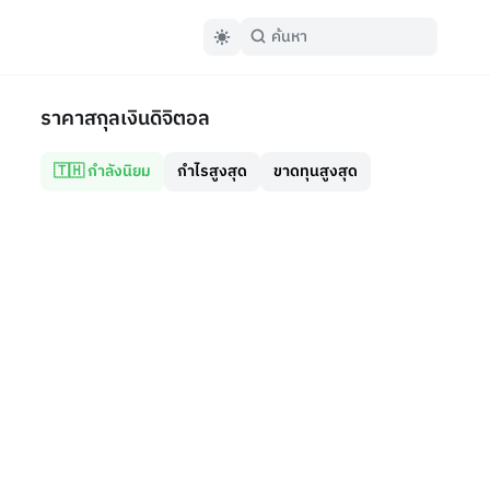
ราคาสกุลเงินดิจิตอล
🇹🇭 กำลังนิยม
กำไรสูงสุด
ขาดทุนสูงสุด