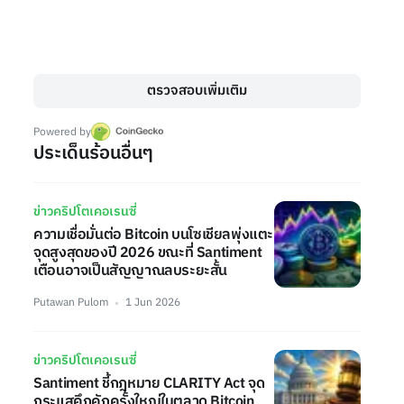
ตรวจสอบเพิ่มเติม
Powered by
ประเด็นร้อนอื่นๆ
ข่าวคริปโตเคอเรนซี่
ความเชื่อมั่นต่อ Bitcoin บนโซเชียลพุ่งแตะ
จุดสูงสุดของปี 2026 ขณะที่ Santiment
เตือนอาจเป็นสัญญาณลบระยะสั้น
Putawan Pulom
1 Jun 2026
ข่าวคริปโตเคอเรนซี่
Santiment ชี้กฎหมาย CLARITY Act จุด
กระแสคึกคักครั้งใหญ่ในตลาด Bitcoin