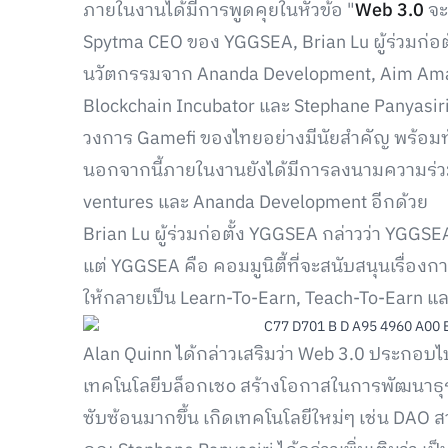
ภายในงานได้มีการพูดคุยในหัวข้อ "
Web 3.0
จะ
Spytma CEO ของ YGGSEA, Brian Lu ผู้ร่วมก่อต
นวัตกรรมจาก Ananda Development, Aim Amar
Blockchain Incubator และ Stephane Panyas
วงการ Gamefi ของไทยอย่างมีนัยสำคัญ พร้อมทั
นอกจากนี้ภายในงานยังได้มีการลงนามความร่วม
ventures และ Ananda Development อีกด้วย
Brian Lu ผู้ร่วมก่อตั้ง YGGSEA กล่าวว่า YGGSEA
แต่ YGGSEA คือ คอมมูนิตี้ที่จะสนับสนุนเรื่อ
ให้กลายเป็น Learn-To-Earn, Teach-To-Earn แ
Alan Quinn ได้กล่าวเสริมว่า Web 3.0 ประกอบไ
เทคโนโลยีบล็อกเชo สร้างโอกาสในการพัฒนาธุรก
ซับซ้อนมากขึ้น เกิดเทคโนโลยีใหม่ๆ เช่น DAO