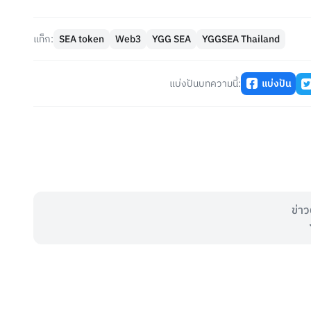
แท็ก:
SEA token
Web3
YGG SEA
YGGSEA Thailand
แบ่งปันบทความนี้:
แบ่งปัน
ข่าว