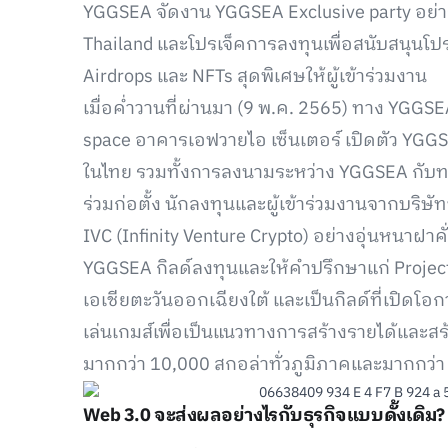
YGGSEA จัดงาน YGGSEA Exclusive party อย่า
Thailand และโปรเจ็คการลงทุนเพื่อสนับสนุนโ
Airdrops และ NFTs สุดพิเศษให้ผู้เข้าร่วมงาน
เมื่อค่ำวานที่ผ่านมา (9 พ.ค. 2565) ทาง YGGSE
space อาคารเอฟวายไอ เซ็นเตอร์ เปิดตัว YGGS
ในไทย รวมทั้งการลงนามระหว่าง YGGSEA กับทา
ร่วมก่อตั้ง นักลงทุนและผู้เข้าร่วมงานจากบริษั
IVC (Infinity Venture Crypto) อย่างอุ่นหนาฝาคั
YGGSEA กิลด์ลงทุนและให้คำปรึกษาแก่ Project
เอเชียตะวันออกเฉียงใต้ และเป็นกิลด์ที่เปิดโอก
เล่นเกมส์เพื่อเป็นแนวทางการสร้างรายได้และสร
มากกว่า 10,000 สกอล่าทั่วภูมิภาคและมากกว่
Web 3.0 จะส่งผลอย่างไรกับธุรกิจแบบดั้งเดิม?