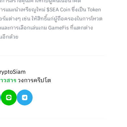
เป็นการสร้างคุณค่าให้กับผู้คนในอนาคต
รแนะนำเหรียญใหม่ $SEA Coin ซึ่งเป็น Token
มต่างๆ เช่น ให้สิทธิ์แก่ผู้ถือครองในการโหวต
และการเลือกเล่นเกม GameFis ที่แตกต่าง
นอีกด้วย
ryptoSiam
่าวสาร
วงการคริปโต