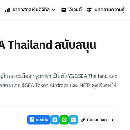
ราคาสกุลเงินดิจิทัล
อีเวนต์
บทความความรู้
 Thailand สนับสนุน
ญ่ใจกลางเมืองกรุงเทพฯ เปิดตัว YGGSEA Thailand และ
 พร้อมแจก $SEA Token Airdrops และ NFTs สุดพิเศษให้
แบ่งปัน
คัดลอกลิงค์