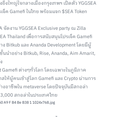
งยิ่งใหญ่ใจกลางเมืองกรุงเทพฯ เปิดตัว YGGSEA
ปรเจ็ค Gamefi ในไทย พร้อมแจก $SEA Token
A จัดงาน YGGSEA Exclusive party ณ ​​Zilla
EA Thailand เพื่อการสนับสนุนโปรเจ็ค Gamefi
ง Bitkub และ Ananda Development โดยมีผู้
ทชั้นนำอย่าง Bitkub, Rise, Ananda, Aim Amarit,
่ง
 Gamefi ต่างๆทั่วโลก โดยเฉพาะในภูมิภาค
าสให้ผู้คนเข้าสู่โลก Gamefi และ Crypto ผ่านการ
้างอาชีพใน metaverse โดยปัจจุบันมีสกอล่า
า 3,000 สกอล่าในประเทศไทย