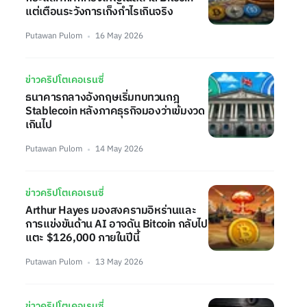
แต่เตือนระวังการเก็งกำไรเกินจริง
Putawan Pulom
16 May 2026
ข่าวคริปโตเคอเรนซี่
ธนาคารกลางอังกฤษเริ่มทบทวนกฎ
Stablecoin หลังภาคธุรกิจมองว่าเข้มงวด
เกินไป
Putawan Pulom
14 May 2026
ข่าวคริปโตเคอเรนซี่
Arthur Hayes มองสงครามอิหร่านและ
การแข่งขันด้าน AI อาจดัน Bitcoin กลับไป
แตะ $126,000 ภายในปีนี้
Putawan Pulom
13 May 2026
ข่าวคริปโตเคอเรนซี่