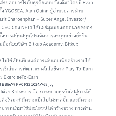
ส่งผลอย่างไรกับธุรกิจแบบดั้งเดิม" โดยมี Evan
ั้ง YGGSEA, Alan Quinn ผู้อำนวยการด้าน
it Charoenphan – Super Angel Investor/
iri CEO ของ NFT1 ได้แชร์มุมมองต่ออนาคตของ
้งการสนับสนุนโปรเจ็คการลงทุนอย่างยั่งยืน
มือกับบริษัท Bitkub Academy, Bitkub
 ไม่ใช่เป็นเพียงแค่การเล่นเกมเพื่อสร้างรายได้
งการเงินในการพัฒนาเทคโนโลยีจาก Play-To-Earn
ละ ExerciseTo-Earn
ปด้วย 3 ประการ คือ การขยายธุรกิจไปสู่การใช้
ิจใหม่ๆที่มีความเป็นไปได้มากขึ้น และมีความ
 สามารถนำมาใช้ประโยชน์ได้กว้างขวาง ทางด้าน