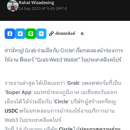
Rahat Wisadesing
14 Sep 2023 AT 9:45 GMT-0
คัดลอกลิงค์
ข่าวใหญ่! Grab ร่วมมือกับ Circle! เริ่มทดลองนำร่องการ
ใช้งาน ฟีเจอร์ “Grab Web3 Wallet” ในประเทศสิงคโปร์
รายงานล่าสุด ได้เปิดเผยว่า '
Grab
' แพลตฟอร์มที่เป็น
'
Super App
' แนวหน้าของภูมิภาค เอเชียตะวันออก
เฉียงใต้ ได้ร่วมมือกับ '
Circle
' บริษัทผู้สร้างเหรียญ
USDC
พร้อมทดสอบการนำร่องใช้งานบริการผ่าน
Web3 ในประเทศสิงคโปร์
วันที่ 14 กันยายน บริษัท
Circle
ได้
ประกาศความร่วม