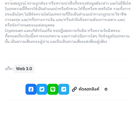
ความสมบูรณ์ ความถูกต้อง หรือความน่าเชื่อถือของข้อมูลดังกล่าว และไม่มีสิ่งใด
ในบทความนี้ที่ควรใช้เป็นคำแนะนำหรือชักชวน ให้ซื้อหรือขายคริปโต รวมทั้งการ
ประเมินใดๆ ไม่มีข้อความใดในบทความที่ถือเป็นคำแนะนำทางกฎหมาย วิชาชีพ
การลงทุน และ/หรือทางการเงิน และ/หรือคำนึงถึงความต้องการเฉพาะ และ/
หรือข้อกำหนดของแต่ละบุคคล
Cryptosiam และบริษัทในเครือ ขอปฏิเสธความรับผิด หรือความรับผิดชอบ
ทั้งหมดเกี่ยวกับเนื้อหาของบทความ และการดำเนินการใดๆ กับข้อมูลในบทความ
นั้น เป็นความเสี่ยงของผู้อ่าน และถือเป็นความเสี่ยงแต่เพียงผู้เดียว
แท็ก:
Web 3.0
คัดลอกลิงค์