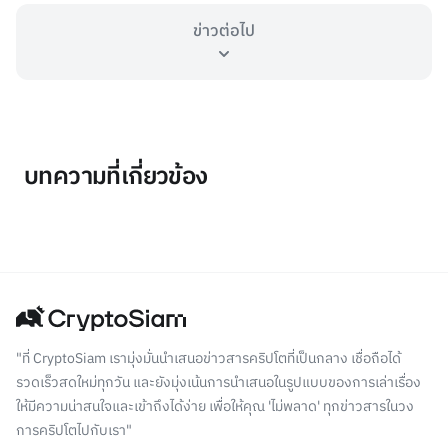
ข่าวต่อไป
บทความที่เกี่ยวข้อง
"ที่ CryptoSiam เรามุ่งมั่นนำเสนอข่าวสารคริปโตที่เป็นกลาง เชื่อถือได้
รวดเร็วสดใหม่ทุกวัน และยังมุ่งเน้นการนำเสนอในรูปแบบของการเล่าเรื่อง
ให้มีความน่าสนใจและเข้าถึงได้ง่าย เพื่อให้คุณ 'ไม่พลาด' ทุกข่าวสารในวง
การคริปโตไปกับเรา"