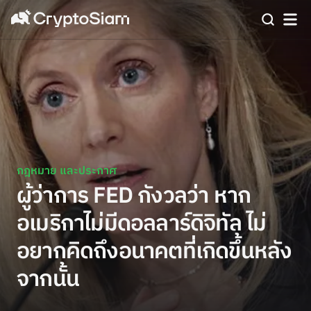
กฎหมาย และประกาศ
ผู้ว่าการ FED กังวลว่า หาก
อเมริกาไม่มีดอลลาร์ดิจิทัล ไม่
อยากคิดถึงอนาคตที่เกิดขึ้นหลัง
จากนั้น