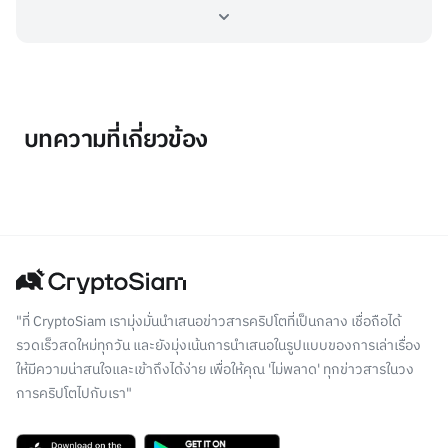
บทความที่เกี่ยวข้อง
"ที่ CryptoSiam เรามุ่งมั่นนำเสนอข่าวสารคริปโตที่เป็นกลาง เชื่อถือได้
รวดเร็วสดใหม่ทุกวัน และยังมุ่งเน้นการนำเสนอในรูปแบบของการเล่าเรื่อง
ให้มีความน่าสนใจและเข้าถึงได้ง่าย เพื่อให้คุณ 'ไม่พลาด' ทุกข่าวสารในวง
การคริปโตไปกับเรา"