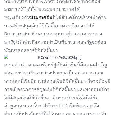
หน้าที่ธนาคารกลางเชื่อว่า ดอลลาร์ดิจิทัลจะต้อง
สามารถใช้ได้ทั้งในและนอกประเทศได้
ขณะเดียวกัน
ประเทศจีน
ที่ได้ขับเคลื่อนเดินหน้าด้วย
การสร้างสกุลเงินดิจิทัลขึ้นมาด้วยตัวเอง ทำให้
Brainard สมาชิกคณะกรรมการผู้ว่าธนาคารกลาง
สหรัฐได้กล่าวถึงความจำเป็นที่ประเทศสหรัฐจะต้อง
พัฒนาดอลลาร์ดิจิทัลขึ้นมา
เธอกล่าวว่า ดอลลาร์สหรัฐเป็นค่าเงินที่มีความสำคัญ
ต่อการชำระเงินระหว่างประเทศเป็นอย่างมาก และ
หากโลกนี้เริ่มมีการใช้สกุลเงินดิจิทัลขึ้นมา ก็อาจต้องมี
การเปิดธนาคารสกุลเงินดิจิทัลขึ้นมา และหากอเมริกา
ไม่มีสกุลเงินดิจิทัลขึ้นมา ก็คงจะทำอะไรไม่ได้อีก
คำพูดของเธอเริ่มทำให้ทาง FED เริ่มพิจารณาถึง
ต้นทุนกับประโยชน์ที่ได้รับจากธนาคารกลางสกุลเงิน