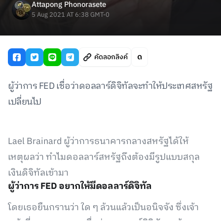
Attapong Phonorasete
5 Aug 2021 AT 6:38 GMT-0
คัดลอกลิงค์
ผู้ว่าการ FED เชื่อว่าดอลลาร์ดิจิทัลจะทำให้ประเทศสหรัฐ
เปลี่ยนไป
Lael Brainard ผู้ว่าการธนาคารกลางสหรัฐได้ให้
เหตุผลว่า ทำไมดอลลาร์สหรัฐถึงต้องมีรูปแบบสกุล
เงินดิจิทัลเข้ามา
ผู้ว่าการ FED อยากให้มีดอลลาร์ดิจิทัล
โดยเธอยืนกรานว่า ใด ๆ ล้วนแล้วเป็นอนิจจัง ซึ่งเจ้า