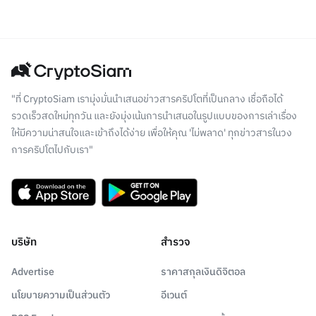
"ที่ CryptoSiam เรามุ่งมั่นนำเสนอข่าวสารคริปโตที่เป็นกลาง เชื่อถือได้
รวดเร็วสดใหม่ทุกวัน และยังมุ่งเน้นการนำเสนอในรูปแบบของการเล่าเรื่อง
ให้มีความน่าสนใจและเข้าถึงได้ง่าย เพื่อให้คุณ 'ไม่พลาด' ทุกข่าวสารในวง
การคริปโตไปกับเรา"
บริษัท
สำรวจ
Advertise
ราคาสกุลเงินดิจิตอล
นโยบายความเป็นส่วนตัว
อีเวนต์