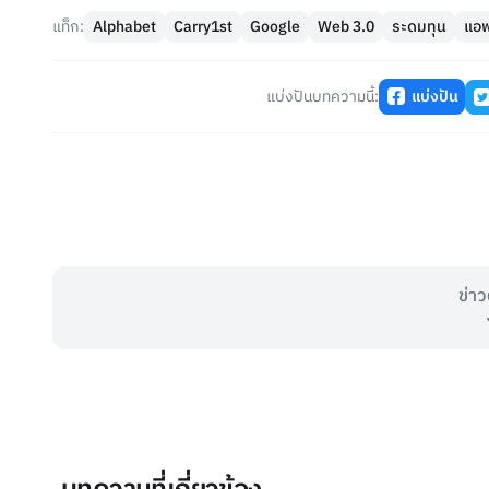
แท็ก:
Alphabet
Carry1st
Google
Web 3.0
ระดมทุน
แอฟ
แบ่งปันบทความนี้:
แบ่งปัน
ข่าว