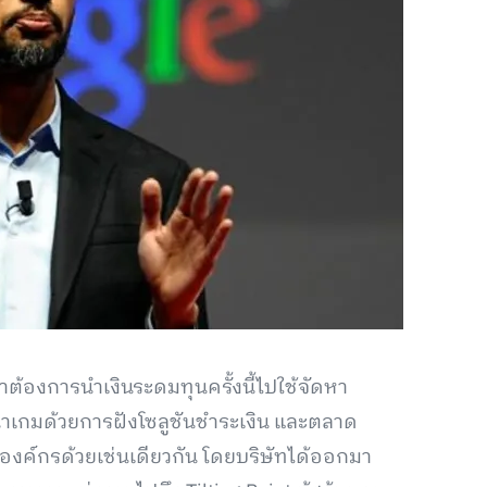
าต้องการนำเงินระดมทุนครั้งนี้ไปใช้จัดหา
าเกมด้วยการฝังโซลูชันชำระเงิน และตลาด
องค์กรด้วยเช่นเดียวกัน โดยบริษัทได้ออกมา