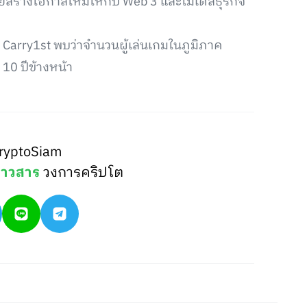
่วยสร้างโอกาสใหม่ให้กับ Web 3 และโมเดลธุรกิจ
Carry1st พบว่าจำนวนผู้เล่นเกมในภูมิภาค
10 ปีข้างหน้า
ryptoSiam
่าวสาร
วงการคริปโต