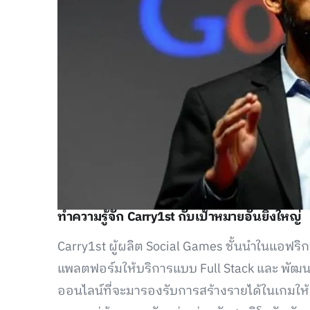
ทำความรู้จัก Carry1st กับเป้าหมายอันยิ่งใหญ่
Carry1st ผู้ผลิต Social Games ชั้นนำในแอฟริก
แพลตฟอร์มให้บริการแบบ Full Stack และ พัฒน
ออนไลน์ที่จะมารองรับการสร้างรายได้ในเกมให้