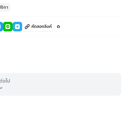
ริกา
คัดลอกลิงค์
ต่อไป