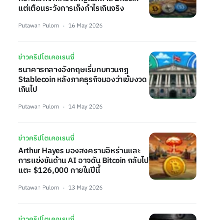
แต่เตือนระวังการเก็งกำไรเกินจริง
Putawan Pulom
16 May 2026
ข่าวคริปโตเคอเรนซี่
ธนาคารกลางอังกฤษเริ่มทบทวนกฎ
Stablecoin หลังภาคธุรกิจมองว่าเข้มงวด
เกินไป
Putawan Pulom
14 May 2026
ข่าวคริปโตเคอเรนซี่
Arthur Hayes มองสงครามอิหร่านและ
การแข่งขันด้าน AI อาจดัน Bitcoin กลับไป
แตะ $126,000 ภายในปีนี้
Putawan Pulom
13 May 2026
ข่าวคริปโตเคอเรนซี่