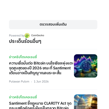
ตรวจสอบเพิ่มเติม
Powered by
ประเด็นร้อนอื่นๆ
ข่าวคริปโตเคอเรนซี่
ความเชื่อมั่นต่อ Bitcoin บนโซเชียลพุ่งแตะ
จุดสูงสุดของปี 2026 ขณะที่ Santiment
เตือนอาจเป็นสัญญาณลบระยะสั้น
Putawan Pulom
1 Jun 2026
ข่าวคริปโตเคอเรนซี่
Santiment ชี้กฎหมาย CLARITY Act จุด
กระแสคึกคักครั้งใหญ่ในตลาด Bitcoin