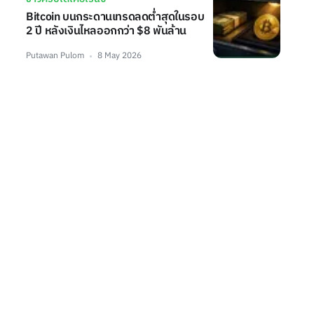
Bitcoin บนกระดานเทรดลดต่ำสุดในรอบ
2 ปี หลังเงินไหลออกกว่า $8 พันล้าน
Putawan Pulom
8 May 2026