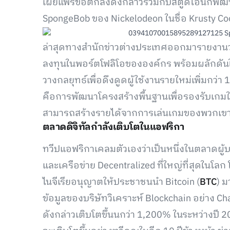
เผยแพร่ข้อตกลงดังกล่าวร่วมกับสตูดิโอนักพัฒน
SpongeBob ของ Nickelodeon ในชื่อ Krusty Co
ล่าสุดทางสำนักข่าวต่างประเทศออกมารายงานว่
ลงทุนในพอร์ตโฟลิโอขององค์กร พร้อมผลักดันให
วางกลยุทธ์เพื่อดึงดูดผู้ใช้งานรายใหม่เพิ่มกว่
คือการพัฒนาโครงสร้างพื้นฐานเพื่อรองรับเกมในร
สามารถสร้างรายได้จากการเล่นเกมของพวกเขา
ตลาดดิจิทัลกำลังเติบโตในแอฟริกา
ทวีปแอฟริกาเคลมตัวเองว่าเป็นหนึ่งในตลาดผู้
และเครือข่าย Decentralized ที่ใหญ่ที่สุดในโ
ไนจีเรียอนุญาตให้ประชาชนนำ Bitcoin (
BTC
) ม
ข้อมูลของบริษัทวิเคราะห์ Blockchain อย่าง C
ดังกล่าวเติบโตขึ้นนกว่า 1,200% ในระหว่างปี