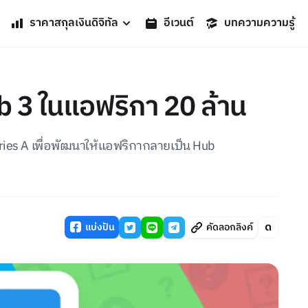
ราคาสกุลเงินดิจิทัล
อีเวนต์
บทความความรู้
 3 ในแอฟริกา 20 ล้าน
ries A เพื่อพัฒนาให้แอฟริกากลายเป็น Hub
แบ่งปัน
คัดลอกลิงค์