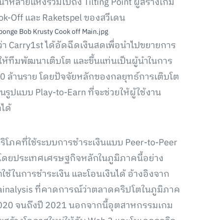
าหลายแห่งรวมไปถึง Tilting Point ผู้สร้างเกม
ok-Off และ Raketspel ของสวีเดน
า Carry1st ได้อัดฉีดเงินสดเพื่อนำไปขยายการ
้ทีมพัฒนาเติบโต และขึ้นแท่นเป็นผู้นำในการ
า 10 ล้านราย โดยปัจจัยหลักของกลยุทธ์การเติบโต
ูปแบบ Play-to-Earn ที่จะช่วยให้ผู้ใช้งาน
ได้
บริโภคที่ใช้ระบบการชำระเงินแบบ Peer-to-Peer
ลก โดยประเทศเศรษฐกิจหลักในภูมิภาคนี้อย่าง
าใช้ในการชำระเงิน และโอนเงินได้ อ้างอิงจาก
hainalysis ที่คาดการณ์ว่าตลาดคริปโตในภูมิภาค
 2020 จนถึงปี 2021 นอกจากนี้อุตสาหกรรมเกม