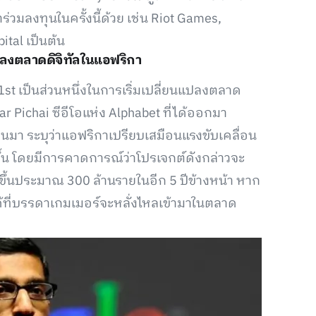
าร่วมลงทุนในครั้งนี้ด้วย เช่น Riot Games,
ital เป็นต้น
แปลงตลาดดิจิทัลในแอฟริกา
t เป็นส่วนหนึ่งในการเริ่มเปลี่ยนแปลงตลาด
ndar Pichai ซีอีโอแห่ง Alphabet ที่ได้ออกมา
มา ระบุว่าแอฟริกาเปรียบเสมือนแรงขับเคลื่อน
ึ้น โดยมีการคาดการณ์ว่าโปรเจกต์ดังกล่าวจะ
ึ้นประมาณ 300 ล้านรายในอีก 5 ปีข้างหน้า หาก
ด้ที่บรรดาเกมเมอร์จะหลั่งไหลเข้ามาในตลาด