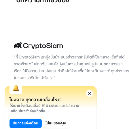
บทความที่เกี่ยวข้อง
"ที่ CryptoSiam เรามุ่งมั่นนำเสนอข่าวสารคริปโตที่เป็นกลาง เชื่อถือได้
รวดเร็วสดใหม่ทุกวัน และยังมุ่งเน้นการนำเสนอในรูปแบบของการเล่า
เรื่อง ให้มีความน่าสนใจและเข้าถึงได้ง่าย เพื่อให้คุณ 'ไม่พลาด' ทุกข่าวสาร
ในวงการคริปโตไปกับเรา"
ไม่พลาด ทุกความเคลื่อนไหว!
ให้เราแจ้งเตือนเมื่อมี 🚨 ข่าวด่วน และ 📈 ความ
เคลื่อนไหวสำคัญเกิดขึ้น
©
2026
สงวนลิขสิทธิ์
รับการแจ้งเตือน
ไม่ละ ขอบคุณ