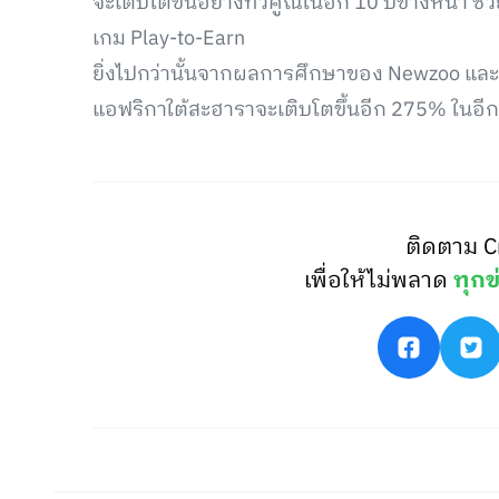
จะเติบโตขึ้นอย่างทวีคูณในอีก 10 ปีข้างหน้า ช
เกม Play-to-Earn
ยิ่งไปกว่านั้นจากผลการศึกษาของ Newzoo และ 
แอฟริกาใต้สะฮาราจะเติบโตขึ้นอีก 275% ในอีก 
ติดตาม C
เพื่อให้ไม่พลาด
ทุกข