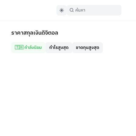
ราคาสกุลเงินดิจิตอล
🇹🇭 กำลังนิยม
กำไรสูงสุด
ขาดทุนสูงสุด