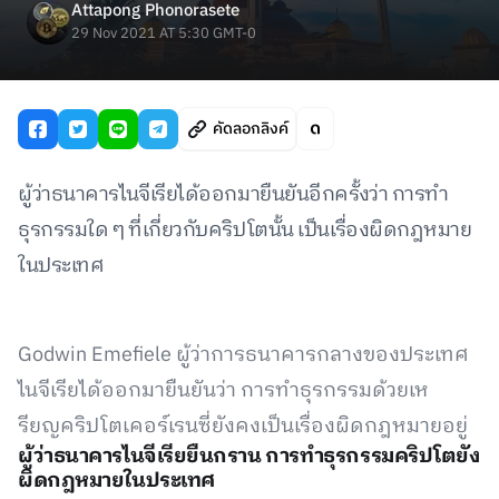
Attapong Phonorasete
29 Nov 2021 AT 5:30 GMT-0
คัดลอกลิงค์
ผู้ว่าธนาคารไนจีเรียได้ออกมายืนยันอีกครั้งว่า การทำ
ธุรกรรมใด ๆ ที่เกี่ยวกับคริปโตนั้น เป็นเรื่องผิดกฎหมาย
ในประเทศ
Godwin Emefiele ผู้ว่าการธนาคารกลางของประเทศ
ไนจีเรียได้ออกมายืนยันว่า การทำธุรกรรมด้วยเห
รียญคริปโตเคอร์เรนซี่ยังคงเป็นเรื่องผิดกฎหมายอยู่
ผู้ว่าธนาคารไนจีเรียยืนกราน การทำธุรกรรมคริปโตยัง
ผิดกฎหมายในประเทศ