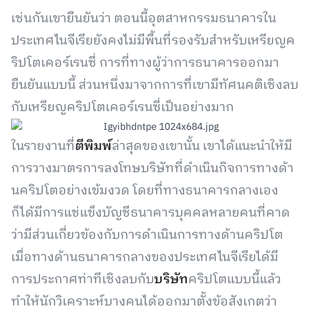
เช่นกันเขายืนยันว่า ตอนนี้อุตสาหกรรมธนาคารใน
ประเทศไนจีเรียยังคงไม่มีพื้นที่รองรับสำหรับเหรียญค
ริปโตเคอร์เรนซี่ การที่ทางผู้ว่าการธนาคารออกมา
ยืนยันแบบนี้ ส่วนหนึ่งมาจากการที่เขามีทัศนคติเชิงลบ
กับเหรียญคริปโตเคอร์เรนซี่เป็นอย่างมาก
ในรายงานที่
ตีพิมพ์
ล่าสุดของเขานั้น เขาได้แนะนำให้มี
การวางมาตรการลงโทษบริษัทที่ดำเนินกิจการทางด้า
นคริปโตอย่างเข้มงวด โดยที่ทางธนาคารกลางเอง
ก็ได้มีการแช่แข็งบัญชีธนาคารบุคคลหลายคนที่คาด
ว่ามีส่วนเกี่ยวข้องกับการดำเนินการทางด้านคริปโต
เมื่อทางด้านธนาคารกลางของประเทศไนจีเรียได้มี
การประกาศท่าทีเชิงลบกับ
บริษัท
คริปโตแบบนี้แล้ว
ทำให้นักวิเคราะห์บางคนได้ออกมาตั้งข้อสังเกตว่า