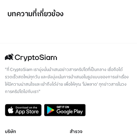
บทความที่เกี่ยวข้อง
"ที่ CryptoSiam เรามุ่งมั่นนำเสนอข่าวสารคริปโตที่เป็นกลาง เชื่อถือได้
รวดเร็วสดใหม่ทุกวัน และยังมุ่งเน้นการนำเสนอในรูปแบบของการเล่าเรื่อง
ให้มีความน่าสนใจและเข้าถึงได้ง่าย เพื่อให้คุณ 'ไม่พลาด' ทุกข่าวสารในวง
การคริปโตไปกับเรา"
บริษัท
สำรวจ