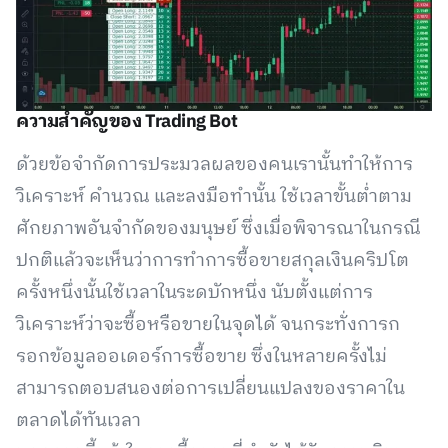
ความสำคัญของ Trading Bot
ด้วยข้อจำกัดการประมวลผลของคนเรานั้นทำให้การ
วิเคราะห์ คำนวณ และลงมือทำนั้น ใช้เวลาขั้นต่ำตาม
ศักยภาพอันจำกัดของมนุษย์ ซึ่งเมื่อพิจารณาในกรณี
ปกติแล้วจะเห็นว่าการทำการซื้อขายสกุลเงินคริปโต
ครั้งหนึ่งนั้นใช้เวลาในระดบักหนึ่ง นับตั้งแต่การ
วิเคราะห์ว่าจะซื้อหรือขายในจุดได้ จนกระทั่งการก
รอกข้อมูลออเดอร์การซื้อขาย ซึ่งในหลายครั้งไม่
สามารถตอบสนองต่อการเปลี่ยนแปลงของราคาใน
ตลาดได้ทันเวลา