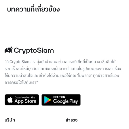
บทความที่เกี่ยวข้อง
"ที่ CryptoSiam เรามุ่งมั่นนำเสนอข่าวสารคริปโตที่เป็นกลาง เชื่อถือได้
รวดเร็วสดใหม่ทุกวัน และยังมุ่งเน้นการนำเสนอในรูปแบบของการเล่าเรื่อง
ให้มีความน่าสนใจและเข้าถึงได้ง่าย เพื่อให้คุณ 'ไม่พลาด' ทุกข่าวสารในวง
การคริปโตไปกับเรา"
บริษัท
สำรวจ