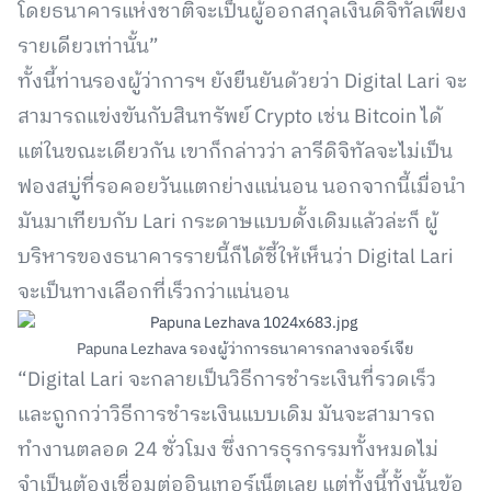
โดยธนาคารแห่งชาติจะเป็นผู้ออกสกุลเงินดิจิทัลเพียง
รายเดียวเท่านั้น”
ทั้งนี้ท่านรองผู้ว่าการฯ ยังยืนยันด้วยว่า Digital Lari จะ
สามารถแข่งขันกับสินทรัพย์ Crypto เช่น Bitcoin ได้
แต่ในขณะเดียวกัน เขาก็กล่าวว่า ลารีดิจิทัลจะไม่เป็น
ฟองสบู่ที่รอคอยวันแตกย่างแน่นอน นอกจากนี้เมื่อนำ
มันมาเทียบกับ Lari กระดาษแบบดั้งเดิมแล้วล่ะก็ ผู้
บริหารของธนาคารรายนี้ก็ได้ชี้ให้เห็นว่า Digital Lari
จะเป็นทางเลือกที่เร็วกว่าแน่นอน
Papuna Lezhava รองผู้ว่าการธนาคารกลางจอร์เจีย
“Digital Lari จะกลายเป็นวิธีการชำระเงินที่รวดเร็ว
และถูกกว่าวิธีการชำระเงินแบบเดิม มันจะสามารถ
ทำงานตลอด 24 ชั่วโมง ซึ่งการธุรกรรมทั้งหมดไม่
จำเป็นต้องเชื่อมต่ออินเทอร์เน็ตเลย แต่ทั้งนี้ทั้งนั้นข้อ