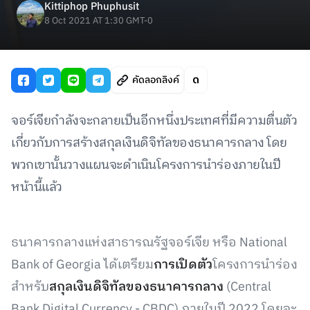
Kittiphop Phuphusit
8 Oct 2021 AT 1:30 GMT-0
คัดลอกลิงค์
จอร์เจียกำลังจะกลายเป็นอีกหนึ่งประเทศที่มีความตื่นตัว
เกี่ยวกับการสร้างสกุลเงินดิจิทัลของธนาคารกลาง โดย
พวกเขานั้นวางแผนจะดำเนินโครงการนำร่องภายในปี
หน้านี้แล้ว
ธนาคารกลางแห่งสาธารณรัฐจอร์เจีย หรือ National
Bank of Georgia ได้เตรียม
การเปิดตัว
โครงการนำร่อง
สำหรับ
สกุลเงินดิจิทัลของธนาคารกลาง
(Central
Bank Digital Currency - CBDC) ภายในปี 2022 โดยจะ