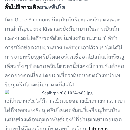
ลั่นไม่มีความคิด
ขายคริปโต
โดย Gene Simmons ถือเป็นนักร้องและนักแต่งเพลง
คนสำคัญของวง Kiss และยังมีบทบาทในการเป็นนัก
แสดงและโปรดิวเซอร์ด้วย ในช่วงที่ผ่านมาเขาได้ทำ
การทวีตข้อความผ่านทาง Twitter เอาไว้ว่า เขาไม่ได้มี
การขายเหรียญคริปโตเคอร์เรนซี่ออกไปแม้แต่เหรียญ
เดียว ทั้ง ๆ ที่ตลาดคริปโตเวลานี้ยังคงมีการปรับตัวลด
ลงอย่างต่อเนื่อง โดยเขาเชื่อว่าในอนาคตข้างหน้า เห
รียญคริปโตจะมีอนาคตที่สดใส
แม้ว่าเขาจะไม่ได้มีการเปิดเผยอย่างเป็นทางการว่า เขา
ได้ถือครองเหรียญคริปโตเคอร์เรนซี่เหรียญไหนบ้าง
แต่ในช่วงเดือนกุมภาพันธ์ของปีที่ผ่านมาเขาเคยบอก
ว่า เขาได้ถือเหรียญบิทคอยน์, เหรียญ
Litecoin
,