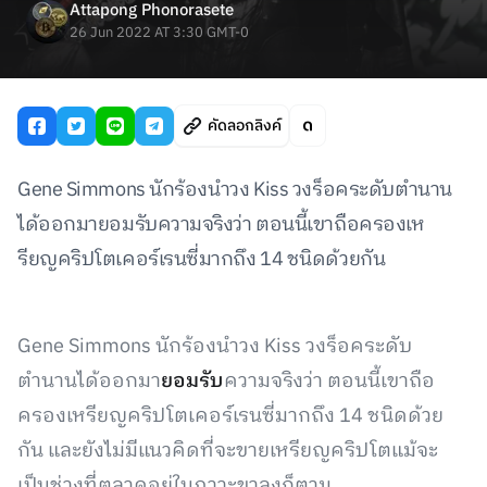
Attapong Phonorasete
26 Jun 2022 AT 3:30 GMT-0
คัดลอกลิงค์
Gene Simmons นักร้องนำวง Kiss วงร็อคระดับตำนาน
ได้ออกมายอมรับความจริงว่า ตอนนี้เขาถือครองเห
รียญคริปโตเคอร์เรนซี่มากถึง 14 ชนิดด้วยกัน
Gene Simmons นักร้องนำวง Kiss วงร็อคระดับ
ตำนานได้ออกมา
ยอมรับ
ความจริงว่า ตอนนี้เขาถือ
ครองเหรียญคริปโตเคอร์เรนซี่มากถึง 14 ชนิดด้วย
กัน และยังไม่มีแนวคิดที่จะขายเหรียญคริปโตแม้จะ
เป็นช่วงที่ตลาดอยู่ในภาวะขาลงก็ตาม