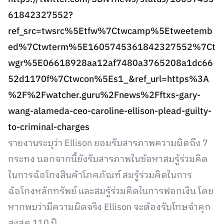
61842327552?
ref_src=twsrc%5Etfw%7Ctwcamp%5Etweetemb
ed%7Ctwterm%5E1605745361842327552%7Ct
wgr%5E06618928aa12af7480a3765208a1dc66
52d1170f%7Ctwcon%5Es1_&ref_url=https%3A
%2F%2Fwatcher.guru%2Fnews%2Fftxs-gary-
wang-alameda-ceo-caroline-ellison-plead-guilty-
to-criminal-charges
รายงานระบุว่า Ellison ยอมรับสารภาพความผิดถึง 7
กระทง นอกจากนี้ยังรับสารภาพในข้อหาสมรู้ร่วมคิด
ในการฉ้อโกงสินค้าโภคภัณฑ์ สมรู้ร่วมคิดในการ
ฉ้อโกงหลักทรัพย์ และสมรู้ร่วมคิดในการฟอกเงิน โดย
หากพบว่ามีความผิดจริง Ellison จะต้องรับโทษจำคุก
สูงสุด 110 ปี