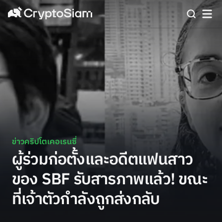
ข่าวคริปโตเคอเรนซี่
ผู้ร่วมก่อตั้งและอดีตแฟนสาว
ของ SBF รับสารภาพแล้ว! ขณะ
ที่เจ้าตัวกำลังถูกส่งกลับ