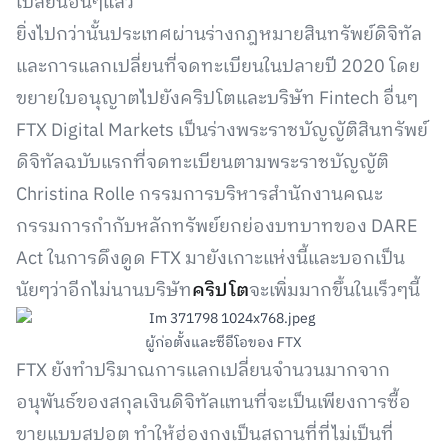
เปลี่ยนอื่นๆแล้ว
ยิ่งไปกว่านั้นประเทศผ่านร่างกฎหมายสินทรัพย์ดิจิทัล
และการแลกเปลี่ยนที่จดทะเบียนในปลายปี 2020 โดย
ขยายใบอนุญาตไปยังคริปโตและบริษัท Fintech อื่นๆ
FTX Digital Markets เป็นร่างพระราชบัญญัติสินทรัพย์
ดิจิทัลฉบับแรกที่จดทะเบียนตามพระราชบัญญัติ
Christina Rolle กรรมการบริหารสำนักงานคณะ
กรรมการกำกับหลักทรัพย์ยกย่องบทบาทของ DARE
Act ในการดึงดูด FTX มายังเกาะแห่งนี้และบอกเป็น
นัยๆว่าอีกไม่นานบริษัท
คริปโต
จะเพิ่มมากขึ้นในเร็วๆนี้
ผู้ก่อตั้งและซีอีโอของ FTX
FTX ยังทำปริมาณการแลกเปลี่ยนจำนวนมากจาก
อนุพันธ์ของสกุลเงินดิจิทัลแทนที่จะเป็นเพียงการซื้อ
ขายแบบสปอต ทำให้ฮ่องกงเป็นสถานที่ที่ไม่เป็นที่