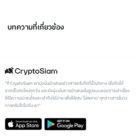
บทความที่เกี่ยวข้อง
"ที่ CryptoSiam เรามุ่งมั่นนำเสนอข่าวสารคริปโตที่เป็นกลาง เชื่อถือได้
รวดเร็วสดใหม่ทุกวัน และยังมุ่งเน้นการนำเสนอในรูปแบบของการเล่าเรื่อง
ให้มีความน่าสนใจและเข้าถึงได้ง่าย เพื่อให้คุณ 'ไม่พลาด' ทุกข่าวสารในวง
การคริปโตไปกับเรา"