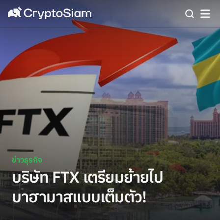
ข่าวธุรกิจ
บริษัท FTX เตรียมย้ายไป
บาฮามาสแบบเต็มตัว!