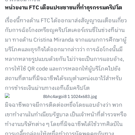
หน่วยงาน FTC เตือนประชาชนที่ทำธุรกรรมคริปโต
เรื่องนี้ทางด้าน FTC ได้ออกมาส่งสัญญาณเตือนเกี่ยว
กับการฉ้อโกงเหรียญคริปโตเคอร์เรนซี่ในช่วงทีผ่าน
มา ทางด้าน Cristina Miranda จากแผนกการศึกษาผู้
บริโภคและธุรกิจได้ออกมากล่าวว่า การฉ้อโกงนั้นมี
หลากหลายรูปแบบด้วยกัน ไม่ว่าจะเป็นการแอบอ้าง,
การให้ใช้ QR code และการหลอกให้ผู้บริโภคไปยัง
สถานที่ตามที่มิจฉาชีพได้ระบุตำแหน่งเอาไว้สำหรับ
การชำระเงินผ่านทางเอทีเอ็มคริปโต
มิจฉาชีพอาจมีการติดต่อเหยื่อโดยแอบอ้างว่า พวก
เขาทำงานในทำเนียบรัฐบาล เป็นเจ้าหน้าที่ตำรวจหรือ
ทำงานบริษัทต่าง ๆ โดยที่มิจฉาชีพได้ใช้วาทศิลป์ใน
การเกลี้ยกล่อมให้เหยื่อทำการนัดพูดคุยกันทาง