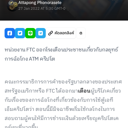
Attapong Phonorasete
27 Jan 2022 AT 5:30 GMT-0
คัดลอกลิงค์
หน่วยงาน FTC ออกโรงเตือนประชาชนเกี่ยวกับกลยุทธ์
การฉ้อโกง ATM คริปโต
คณะกรรมาธิการการค้าของรัฐบาลกลางของประเทศ
สหรัฐอเมริกาหรือ FTC ได้ออกมา
เตือน
ผู้บริโภคเกี่ยว
กับเรื่องของการฉ้อโกงที่เกี่ยวข้องกับการใช้ตู้เอที
เอ็มคริปโตว่า ตอนนี้มีมิจฉาชีพเริ่มใช้กลโกงในการ
สอบถามผู้คนให้มีการชำระเงินด้วยเหรียญคริปโตเค
อร์เรนซี่มากขึ้น