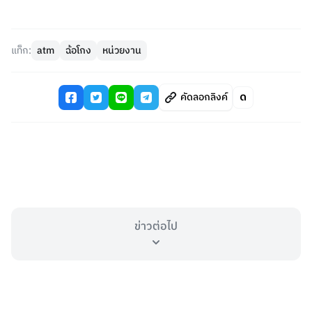
แท็ก:
atm
ฉ้อโกง
หน่วยงาน
คัดลอกลิงค์
ข่าวต่อไป