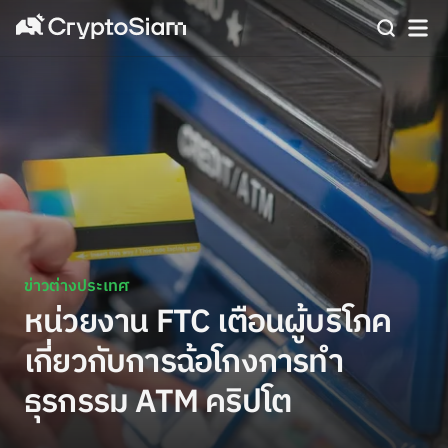
ข่าวต่างประเทศ
หน่วยงาน FTC เตือนผู้บริโภค
เกี่ยวกับการฉ้อโกงการทำ
ธุรกรรม ATM คริปโต