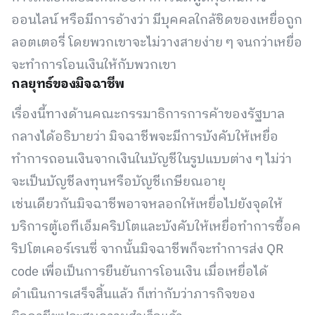
ออนไลน์ หรือมีการอ้างว่า มีบุคคลใกล้ชิดของเหยื่อถูก
ลอตเตอรี่ โดยพวกเขาจะไม่วางสายง่าย ๆ จนกว่าเหยื่อ
จะทำการโอนเงินให้กับพวกเขา
กลยุทธ์ของมิจฉาชีพ
เรื่องนี้ทางด้านคณะกรรมาธิการการค้าของรัฐบาล
กลางได้อธิบายว่า มิจฉาชีพจะมีการบังคับให้เหยื่อ
ทำการถอนเงินจากเงินในบัญชีในรูปแบบต่าง ๆ ไม่ว่า
จะเป็นบัญชีลงทุนหรือบัญชีเกษียณอายุ
เช่นเดียวกันมิจฉาชีพอาจหลอกให้เหยื่อไปยังจุดให้
บริการตู้เอทีเอ็มคริปโตและบังคับให้เหยื่อทำการซื้อค
ริปโตเคอร์เรนซี่ จากนั้นมิจฉาชีพก็จะทำการส่ง QR
code เพื่อเป็นการยืนยันการโอนเงิน เมื่อเหยื่อได้
ดำเนินการเสร็จสิ้นแล้ว ก็เท่ากับว่าภารกิจของ