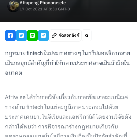
Attapong Phonorasete
17 Oct 2021 AT 8:30 GMT-0
คัดลอกลิงค์
กฎหมาย fintech ในประเทศต่าง ๆ ในทวีปแอฟริกากลาย
เป็นกลยุทธ์สำคัญที่ทำให้หลายประเทศอาจเป็นม้ามืดใน
อนาคต
Afriwise ได้ทำการวิจัยเกี่ยวกับการพัฒนาระบบนิเวศ
ทางด้าน fintech ในแต่ละภูมิภาคประกอบไปด้วย
ประเทศเคนยา, ไนจีเรียและแอฟริกาใต้ โดยงานวิจัยดัง
กล่าวได้พบว่า การพิจารณาร่างกฎหมายเกี่ยวกับ
อุตสาหกรรมเทคโนโลยีการเงินถือเป็นปัจจัยสำคัญที่