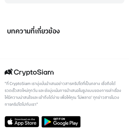
บทความที่เกี่ยวข้อง
"ที่ CryptoSiam เรามุ่งมั่นนำเสนอข่าวสารคริปโตที่เป็นกลาง เชื่อถือได้
รวดเร็วสดใหม่ทุกวัน และยังมุ่งเน้นการนำเสนอในรูปแบบของการเล่าเรื่อง
ให้มีความน่าสนใจและเข้าถึงได้ง่าย เพื่อให้คุณ 'ไม่พลาด' ทุกข่าวสารในวง
การคริปโตไปกับเรา"