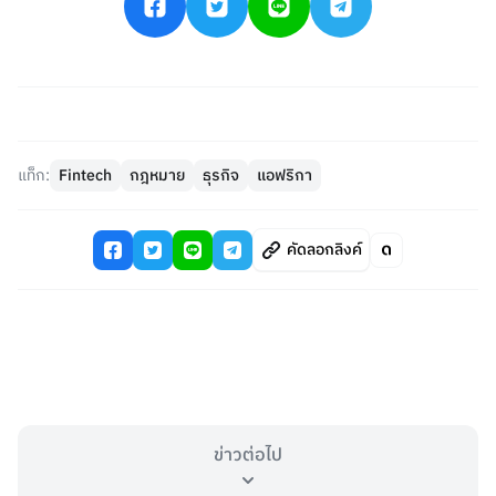
แท็ก:
Fintech
กฎหมาย
ธุรกิจ
แอฟริกา
คัดลอกลิงค์
ข่าวต่อไป