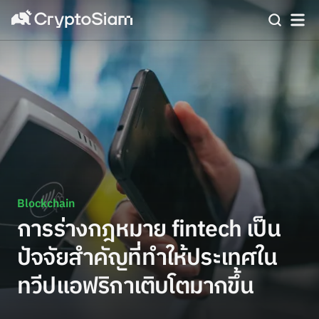
Blockchain
การร่างกฎหมาย fintech เป็น
ปัจจัยสำคัญที่ทำให้ประเทศใน
ทวีปแอฟริกาเติบโตมากขึ้น