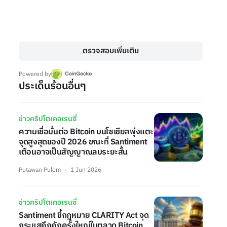
ตรวจสอบเพิ่มเติม
Powered by
ประเด็นร้อนอื่นๆ
ข่าวคริปโตเคอเรนซี่
ความเชื่อมั่นต่อ Bitcoin บนโซเชียลพุ่งแตะ
จุดสูงสุดของปี 2026 ขณะที่ Santiment
เตือนอาจเป็นสัญญาณลบระยะสั้น
Putawan Pulom
1 Jun 2026
ข่าวคริปโตเคอเรนซี่
Santiment ชี้กฎหมาย CLARITY Act จุด
กระแสคึกคักครั้งใหญ่ในตลาด Bitcoin