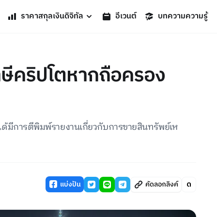
ราคาสกุลเงินดิจิทัล
อีเวนต์
บทความความรู้
ษีคริปโตหากถือครอง
มีการตีพิมพ์รายงานเกี่ยวกับการขายสินทรัพย์เห
แบ่งปัน
คัดลอกลิงค์