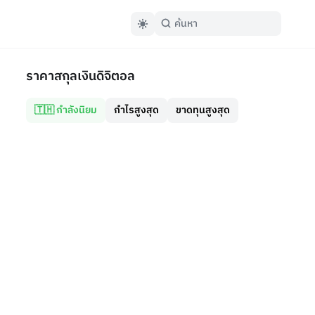
ราคาสกุลเงินดิจิตอล
🇹🇭 กำลังนิยม
กำไรสูงสุด
ขาดทุนสูงสุด