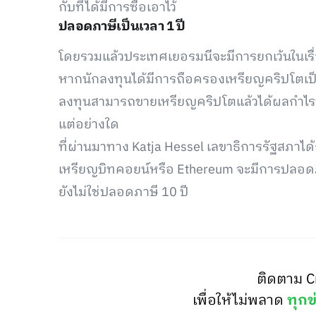
กับที่ได้มีการซื้อเอาไว้
ปลอดภาษีเป็นเวลา 1 ปี
โดยรวมแล้วประเทศเยอรมนีจะมีการยกเว้นในเรื
หากนักลงทุนได้มีการถือครองเหรียญคริปโตเป็
ลงทุนสามารถขายเหรียญคริปโตแล้วได้ผลกำไรป
แต่อย่างใด
ที่ผ่านมาทาง Katja Hessel เลขาธิการรัฐสภาได
เหรียญบิทคอยน์หรือ Ethereum จะมีการปลอดภา
ยังไม่ใช่ปลอดภาษี 10 ปี
ติดตาม C
เพื่อให้ไม่พลาด
ทุกข