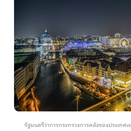
รัฐมนตรีว่าการกระทรวงการคลังของประเทศเย