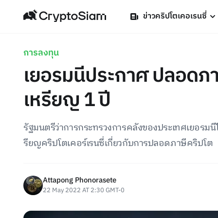
ข่าวคริปโตเคอเรนซี่
การลงทุน
เยอรมนีประกาศ ปลอดภา
เหรียญ 1 ปี
รัฐมนตรีว่าการกระทรวงการคลังของประเทศเยอรมนีได้
รียญคริปโตเคอร์เรนซี่เกี่ยวกับการปลอดภาษีคริปโต
Attapong Phonorasete
22 May 2022 AT 2:30 GMT-0