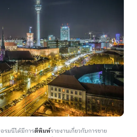
อรมนีได้มีการ
ตีพิมพ์
รายงานเกี่ยวกับการขาย