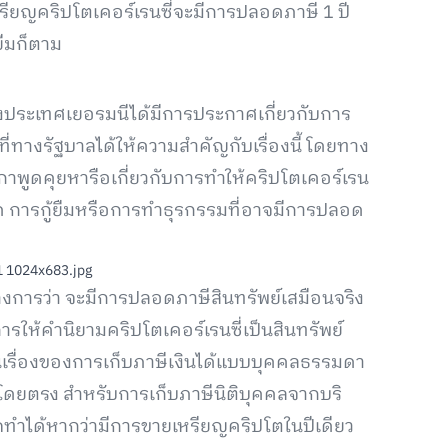
หรียญคริปโตเคอร์เรนซี่จะมีการปลอดภาษี 1 ปี
ยืมก็ตาม
องประเทศเยอรมนีได้มีการประกาศเกี่ยวกับการ
รกที่ทางรัฐบาลได้ให้ความสำคัญกับเรื่องนี้ โดยทาง
ีกาพูดคุยหารือเกี่ยวกับการทำให้คริปโตเคอร์เรน
ด การกู้ยืมหรือการทำธุรกรรมที่อาจมีการปลอด
างการว่า จะมีการปลอดภาษีสินทรัพย์เสมือนจริง
ารให้คำนิยามคริปโตเคอร์เรนซี่เป็นสินทรัพย์
ในเรื่องของการเก็บภาษีเงินได้แบบบุคคลธรรมดา
่โดยตรง สำหรับการเก็บภาษีนิติบุคคลจากบริ
รถทำได้หากว่ามีการขายเหรียญคริปโตในปีเดียว