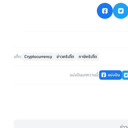
แท็ก:
Cryptocurrency
ข่าวคริปโต
ภาษีคริปโต
แบ่งปันบทความนี้:
แบ่งปัน
ข่าว