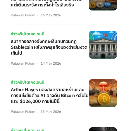
แต่เตือนระวังการเก็งกำไรเกินจริง
Putawan Pulom
16 May 2026
ข่าวคริปโตเคอเรนซี่
ธนาคารกลางอังกฤษเริ่มทบทวนกฎ
Stablecoin หลังภาคธุรกิจมองว่าเข้มงวด
เกินไป
Putawan Pulom
14 May 2026
ข่าวคริปโตเคอเรนซี่
Arthur Hayes มองสงครามอิหร่านและ
การแข่งขันด้าน AI อาจดัน Bitcoin กลับไป
แตะ $126,000 ภายในปีนี้
Putawan Pulom
13 May 2026
ข่าวคริปโตเคอเรนซี่