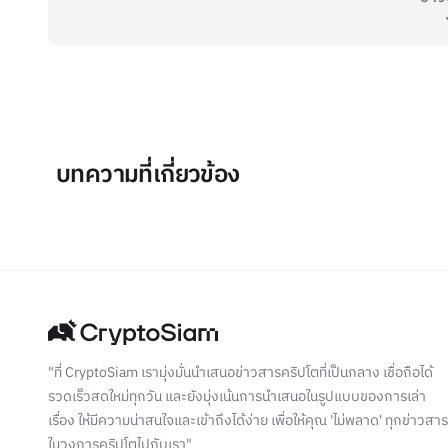
บทความที่เกี่ยวข้อง
"ที่ CryptoSiam เรามุ่งมั่นนำเสนอข่าวสารคริปโตที่เป็นกลาง เชื่อถือได้
รวดเร็วสดใหม่ทุกวัน และยังมุ่งเน้นการนำเสนอในรูปแบบของการเล่า
เรื่อง ให้มีความน่าสนใจและเข้าถึงได้ง่าย เพื่อให้คุณ 'ไม่พลาด' ทุกข่าวสาร
ในวงการคริปโตไปกับเรา"