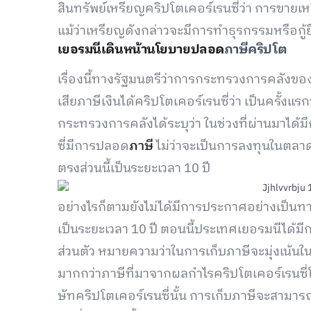
สินทรัพย์เหรียญคริปโตเคอร์เรนซี่ว่า การขายเ
แม้ว่าเหรียญดังกล่าวจะมีการทำธุรกรรมหรือกู้
เยอรมนีเดินหน้านโยบายปลอด
ภาษีคริปโต
เรื่องนี้ทางรัฐมนตรีว่าการกระทรวงการคลังข
เสียภาษีเงินได้คริปโตเคอร์เรนซี่ว่า เป็นครั้งแ
กระทรวงการคลังได้ระบุว่า ในช่วงที่ผ่านมาได้ม
ซี่มีการปลอด
ภาษี
ไม่ว่าจะเป็นการลงทุนในตลา
ตรงส่วนนี้เป็นระยะเวลา 10 ปี
อย่างไรก็ตามยังไม่ได้มีการประกาศอย่างเป็นท
เป็นระยะเวลา 10 ปี ตอนนี้ประเทศเยอรมนีได้มีก
ส่วนตัว หมายความว่าในการเก็บภาษีจะมุ่งเน้น
มากกว่าภาษีที่มาจากผลกำไรคริปโตเคอร์เรนซี
ษัทคริปโตเคอร์เรนซี่นั้น การเก็บภาษีจะสามา