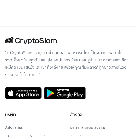
"ที่ CryptoSiam เรามุ่งมั่นนำเสนอข่าวสารคริปโตที่เป็นกลาง เชื่อถือได้
รวดเร็วสดใหม่ทุกวัน และยังมุ่งเน้นการนำเสนอในรูปแบบของการเล่าเรื่อง
ให้มีความน่าสนใจและเข้าถึงได้ง่าย เพื่อให้คุณ 'ไม่พลาด' ทุกข่าวสารในวง
การคริปโตไปกับเรา"
บริษัท
สำรวจ
Advertise
ราคาสกุลเงินดิจิตอล