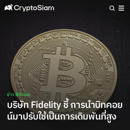
ข่าว Bitcoin
บริษัท Fidelity ชี้ การนำบิทคอย
น์มาปรับใช้เป็นการเดิมพันที่สูง