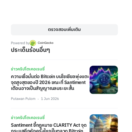
ตรวจสอบเพิ่มเติม
Powered by
ประเด็นร้อนอื่นๆ
ข่าวคริปโตเคอเรนซี่
ความเชื่อมั่นต่อ Bitcoin บนโซเชียลพุ่งแตะ
จุดสูงสุดของปี 2026 ขณะที่ Santiment
เตือนอาจเป็นสัญญาณลบระยะสั้น
Putawan Pulom
1 Jun 2026
ข่าวคริปโตเคอเรนซี่
Santiment ชี้กฎหมาย CLARITY Act จุด
กระแสคึกคักครั้งใหญ่ในตลาด Bitcoin