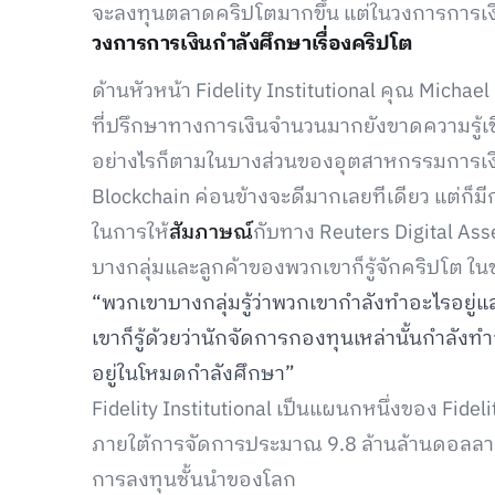
จะลงทุนตลาดคริปโตมากขึ้น แต่ในวงการการเง
วงการการเงินกำลังศึกษาเรื่องคริปโต
ด้านหัวหน้า Fidelity Institutional คุณ Michae
ที่ปรึกษาทางการเงินจำนวนมากยังขาดความรู้เชิงล
อย่างไรก็ตามในบางส่วนของอุตสาหกรรมการเงินก็
Blockchain ค่อนข้างจะดีมากเลยทีเดียว แต่ก็มีกลุ
ในการให้
สัมภาษณ์
กับทาง Reuters Digital Ass
บางกลุ่มและลูกค้าของพวกเขาก็รู้จักคริปโต ในขณ
“พวกเขาบางกลุ่มรู้ว่าพวกเขากำลังทำอะไรอยู
เขาก็รู้ด้วยว่านักจัดการกองทุนเหล่านั้นกำลังท
อยู่ในโหมดกำลังศึกษา”
Fidelity Institutional เป็นแผนกหนึ่งของ Fidelit
ภายใต้การจัดการประมาณ 9.8 ล้านล้านดอลลาร์ (
การลงทุนชั้นนำของโลก