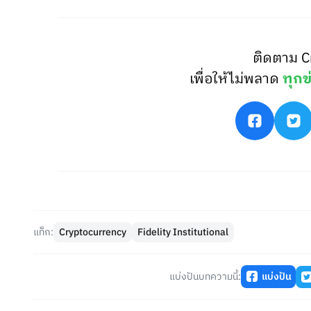
ติดตาม C
เพื่อให้ไม่พลาด
ทุกข
แท็ก:
Cryptocurrency
Fidelity Institutional
แบ่งปันบทความนี้:
แบ่งปัน