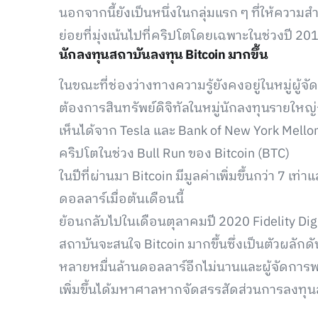
นอกจากนี้ยังเป็นหนึ่งในกลุ่มแรก ๆ ที่ให้ความส
ย่อยที่มุ่งเน้นไปที่คริปโตโดยเฉพาะในช่วงปี 20
นักลงทุนสถาบันลงทุน Bitcoin มากขึ้น
ในขณะที่ช่องว่างทางความรู้ยังคงอยู่ในหมู่ผู้
ต้องการสินทรัพย์ดิจิทัลในหมู่นักลงทุนรายใหญ่ก็เ
เห็นได้จาก Tesla และ Bank of New York Mellon ท
คริปโตในช่วง Bull Run ของ Bitcoin (BTC)
ในปีที่ผ่านมา Bitcoin มีมูลค่าเพิ่มขึ้นกว่า 7 เ
ดอลลาร์เมื่อต้นเดือนนี้
ย้อนกลับไปในเดือนตุลาคมปี 2020 Fidelity Dig
สถาบันจะสนใจ Bitcoin มากขึ้นซึ่งเป็นตัวผลักดัน
หลายหมื่นล้านดอลลาร์อีกไม่นานและผู้จัดก
เพิ่มขึ้นได้มหาศาลหากจัดสรรสัดส่วนการลงทุนส่