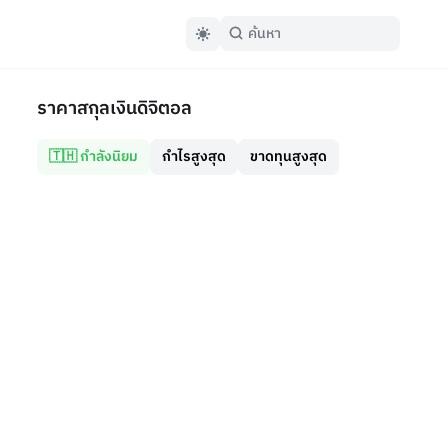
ราคาสกุลเงินดิจิตอล
🇹🇭 กำลังนิยม
กำไรสูงสุด
ขาดทุนสูงสุด