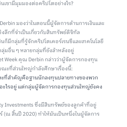
ินเขามีมุมมองต่อคริปโตอย่างไร?
l Derbin มองว่าในตอนนี้ผู้จัดการด้านการเงินและ
ึกที่จำเป็นเกี่ยวกับสินทรัพย์ดิจิทัล
มีกลุ่มที่รู้จักคริปโตเคอร์เรนซีและเทคโนโลยี
่มอื่น ๆ หลายกลุ่มที่ยังล้าหลังอยู่
et Week คุณ Derbin กล่าวว่าผู้จัดการกองทุน
ะที่ส่วนใหญ่กำลังศึกษาเรื่องนี้:
่และที่สำคัญคือฐานนักลงทุนปลายทางของพวก
ำอะไรอยู่ แต่กลุ่มผู้จัดการกองทุนส่วนใหญ่ยังคง
y Investments ซึ่งมีสินทรัพย์ของลูกค้าที่อยู่
ณ สิ้นปี 2020) ทำให้มันเป็นหนึ่งในผู้จัดการ