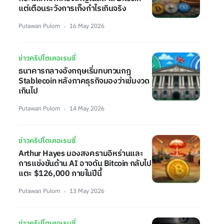
แต่เตือนระวังการเก็งกำไรเกินจริง
Putawan Pulom
16 May 2026
ข่าวคริปโตเคอเรนซี่
ธนาคารกลางอังกฤษเริ่มทบทวนกฎ
Stablecoin หลังภาคธุรกิจมองว่าเข้มงวด
เกินไป
Putawan Pulom
14 May 2026
ข่าวคริปโตเคอเรนซี่
Arthur Hayes มองสงครามอิหร่านและ
การแข่งขันด้าน AI อาจดัน Bitcoin กลับไป
แตะ $126,000 ภายในปีนี้
Putawan Pulom
13 May 2026
ข่าวคริปโตเคอเรนซี่