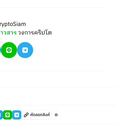
ryptoSiam
่าวสาร
วงการคริปโต
คัดลอกลิงค์