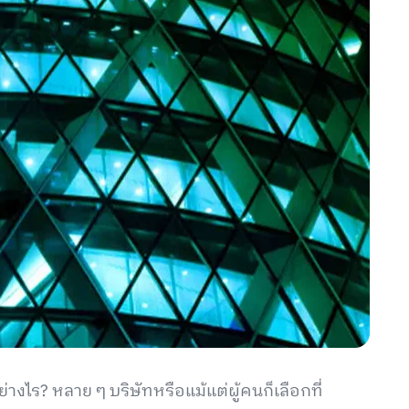
างไร? หลาย ๆ บริษัทหรือแม้แต่ผู้คนก็เลือกที่