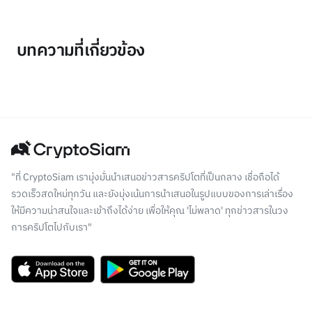
บทความที่เกี่ยวข้อง
"ที่ CryptoSiam เรามุ่งมั่นนำเสนอข่าวสารคริปโตที่เป็นกลาง เชื่อถือได้
รวดเร็วสดใหม่ทุกวัน และยังมุ่งเน้นการนำเสนอในรูปแบบของการเล่าเรื่อง
ให้มีความน่าสนใจและเข้าถึงได้ง่าย เพื่อให้คุณ 'ไม่พลาด' ทุกข่าวสารในวง
การคริปโตไปกับเรา"