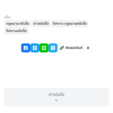
แท็ก:
กฎหมาย คริปโต
ข่าวคริปโต
ทิศทาง กฎหมายคริปโต
ทิศทางคริปโต
คัดลอกลิงค์
ข่าวต่อไป