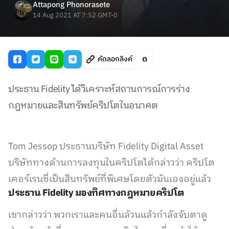
Attapong Phonorasete
14 Aug 2021 AT 7:52 GMT-0
คัดลอกลิงค์
ประธาน Fidelity ได้วิเคราะห์สถานการณ์การร่าง
กฎหมายและสินทรัพย์คริปโตในอนาคต
Tom Jessop ประธานบริษัท Fidelity Digital Asset
บริษัททางด้านการลงทุนในคริปโตได้กล่าวว่า คริปโต
เคอร์เรนซี่เป็นสินทรัพย์ที่พิเศษโดยตัวมันเองอยู่แล้ว
ประธาน Fidelity มองทิศทางกฎหมายคริปโต
เขากล่าวว่า พวกเราและคนอื่นล้วนแล้วกำลังจับตาดู