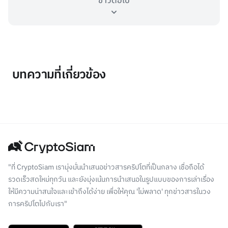
ข่าวต่อไป
บทความที่เกี่ยวข้อง
"ที่ CryptoSiam เรามุ่งมั่นนำเสนอข่าวสารคริปโตที่เป็นกลาง เชื่อถือได้
รวดเร็วสดใหม่ทุกวัน และยังมุ่งเน้นการนำเสนอในรูปแบบของการเล่าเรื่อง
ให้มีความน่าสนใจและเข้าถึงได้ง่าย เพื่อให้คุณ 'ไม่พลาด' ทุกข่าวสารในวง
การคริปโตไปกับเรา"