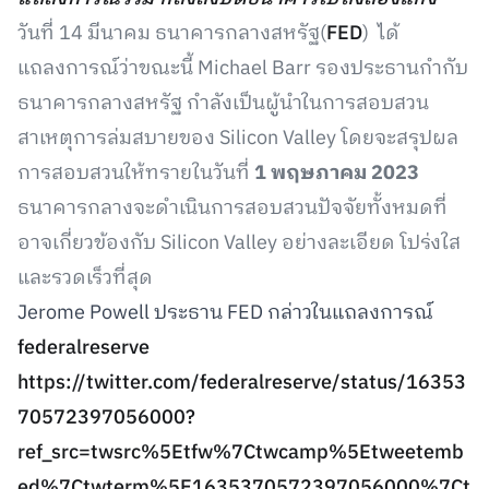
วันที่ 14 มีนาคม ธนาคารกลางสหรัฐ(
FED
) ได้
แถลงการณ์ว่าขณะนี้ Michael Barr รองประธานกำกับ
ธนาคารกลางสหรัฐ กำลังเป็นผู้นำในการสอบสวน
สาเหตุการล่มสบายของ Silicon Valley โดยจะสรุปผล
การสอบสวนให้ทรายในวันที่
1 พฤษภาคม 2023
ธนาคารกลางจะดำเนินการสอบสวนปัจจัยทั้งหมดที่
อาจเกี่ยวข้องกับ Silicon Valley อย่างละเอียด โปร่งใส
และรวดเร็วที่สุด
Jerome Powell ประธาน FED กล่าวในแถลงการณ์
federalreserve
https://twitter.com/federalreserve/status/16353
70572397056000?
ref_src=twsrc%5Etfw%7Ctwcamp%5Etweetemb
ed%7Ctwterm%5E1635370572397056000%7Ct