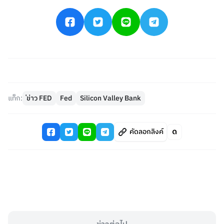
แท็ก:
่ข่าว FED
Fed
Silicon Valley Bank
คัดลอกลิงค์