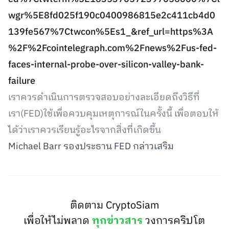
wgr%5E8fd025f190c0400986815e2c411cb4d0
139fe567%7Ctwcon%5Es1_&ref_url=https%3A
%2F%2Fcointelegraph.com%2Fnews%2Fus-fed-
faces-internal-probe-over-silicon-valley-bank-
failure
เราควรดำเนินการตรวจสอบอย่างละเอียดถึงวิธีที่
เรา(FED)ใช้เพื่อควบคุมเหตุการณ์ในครั้งนี้ เพื่อตอบให้
ได้ว่าเราควรเรียนรู้อะไรจากสิ่งที่เกิดขึ้น
Michael Barr รองประธาน FED กล่าวเสริม
ติดตาม CryptoSiam
เพื่อให้ไม่พลาด
ทุกข่าวสาร
วงการคริปโต