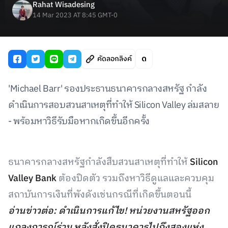
Rahat Wisadesing
14 Mar 2023 AT 8:45 GMT-0
คัดลอกลิงค์
'Michael Barr' รองประธานธนาคารกลางสหรัฐ กำลัง
ดำเนินการสอบสวนสาเหตุที่ทำให้ Silicon Valley ล่มสลาย
- พร้อมหาวิธีรับมือหากเกิดขึ้นอีกครั้ง
ธนาคารกลางสหรัฐกำลังสืบสวนสาเหตุที่ทำให้
Silicon
Valley Bank
ต้องปิดตัว รวมถึงหาวิธีดูแลและควบคุม
สถาบันการเงินที่พังดังเช่นกรณีที่เกิดขึ้นตอนนี้
อ่านข่าวต่อ: ดำเนินการแก้ไข! หน่วยงานสหรัฐออก
แถลงการณ์ร่วม หลังสั่งปิดธนาคารไปถึงสองแห่ง