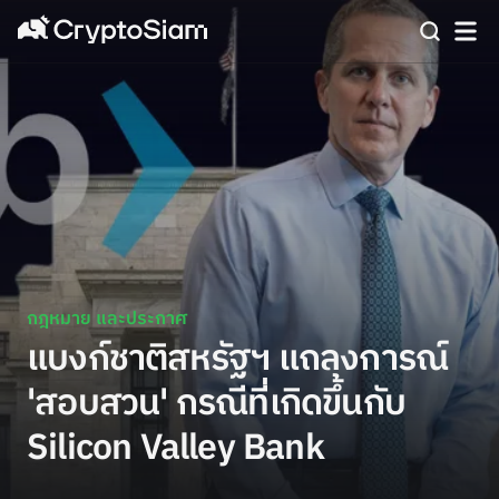
กฎหมาย และประกาศ
แบงก์ชาติสหรัฐฯ แถลงการณ์
'สอบสวน' กรณีที่เกิดขึ้นกับ
Silicon Valley Bank