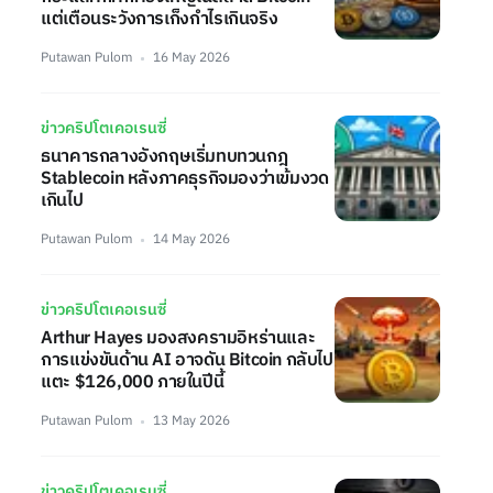
แต่เตือนระวังการเก็งกำไรเกินจริง
Putawan Pulom
16 May 2026
ข่าวคริปโตเคอเรนซี่
ธนาคารกลางอังกฤษเริ่มทบทวนกฎ
Stablecoin หลังภาคธุรกิจมองว่าเข้มงวด
เกินไป
Putawan Pulom
14 May 2026
ข่าวคริปโตเคอเรนซี่
Arthur Hayes มองสงครามอิหร่านและ
การแข่งขันด้าน AI อาจดัน Bitcoin กลับไป
แตะ $126,000 ภายในปีนี้
Putawan Pulom
13 May 2026
ข่าวคริปโตเคอเรนซี่