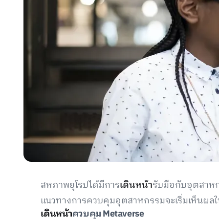
สหภาพยุโรปได้มีการ
เดินหน้า
รับมือกับอุตสาห
แนวทางการควบคุมอุตสาหกรรมจะเริ่มเห็นผลใน
เดินหน้า
ควบคุม Metaverse