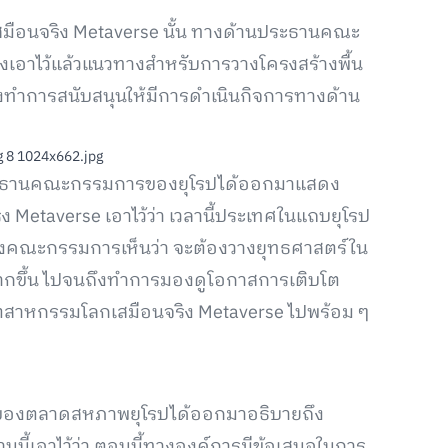
ือนจริง Metaverse นั้น ทางด้านประธานคณะ
อาไว้แล้วแนวทางสำหรับการวางโครงสร้างพื้น
ทำการสนับสนุนให้มีการดำเนินกิจการทางด้าน
n ประธานคณะกรรมการของยุโรปได้ออกมาแสดง
 Metaverse เอาไว้ว่า เวลานี้ประเทศในแถบยุโรป
ญที่ทางคณะกรรมการเห็นว่า จะต้องวางยุทธศาสตร์ใน
กขึ้น ไปจนถึงทำการมองดูโอกาสการเติบโต
้มอุตสาหกรรมโลกเสมือนจริง Metaverse ไปพร้อม ๆ
นของตลาดสหภาพยุโรปได้ออกมาอธิบายถึง
ี้เอาไว้ว่า ตอนนี้ทางองค์การมีข้อเสนอในการ