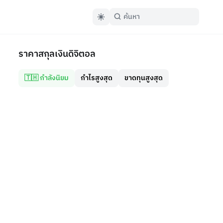
ราคาสกุลเงินดิจิตอล
🇹🇭 กำลังนิยม
กำไรสูงสุด
ขาดทุนสูงสุด