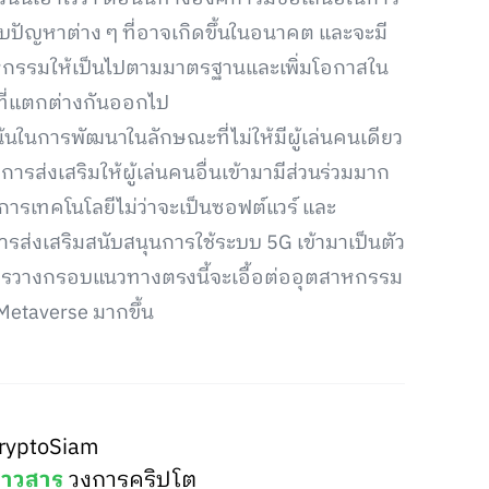
ับปัญหาต่าง ๆ ที่อาจเกิดขึ้นในอนาคต และจะมี
หกรรมให้เป็นไปตามมาตรฐานและเพิ่มโอกาสใน
ี่แตกต่างกันออกไป
ในการพัฒนาในลักษณะที่ไม่ให้มีผู้เล่นคนเดียว
่งเสริมให้ผู้เล่นคนอื่นเข้ามามีส่วนร่วมมาก
ริการเทคโนโลยีไม่ว่าจะเป็นซอฟต์แวร์ และ
การส่งเสริมสนับสนุนการใช้ระบบ 5G เข้ามาเป็นตัว
การวางกรอบแนวทางตรงนี้จะเอื้อต่ออุตสาหกรรม
น Metaverse มากขึ้น
ryptoSiam
่าวสาร
วงการคริปโต