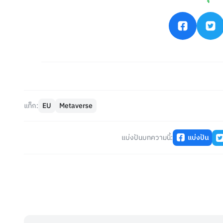
แท็ก:
EU
Metaverse
แบ่งปันบทความนี้:
แบ่งปัน