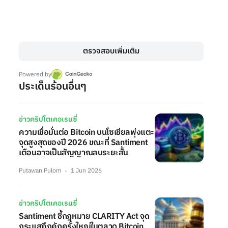
ตรวจสอบเพิ่มเติม
Powered by
ประเด็นร้อนอื่นๆ
ข่าวคริปโตเคอเรนซี่
ความเชื่อมั่นต่อ Bitcoin บนโซเชียลพุ่งแตะ
จุดสูงสุดของปี 2026 ขณะที่ Santiment
เตือนอาจเป็นสัญญาณลบระยะสั้น
Putawan Pulom
1 Jun 2026
ข่าวคริปโตเคอเรนซี่
Santiment ชี้กฎหมาย CLARITY Act จุด
กระแสคึกคักครั้งใหญ่ในตลาด Bitcoin