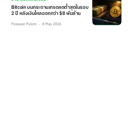
Bitcoin บนกระดานเทรดลดต่ำสุดในรอบ
2 ปี หลังเงินไหลออกกว่า $8 พันล้าน
Putawan Pulom
8 May 2026