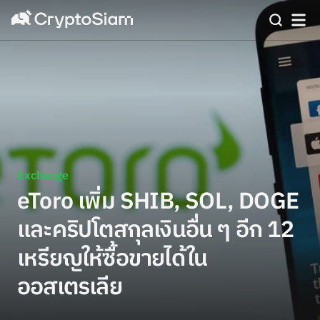
Exchange
eToro เพิ่ม SHIB, SOL, DOGE
และคริปโตสกุลเงินอื่น ๆ อีก 12
เหรียญให้ซื้อขายได้ใน
ออสเตรเลีย