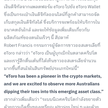
เงินดิจิทัลจากแพลตฟอร์ม eToro ไปยัง eToro Wallet
ซึ่งเป็นกระเป๋าเงินดิจิทัลออนไลน์ที่ลูกค้าสามารถจัด
เก็บสกุลเงินดิจิทัลได้ ซึ่งบริการจะพร้อมให้บริการใน
อนาคตอันใกล้ และจะให้ข้อมูลเพิ่มเติมเกี่ยวกับ
ผลิตภัณฑ์ของตนในเร็วๆ นี้ สัปดาห์
Robert Francis กรรมการผู้จัดการชาวออสเตรเลียที่
eToro กล่าวว่า “eToro เป็นผู้บุกเบิกในตลาดคริปโต
และเรารู้สึกตื่นเต้นที่ได้เห็นชาวออสเตรเลียจำนวน
มากขึ้นที่สนใจในสินทรัพย์ประเภทใหม่นี้”
“eToro has been a pioneer in the crypto markets,
and we are excited to observe more Australians
dipping their toes into this emerging asset class.”
เขากล่าวเพิ่มเติมว่า “ระบบนิเวศคริปโตกำลังขยายตัว
ด้วยการเกิดขึ้นของเหรียญ altcoins ใหม่ ๆ และด้วย