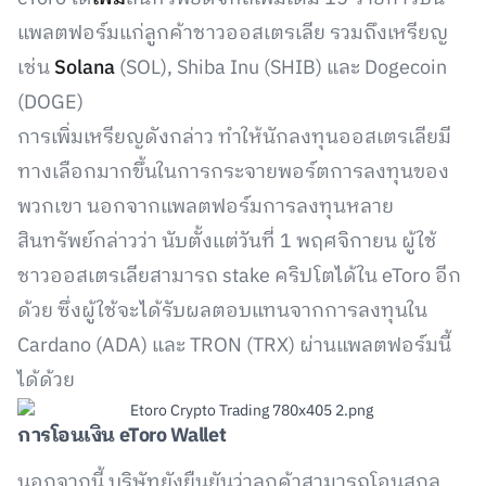
แพลตฟอร์มแก่ลูกค้าชาวออสเตรเลีย รวมถึงเหรียญ
เช่น
Solana
(SOL), Shiba Inu (SHIB) และ Dogecoin
(DOGE)
การเพิ่มเหรียญดังกล่าว ทำให้นักลงทุนออสเตรเลียมี
ทางเลือกมากขึ้นในการกระจายพอร์ตการลงทุนของ
พวกเขา นอกจากแพลตฟอร์มการลงทุนหลาย
สินทรัพย์กล่าวว่า นับตั้งแต่วันที่ 1 พฤศจิกายน ผู้ใช้
ชาวออสเตรเลียสามารถ stake คริปโตได้ใน eToro อีก
ด้วย ซึ่งผู้ใช้จะได้รับผลตอบแทนจากการลงทุนใน
Cardano (ADA) และ TRON (TRX) ผ่านแพลตฟอร์มนี้
ได้ด้วย
การโอนเงิน
eToro Wallet
นอกจากนี้ บริษัทยังยืนยันว่าลูกค้าสามารถโอนสกุล