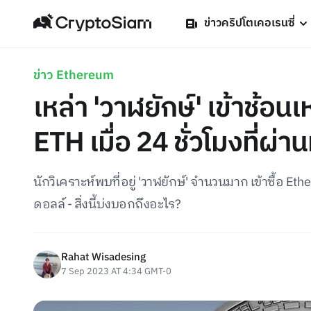
ข่าวคริปโตเคอเรนซี่
ข่าว Ethereum
เหล่า 'วาฬยักษ์' เข้าช้อน
ETH เมื่อ 24 ชั่วโมงที่ผ่า
นักวิเคราะห์พบที่อยู่ 'วาฬยักษ์' จำนวนมาก เข้าซื้อ E
ดอลล์ - สิ่งนี้บ่งบอกถึงอะไร?
Rahat Wisadesing
7 Sep 2023 AT 4:34 GMT-0