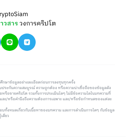
ryptoSiam
่าวสาร
วงการคริปโต
วรศึกษาข้อมูลอย่างละเอียดก่อนการลงทุนทุกครั้ง
่รับประกันความสมบูรณ์ ความถูกต้อง หรือความน่าเชื่อถือของข้อมูลดัง
ซื้อหรือขายคริปโต รวมทั้งการประเมินใดๆ ไม่มีข้อความใดในบทความที่
น และ/หรือคำนึงถึงความต้องการเฉพาะ และ/หรือข้อกำหนดของแต่ละ
อบทั้งหมดเกี่ยวกับเนื้อหาของบทความ และการดำเนินการใดๆ กับข้อมูล
้เดียว