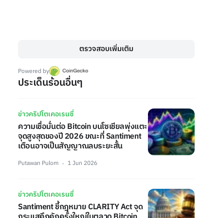
ตรวจสอบเพิ่มเติม
Powered by
ประเด็นร้อนอื่นๆ
ข่าวคริปโตเคอเรนซี่
ความเชื่อมั่นต่อ Bitcoin บนโซเชียลพุ่งแตะ
จุดสูงสุดของปี 2026 ขณะที่ Santiment
เตือนอาจเป็นสัญญาณลบระยะสั้น
Putawan Pulom
1 Jun 2026
ข่าวคริปโตเคอเรนซี่
Santiment ชี้กฎหมาย CLARITY Act จุด
กระแสคึกคักครั้งใหญ่ในตลาด Bitcoin