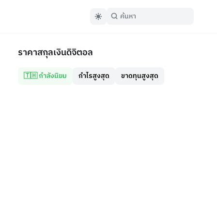
ราคาสกุลเงินดิจิตอล
🇹🇭 กำลังนิยม
กำไรสูงสุด
ขาดทุนสูงสุด