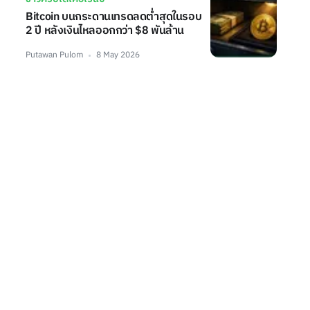
Bitcoin บนกระดานเทรดลดต่ำสุดในรอบ
2 ปี หลังเงินไหลออกกว่า $8 พันล้าน
Putawan Pulom
8 May 2026