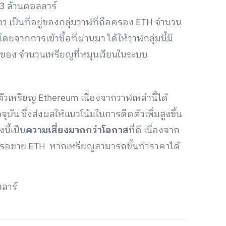
3 ล้านดอลลาร์
ว เป็นที่อยู่ของกลุ่มวาฬที่ถือครอง ETH จำนวน
ดยจากการเข้าซื้อที่ผ่านมา ได้ให้วาฬกลุ่มนี้มี
% ของ จำนวนเหรียญที่หมุนเวียนในระบบ
ตัวเหรียญ Ethereum เนื่องจากวาฬเหล่านี้ได้
บัน ซึ่งส่งผลให้แนวโน้มในการดีดตัวเพิ่มสูงขึ้น
นี้เป็น
ความเสี่ยงมากกว่าโอกาส
ที่ดี เนื่องจาก
ลังรอขาย ETH หากเหรียญสามารถขึ้นทำราคาได้
ลลาร์