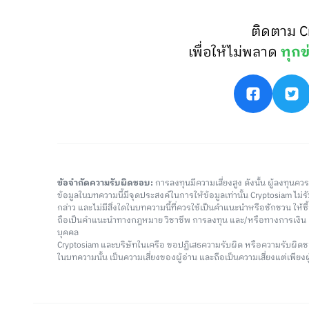
ติดตาม C
เพื่อให้ไม่พลาด
ทุกข
ข้อจำกัดความรับผิดชอบ:
การลงทุนมีความเสี่ยงสูง ดังนั้น ผู้ลงทุนค
ข้อมูลในบทความนี้มีจุดประสงค์ในการให้ข้อมูลเท่านั้น Cryptosiam ไม
กล่าว และไม่มีสิ่งใดในบทความนี้ที่ควรใช้เป็นคำแนะนำหรือชักชวน ให้
ถือเป็นคำแนะนำทางกฎหมาย วิชาชีพ การลงทุน และ/หรือทางการเงิ
บุคคล
Cryptosiam และบริษัทในเครือ ขอปฏิเสธความรับผิด หรือความรับผิดช
ในบทความนั้น เป็นความเสี่ยงของผู้อ่าน และถือเป็นความเสี่ยงแต่เพียงผู