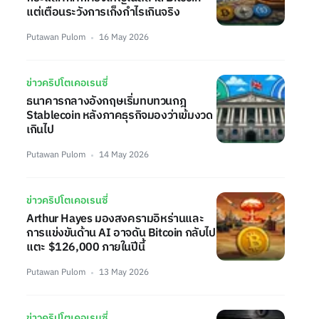
แต่เตือนระวังการเก็งกำไรเกินจริง
Putawan Pulom
16 May 2026
ข่าวคริปโตเคอเรนซี่
ธนาคารกลางอังกฤษเริ่มทบทวนกฎ
Stablecoin หลังภาคธุรกิจมองว่าเข้มงวด
เกินไป
Putawan Pulom
14 May 2026
ข่าวคริปโตเคอเรนซี่
Arthur Hayes มองสงครามอิหร่านและ
การแข่งขันด้าน AI อาจดัน Bitcoin กลับไป
แตะ $126,000 ภายในปีนี้
Putawan Pulom
13 May 2026
ข่าวคริปโตเคอเรนซี่