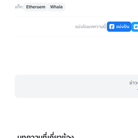
แท็ก:
Etheruem
Whale
แบ่งปันบทความนี้:
แบ่งปัน
ข่าว
บทความที่เกี่ยวข้อง