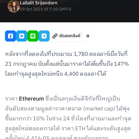
Lallalit Srijandorn
29 Oct 2021 AT 7:30 GMT-0
คัดลอกลิงค์
หลังจากที่ลดลงไปที่ประมาณ 1,780 ดอลลาร์เมื่อวันที่
21 กรกฎาคม นับตั้งแต่นั้นมาราคาได้เพิ่มขึ้นถึง 147%
โดยทำจุดสูงสุดใหม่เหนือ 4,400 ดอลลาร์ได้
ราคา
Ethereum
ซึ่งเป็นสกุลเงินดิจิทัลที่ใหญ่เป็น
อันดับสองตามมูลค่าราคาตลาด (market cap) ได้พุ่ง
ขึ้นมากกว่า 10% ในช่วง 24 ชั่วโมงที่ผ่านมาและทำจุด
สูงสุดใหม่ตลอดกาลได้ ราคา ETH ได้แตะระดับสูงสุด
ครั้งใหม่ 4,416.05 ดอลลาห์ ตามข้อมูลจาก