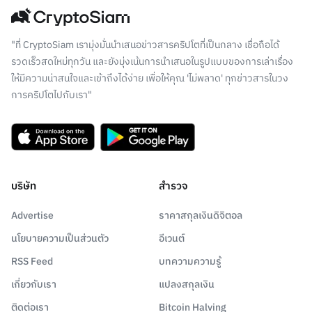
"ที่ CryptoSiam เรามุ่งมั่นนำเสนอข่าวสารคริปโตที่เป็นกลาง เชื่อถือได้
รวดเร็วสดใหม่ทุกวัน และยังมุ่งเน้นการนำเสนอในรูปแบบของการเล่าเรื่อง
ให้มีความน่าสนใจและเข้าถึงได้ง่าย เพื่อให้คุณ 'ไม่พลาด' ทุกข่าวสารในวง
การคริปโตไปกับเรา"
บริษัท
สำรวจ
Advertise
ราคาสกุลเงินดิจิตอล
นโยบายความเป็นส่วนตัว
อีเวนต์
RSS Feed
บทความความรู้
เกี่ยวกับเรา
แปลงสกุลเงิน
ติดต่อเรา
Bitcoin Halving