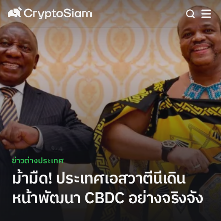
ข่าวต่างประเทศ
ม้ามืด! ประเทศเอสวาตีนีเดิน
หน้าพัฒนา CBDC อย่างจริงจัง