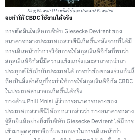
King Mswati III กษัตริย์ของประเทศ Eswatini
จะทำให้ CBDC ใช้งานได้จริง
การตัดสินใจเลือกบริษัท Giesecke Devirent ของ
ธนาคารกลางประเทศเอสวาตีนีเกิดขึ้นหลังจากที่ได้มี
การเดินหน้าทำการวิจัยการใช้สกุลเงินดิจิทัลที่พบว่า
สกุลเงินดิจิทัลนี้มีความแข็งแกร่งและสามารถนำมา
ประยุกต์ใช้เข้ากับประเทศได้ การทำข้อตกลงร่วมกันนี้
ถือเป็นสิ่งสำคัญที่จะทำให้การใช้สกุลเงินดิจิทัล CBDC
ในประเทศสามารถเกิดขึ้นได้จริง
ทางด้าน Phill Mnisi ผู้ว่าการธนาคารกลางของ
ประเทศเอสวาตีนีได้ออกมากล่าวว่า ทางธนาคารกลาง
รู้สึกยินดีอย่างยิ่งที่บริษัท Giesecke Devirent ได้มีการ
เข้ามาพูดคุยหารือกับพวกกเราในการเดินหน้าทำ