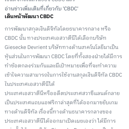
อ่านข่าวเพิ่มเติมที่เกี่ยวกับ 'CBDC'
เดินหน้าพัฒนา CBDC
การพัฒนาสกุลเงินดิจิทัลโดยธนาคารกลาง หรือ
CBDC นั้น ทางประเทศเอสวาตีนีได้เลือกบริษัท
Giesecke Devrient บริษัททางด้านเทคโนโลยีมาเป็น
หุ้นส่วนในการพัฒนา CBDC โดยที่ทั้งสองฝ่ายได้มีการ
ทำข้อตกลงร่วมกันและมีเป้าหมายเพื่อที่จะทำความ
เข้าใจความสามารถในการใช้งานสกุลเงินดิจิทัล CBDC
ในประเทศเอสวาตีนีได้
ประเทศเอสวาตีนีหรืออดีตประเทศสวาซีแลนด์กลาย
เป็นประเทศแถบแอฟริกาล่าสุดที่ได้ออกมาขยับเกม
ทางด้านดิจิทัล เรื่องนี้ทางด้านธนาคารกลางของ
ประเทศเอสวาตีนีได้ออกมาเปิดเผยเองว่า ได้มีการ