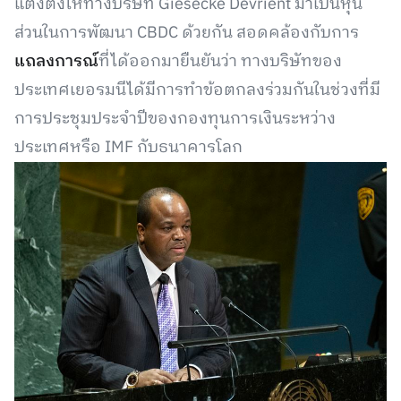
แต่งตั้งให้ทางบริษัท Giesecke Devrient มาเป็นหุ้น
ส่วนในการพัฒนา CBDC ด้วยกัน สอดคล้องกับการ
แถลงการณ์
ที่ได้ออกมายืนยันว่า ทางบริษัทของ
ประเทศเยอรมนีได้มีการทำข้อตกลงร่วมกันในช่วงที่มี
การประชุมประจำปีของกองทุนการเงินระหว่าง
ประเทศหรือ IMF กับธนาคารโลก