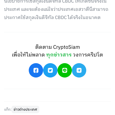
นโยบายการใช้สกุลเงินดิจิทัล CBDC ให้เกิดขึ้นจริงใน
ประเทศ และจะต้องแน่ใจว่าประเทศเอสวาตีนีสามารถ
ประกาศใช้สกุลเงินดิจิทัล CBDC ได้จริงในอนาคต
ติดตาม CryptoSiam
เพื่อให้ไม่พลาด
ทุกข่าวสาร
วงการคริปโต
แท็ก:
ข่าวต่างประเทศ