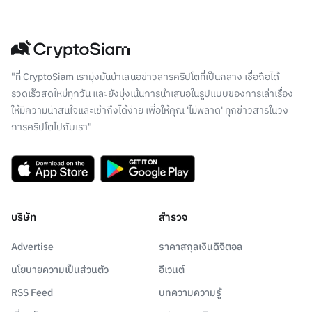
"ที่ CryptoSiam เรามุ่งมั่นนำเสนอข่าวสารคริปโตที่เป็นกลาง เชื่อถือได้
รวดเร็วสดใหม่ทุกวัน และยังมุ่งเน้นการนำเสนอในรูปแบบของการเล่าเรื่อง
ให้มีความน่าสนใจและเข้าถึงได้ง่าย เพื่อให้คุณ 'ไม่พลาด' ทุกข่าวสารในวง
การคริปโตไปกับเรา"
บริษัท
สำรวจ
Advertise
ราคาสกุลเงินดิจิตอล
นโยบายความเป็นส่วนตัว
อีเวนต์
RSS Feed
บทความความรู้