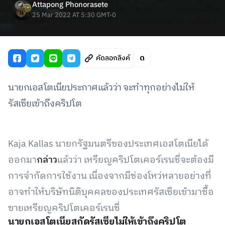
Attapong Phonorasete
25 Mar 2022 AT 5:30 GMT-0
คัดลอกลิงค์
นายกเอสโตเนียประกาศแล้วว่า จะทำทุกอย่างไม่ให้
รัสเซียเข้าถึงคริปโต
Kaja Kallas นายกรัฐมนตรีของประเทศเอสโตเนียได้
ออกมา
กล่าว
แล้วว่า เหรียญคริปโตเคอร์เรนซี่จะต้องมี
การจำกัดการใช้งาน เนื่องจากมีช่องโหว่หลายอย่างที่
อาจทำให้บริษัทนิติบุคคลของประเทศรัสเซียเข้ามาซื้อ
ขายเหรียญคริปโตเคอร์เรนซี่
นายกเอสโตเนียสกัดรัสเซียไม่ให้เข้าถึงคริปโต