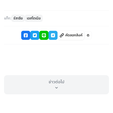
แท็ก:
รัสเซีย
เอสโตเนีย
คัดลอกลิงค์
ข่าวต่อไป