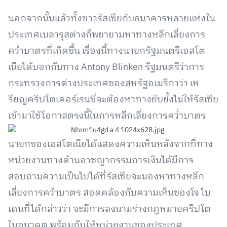
นอกจากนั้นแล้วทั้งชาวรัสเซียกับธนาคารหลายแห่งใน
ประเทศเบลารุสต่างก็พยายามหาทางหลีกเลี่ยงการ
คว่ำบาตรที่เกิดขึ้น เรื่องนี้ทางนายกรัฐมนตรีเอสโต
เนียได้บอกกับทาง Antony Blinken รัฐมนตรีว่าการ
กระทรวงการต่างประเทศของสหรัฐอเมริกาว่า เห
รียญคริปโตเคอร์เรนซี่จะต้องหาทางยับยั้งไม่ให้รัสเซีย
เข้ามาใช้โอกาสตรงนี้ในการหลีกเลี่ยงการคว่ำบาตร
นายกของเอสโตเนียได้แสดงความเห็นหลังจากที่ทาง
หน่วยงานทางด้านอาชญากรรมการเงินได้มีการ
สอบถามความเป็นไปได้ที่รัสเซียจะมองหาทางหลีก
เลี่ยงการคว่ำบาตร สอดคล้องกับความเห็นของโจ ไบ
เดนที่ได้กล่าวว่า จะมีการลงนามร่างกฎหมายคริปโต
ในอนาคต พร้อมกับให้หน่วยงานของประเทศ