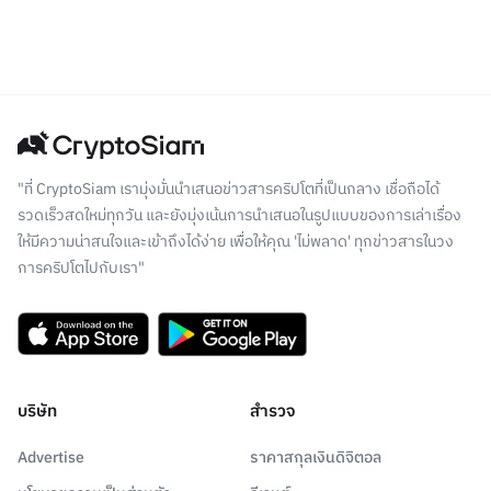
"ที่ CryptoSiam เรามุ่งมั่นนำเสนอข่าวสารคริปโตที่เป็นกลาง เชื่อถือได้
รวดเร็วสดใหม่ทุกวัน และยังมุ่งเน้นการนำเสนอในรูปแบบของการเล่าเรื่อง
ให้มีความน่าสนใจและเข้าถึงได้ง่าย เพื่อให้คุณ 'ไม่พลาด' ทุกข่าวสารในวง
การคริปโตไปกับเรา"
บริษัท
สำรวจ
Advertise
ราคาสกุลเงินดิจิตอล