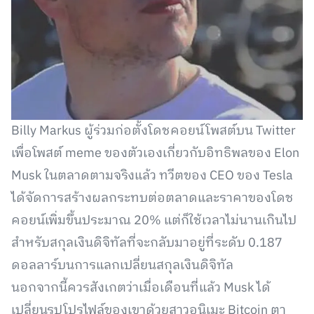
Billy Markus ผู้ร่วมก่อตั้งโดชคอยน์โพสต์บน Twitter
เพื่อโพสต์ meme ของตัวเองเกี่ยวกับอิทธิพลของ Elon
Musk ในตลาดตามจริงแล้ว ทวีตของ CEO ของ Tesla
ได้จัดการสร้างผลกระทบต่อตลาดและราคาของโดช
คอยน์เพิ่มขึ้นประมาณ 20% แต่ก็ใช้เวลาไม่นานเกินไป
สำหรับสกุลเงินดิจิทัลที่จะกลับมาอยู่ที่ระดับ 0.187
ดอลลาร์บนการแลกเปลี่ยนสกุลเงินดิจิทัล
นอกจากนี้ควรสังเกตว่าเมื่อเดือนที่แล้ว Musk ได้
เปลี่ยนรูปโปรไฟล์ของเขาด้วยสาวอนิเมะ Bitcoin ตา