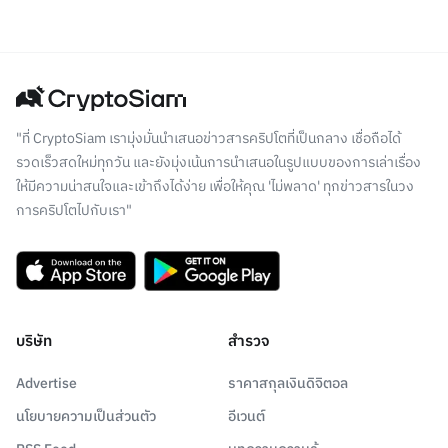
"ที่ CryptoSiam เรามุ่งมั่นนำเสนอข่าวสารคริปโตที่เป็นกลาง เชื่อถือได้
รวดเร็วสดใหม่ทุกวัน และยังมุ่งเน้นการนำเสนอในรูปแบบของการเล่าเรื่อง
ให้มีความน่าสนใจและเข้าถึงได้ง่าย เพื่อให้คุณ 'ไม่พลาด' ทุกข่าวสารในวง
การคริปโตไปกับเรา"
บริษัท
สำรวจ
Advertise
ราคาสกุลเงินดิจิตอล
นโยบายความเป็นส่วนตัว
อีเวนต์