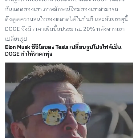
กันแดดของเขา ภาพลักษณ์ใหม่ของเขาสามารถ
ดึงดูดความสนใจของตลาดได้ในทันที และด้วยเหตุนี้
DOGE จึงมีราคาเพิ่มขึ้นประมาณ 20% หลังจากเขา
เปลี่ยนรูป
Elon Musk ซีอีโอของ Tesla เปลี่ยนรูปโปรไฟล์เป็น
DOGE
ทำให้ราคาพุ่ง