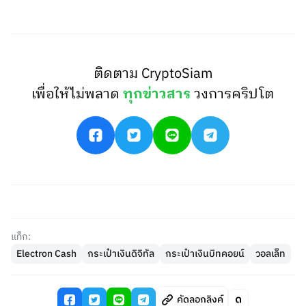
ติดตาม CryptoSiam
เพื่อให้ไม่พลาด
ทุกข่าวสาร
วงการคริปโต
แท็ก:
Electron Cash
กระเป๋าเงินดิจิทัล
กระเป๋าเงินบิทคอยน์
วอลเล็ท
คัดลอกลิงค์