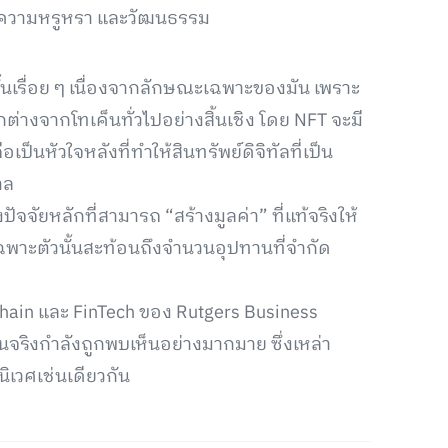
น้นความหรูหรา และวัฒนธรรม
้นเรื่อย ๆ เนื่องจากลักษณะเฉพาะของมัน เพราะ
ต่างจากโทเค็นทั่วไปอย่างสิ้นเชิง โดย NFT จะมี
็นหัวใจหลังที่ทำให้สินทรัพย์ดิจิทัลที่เป็น
าล
จจัยหลักที่สามารถ “สร้างมูลค่า” ที่แท้จริงให้
ณ์เฉพาะตัวนั้นสะท้อนถึงจำนวนอุปทานที่จำกัด
kchain และ FinTech ของ Rutgers Business
นจริงกำลังถูกพบเห็นอย่างมากมาย ซึ่งเหล่า
นิเวศเช่นเดียวกัน