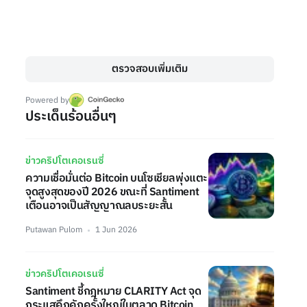
ตรวจสอบเพิ่มเติม
Powered by
ประเด็นร้อนอื่นๆ
ข่าวคริปโตเคอเรนซี่
ความเชื่อมั่นต่อ Bitcoin บนโซเชียลพุ่งแตะ
จุดสูงสุดของปี 2026 ขณะที่ Santiment
เตือนอาจเป็นสัญญาณลบระยะสั้น
Putawan Pulom
1 Jun 2026
ข่าวคริปโตเคอเรนซี่
Santiment ชี้กฎหมาย CLARITY Act จุด
กระแสคึกคักครั้งใหญ่ในตลาด Bitcoin