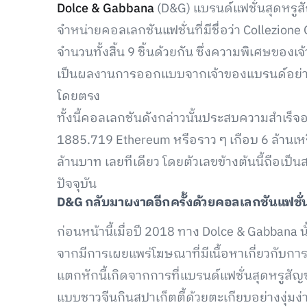
Dolce & Gabbana
(D&G) แบรนด์แฟชั่นสุดหรูสัญ
จำหน่ายคอลเลกชันแฟชั่นที่มีชื่อว่า Collezion
จำนวนทั้งสิ้น 9 ชิ้นด้วยกัน ซึ่งความพิเศษของเ
เป็นผลงานการออกแบบจากเจ้าของแบรนด์อย่าง
โดยตรง
ทั้งนี้คอลเลกชันดังกล่าวนั้นประสบความสำเร็จ
1885.719 Ethereum หรือราว ๆ เกือบ 6 ล้านเหร
ล้านบาท เลยทีเดียว โดยตัวเลขข้างต้นนี้ถือเป็
ปัจจุบัน
D&G
กลับมาผงาดอีกครั้งด้วย
คอลเลกชันแฟชั่
ก่อนหน้านี้เมื่อปี 2018 ทาง Dolce & Gabbana 
จากมีการเผยแพร่โฆษณาที่มีเนื้อหาเกี่ยวกับการ
แตกหักนี้เกิดจากการที่แบรนด์แฟชั่นสุดหรูสัญชา
แบบชาวจีนกินสปาเก็ตตี้ด้วยตะเกียบอย่างงุ่ม