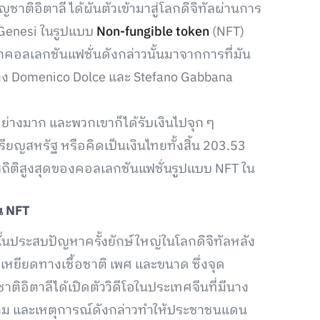
ชาติอิตาลี ได้ผันตัวเข้ามาสู่โลกดิจิทัลผ่านการ
e Genesi ในรูปแบบ
Non-fungible token
(NFT)
จ้าคอลเลกชันแฟชั่นดังกล่าวนั้นมาจากการที่มัน
 Domenico Dolce และ Stefano Gabbana
อย่างมาก และพวกเขาก็ได้รับเงินไปจุก ๆ
ียญสหรัฐ หรือคิดเป็นเงินไทยทั้งสิ้น 203.53
นสถิติสูงสุดของคอลเลกชันแฟชั่นรูปแบบ NFT ใน
น
NFT
นั้นประสบปัญหาครั้งยักษ์ใหญ่ในโลกดิจิทัลหลัง
เหยียดทางเชื้อชาติ เพศ และขนาด ซึ่งจุด
ติอิตาลีได้เปิดตัววิดีโอในประเทศจีนที่มีนาง
ง่าม และเหตุการณ์ดังกล่าวทำให้ประชาชนแดน