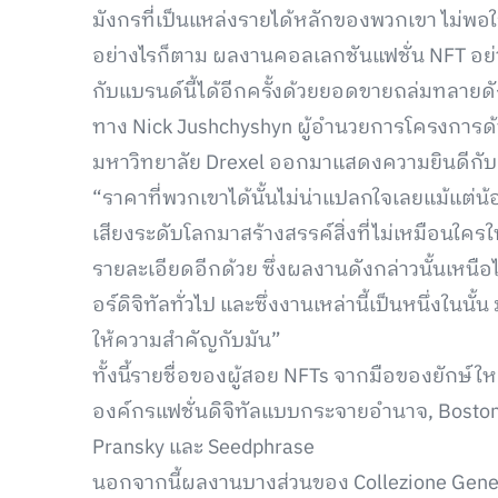
มังกรที่เป็นแหล่งรายได้หลักของพวกเขา ไม่พอใ
อย่างไรก็ตาม ผลงานคอลเลกชันแฟชั่น NFT อย่าง 
กับแบรนด์นี้ได้อีกครั้งด้วยยอดขายถล่มทลายดั
ทาง Nick Jushchyshyn ผู้อำนวยการโครงการด้าน 
มหาวิทยาลัย Drexel ออกมาแสดงความยินดีกับกา
“ราคาที่พวกเขาได้นั้นไม่น่าแปลกใจเลยแม้แต่น้
เสียงระดับโลกมาสร้างสรรค์สิ่งที่ไม่เหมือนใคร
รายละเอียดอีกด้วย ซึ่งผลงานดังกล่าวนั้นเหนื
อร์ดิจิทัลทั่วไป และซึ่งงานเหล่านี้เป็นหนึ่งในน
ให้ความสำคัญกับมัน”
ทั้งนี้รายชื่อของผู้สอย NFTs จากมือของยักษ์
องค์กรแฟชั่นดิจิทัลแบบกระจายอำนาจ, Boston
Pransky และ Seedphrase
นอกจากนี้ผลงานบางส่วนของ Collezione Genes