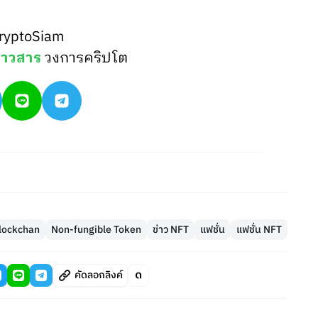
ryptoSiam
่าวสาร
วงการคริปโต
lockchan
Non-fungible Token
ข่าว NFT
แฟชั่น
แฟชั่น NFT
คัดลอกลิงค์