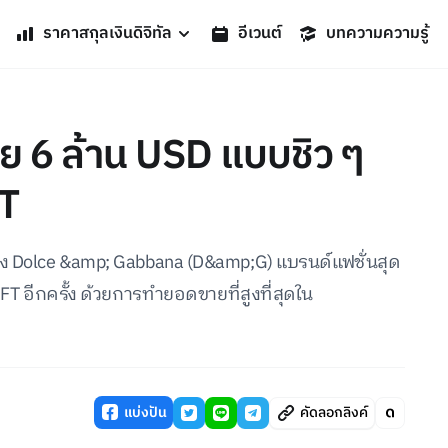
ราคาสกุลเงินดิจิทัล
อีเวนต์
บทความความรู้
 6 ล้าน USD แบบชิว ๆ
T
อง Dolce &amp; Gabbana (D&amp;G) แบรนด์แฟชั่นสุด
NFT อีกครั้ง ด้วยการทำยอดขายที่สูงที่สุดใน
แบ่งปัน
คัดลอกลิงค์