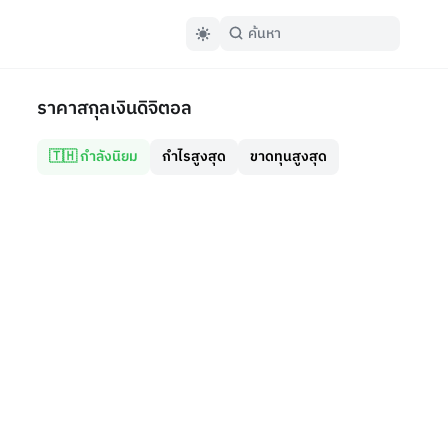
ราคาสกุลเงินดิจิตอล
🇹🇭 กำลังนิยม
กำไรสูงสุด
ขาดทุนสูงสุด