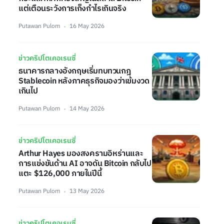
แต่เตือนระวังการเก็งกำไรเกินจริง
Putawan Pulom
16 May 2026
ข่าวคริปโตเคอเรนซี่
ธนาคารกลางอังกฤษเริ่มทบทวนกฎ
Stablecoin หลังภาคธุรกิจมองว่าเข้มงวด
เกินไป
Putawan Pulom
14 May 2026
ข่าวคริปโตเคอเรนซี่
Arthur Hayes มองสงครามอิหร่านและ
การแข่งขันด้าน AI อาจดัน Bitcoin กลับไป
แตะ $126,000 ภายในปีนี้
Putawan Pulom
13 May 2026
ข่าวคริปโตเคอเรนซี่