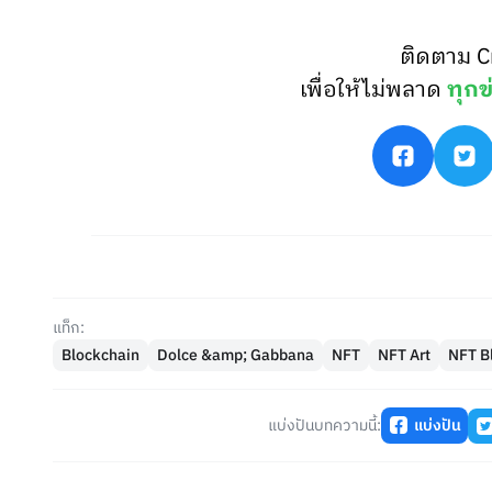
ติดตาม C
เพื่อให้ไม่พลาด
ทุกข
แท็ก:
Blockchain
Dolce &amp; Gabbana
NFT
NFT Art
NFT B
แบ่งปันบทความนี้:
แบ่งปัน