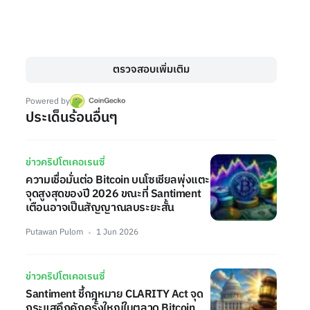
ตรวจสอบเพิ่มเติม
Powered by
ประเด็นร้อนอื่นๆ
ข่าวคริปโตเคอเรนซี่
ความเชื่อมั่นต่อ Bitcoin บนโซเชียลพุ่งแตะ
จุดสูงสุดของปี 2026 ขณะที่ Santiment
เตือนอาจเป็นสัญญาณลบระยะสั้น
Putawan Pulom
1 Jun 2026
ข่าวคริปโตเคอเรนซี่
Santiment ชี้กฎหมาย CLARITY Act จุด
กระแสคึกคักครั้งใหญ่ในตลาด Bitcoin