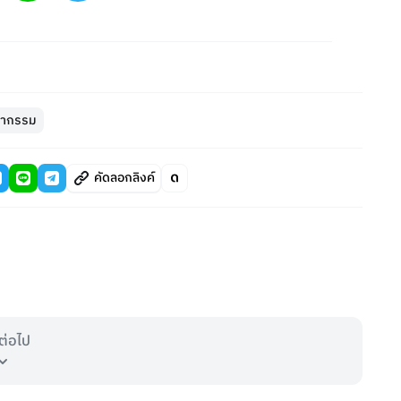
ากรรม
คัดลอกลิงค์
ต่อไป