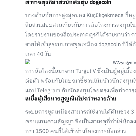
ตำรวจตุรกีล่าตัวนักต้มตุ๋น dogecoin
ทางด้านอัยการสูงสุดของ Küçükçekmece ที่อยู
สืบสวนสอบสวนเกี่ยวกับการฉ้อโกงการลงทุนในค
โดยรายงานของสื่อประเทศตุรกีได้รายงานว่า ก
รายให้เข้าสู่ระบบการขุดเหมือง dogecoin ที่ได้
เวลา 40 วัน
การฉ้อโกงนั้นมาจาก Turgut V ซึ่งเป็นผู้อยู่เบื
ต่อตัว พร้อมกับโฆษณาชี้ชวนโน้มน้าวนักลงทุนให
แอป Telegram กับนักลงทุนโดยตรงเพื่อทำการส่
เหยื่อผู้เสียหายสูญเงินไปกว่าหลายล้าน
ระบบการขุดเหมืองสามารถใช้งานได้ดีในช่วง 3
ตอบแทนตามสัญญา ซึ่งเป็นสาเหตุที่ทำให้นักลง
กว่า 1500 คนที่ได้เข้าร่วมโครงการดังกล่าว