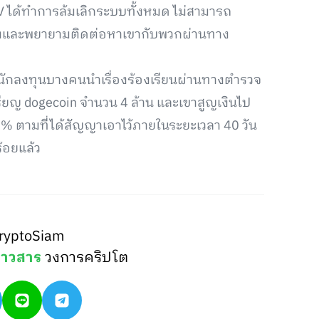
r V ได้ทำการล้มเลิกระบบทั้งหมด ไม่สามารถ
ึนงงและพยายามติดต่อหาเขากับพวกผ่านทาง
ให้นักลงทุนบางคนนำเรื่องร้องเรียนผ่านทางตำรวจ
เหรียญ dogecoin จำนวน 4 ล้าน และเขาสูญเงินไป
 % ตามที่ได้สัญญาเอาไว้ภายในระยะเวลา 40 วัน
้อยแล้ว
ryptoSiam
่าวสาร
วงการคริปโต