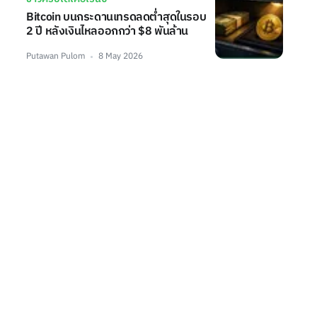
Bitcoin บนกระดานเทรดลดต่ำสุดในรอบ
2 ปี หลังเงินไหลออกกว่า $8 พันล้าน
Putawan Pulom
8 May 2026