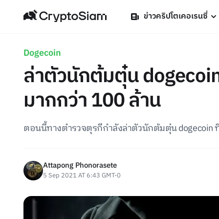
ข่าวคริปโตเคอเรนซี่
Dogecoin
ล่าตัวนักต้มตุ๋น dogecoi
มากกว่า 100 ล้าน
ตอนนี้ทางตำรวจตุรกีกำลังล่าตัวนักต้มตุ๋น dogecoin
Attapong Phonorasete
5 Sep 2021 AT 6:43 GMT-0