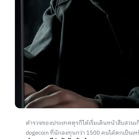
ตำรวจของประเทศตุรกีได้เริ่มเดินหน้าสืบสวนเก
dogecoin ที่นักลงทุนกว่า 1500 คนได้ตกเป็นเหย