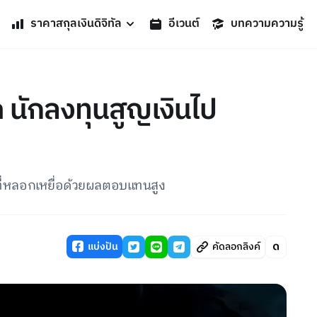
ราคาสกุลเงินดิจิทัล
อีเวนต์
บทความความรู้
n นักลงทุนสูญเงินไป
 ที่หลอกเหยื่อด้วยผลตอบแทนสูง
แบ่งปัน
คัดลอกลิงค์