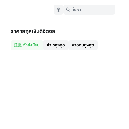
ราคาสกุลเงินดิจิตอล
🇹🇭 กำลังนิยม
กำไรสูงสุด
ขาดทุนสูงสุด