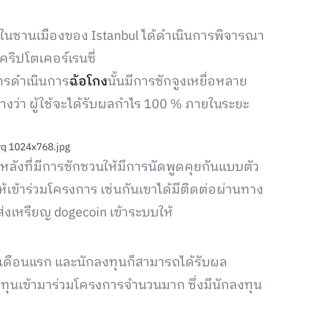
่ในชานเมืองของ Istanbul ได้ดำเนินการพิจารณา
ริปโตเคอร์เรนซี่
ารดำเนินการ
ฉ้อโกง
นั้นมีการชักจูงเหยื่อหลาย
อ้างว่า ผู้ใช้จะได้รับผลกำไร 100 % ภายในระยะ
้องหลังที่มีการชักชวนให้มีการนัดพูดคุยกันแบบตัว
้เข้าร่วมโครงการ เช่นกันเขาได้มีติดต่อผ่านทาง
งเหรียญ dogecoin เข้าระบบให้
 เดือนแรก และนักลงทุนก็สามารถได้รับผล
ทุนเข้ามาร่วมโครงการจำนวนมาก ซึ่งมีนักลงทุน