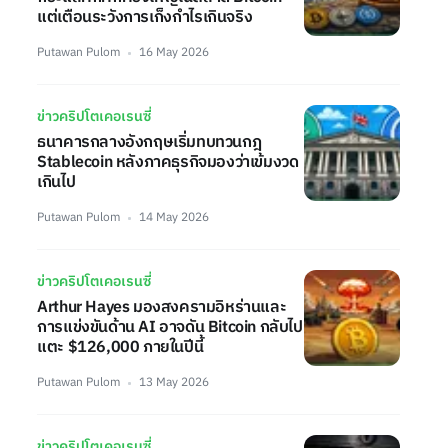
แต่เตือนระวังการเก็งกำไรเกินจริง
Putawan Pulom
16 May 2026
ข่าวคริปโตเคอเรนซี่
ธนาคารกลางอังกฤษเริ่มทบทวนกฎ
Stablecoin หลังภาคธุรกิจมองว่าเข้มงวด
เกินไป
Putawan Pulom
14 May 2026
ข่าวคริปโตเคอเรนซี่
Arthur Hayes มองสงครามอิหร่านและ
การแข่งขันด้าน AI อาจดัน Bitcoin กลับไป
แตะ $126,000 ภายในปีนี้
Putawan Pulom
13 May 2026
ข่าวคริปโตเคอเรนซี่