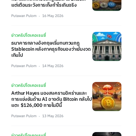
แต่เตือนระวังการเก็งกำไรเกินจริง
Putawan Pulom
16 May 2026
ข่าวคริปโตเคอเรนซี่
ธนาคารกลางอังกฤษเริ่มทบทวนกฎ
Stablecoin หลังภาคธุรกิจมองว่าเข้มงวด
เกินไป
Putawan Pulom
14 May 2026
ข่าวคริปโตเคอเรนซี่
Arthur Hayes มองสงครามอิหร่านและ
การแข่งขันด้าน AI อาจดัน Bitcoin กลับไป
แตะ $126,000 ภายในปีนี้
Putawan Pulom
13 May 2026
ข่าวคริปโตเคอเรนซี่