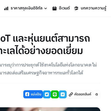
ราคาสกุลเงินดิจิทัล
อีเวนต์
บทความความรู้
IoT และหุ่นยนต์สามารถ
ะเลได้อย่างยอดเยี่ยม
บุว่าการประยุกต์ใช้เทคโนโลยีแห่งโลกอนาคต ไม่
ะสามารสถส่งเสริมเศรษฐกิจอาหารทะเลทั่วโลกได้
แบ่งปัน
คัดลอกลิงค์