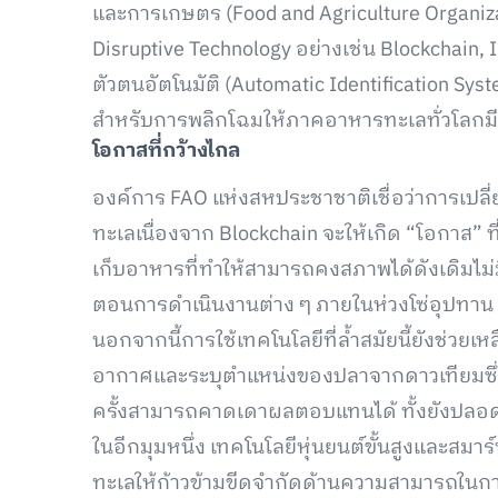
และการเกษตร (Food and Agriculture Organiza
Disruptive Technology อย่างเช่น Blockchain, I
ตัวตนอัตโนมัติ (Automatic Identification Syst
สำหรับการพลิกโฉมให้ภาคอาหารทะเลทั่วโลกมี
โอกาสที่กว้างไกล
องค์การ FAO แห่งสหประชาชาติเชื่อว่าการเปล
ทะเลเนื่องจาก Blockchain จะให้เกิด “โอกาส” ท
เก็บอาหารที่ทำให้สามารถคงสภาพได้ดังเดิมไม่มี
ตอนการดำเนินงานต่าง ๆ ภายในห่วงโซ่อุปทาน
นอกจากนี้การใช้เทคโนโลยีที่ล้ำสมัยนี้ยังช่
อากาศและระบุตำแหน่งของปลาจากดาวเทียมซึ่งม
ครั้งสามารถคาดเดาผลตอบแทนได้ ทั้งยังปลอดภ
ในอีกมุมหนึ่ง เทคโนโลยีหุ่นยนต์ขั้นสูงและสม
ทะเลให้ก้าวข้ามขีดจำกัดด้านความสามารถในกา