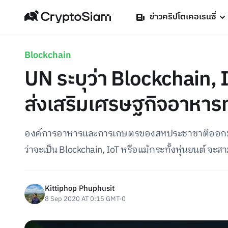
ข่าวคริปโตเคอเรนซี่
Blockchain
UN ระบุว่า Blockchain, 
ส่งเสริมเศรษฐกิจอาหารท
องค์การอาหารและการเกษตรของสหประชาชาติออกมาระ
ว่าจะเป็น Blockchain, IoT หรือแม้กระทั้งหุ่นยนต์ จ
Kittiphop Phuphusit
8 Sep 2020 AT 0:15 GMT-0