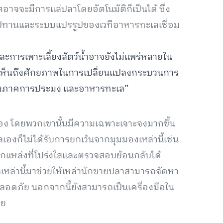
จะมีการแล่ปลาโดยอัตโนมัติก็เป็นได้ ซึ่ง
ซ่อุปทานและระบบแปรรูปของเวทีอาหารทะเลเชื่อม
ะการเพาะเลี้ยงสัตว์น้ำอาจยังไม่แพร่หลายใน
็ได้เห็นถึงศักยภาพในการเปลี่ยนแปลงกระบวนการ
องภาคการประมง และอาหารทะเล”
เนื่อง โดยพวกเขานั้นมีความเฉพาะเจาะจงมากขึ้น
ลเองก็ไม่ได้รับการยกเว้นจากมุมมองเหล่านี้เช่น
จากแหล่งที่โปร่งใสและตรวจสอบย้อนกลับได้
ลเหล่านี้มาช่วยให้เหล่านักขายปลาสามารถจัดหา
ดภัย นอกจากนี้ยังสามารถเป็นเครื่องมือใน
วย