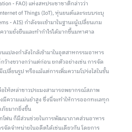
tion - FAO) แห่งสหประชาชาติกล่าวว่า
nternet of Things (IoT), หุ่นยนต์และระบบระบุ
ems - AIS) กำลังจะเข้ามาในฐานะผู้เปลี่ยนเกม
ความยั่งยืนและทำกำไรได้มากขึ้นมหาศาล
ี่ยนแปลงกำลังใกล้เข้ามาในอุตสาหกรรมอาหาร
ี่กว้างขวางกว่าแต่ก่อน ยกตัวอย่างเช่น การจัด
เปลี่ยนรูป หรือแม้แต่การเพิ่มความโปร่งใสในขั้น
วยเหลือให้เหล่าชาวประมงสามารถพยากรณ์สภาพ
ีความแม่นยำสูง ซึ่งนี่จะทำให้การออกทะเลทุก
ัยมากยิ่งขึ้น
าร์ทโฟน ก็มีส่วนช่วยในการพัฒนาภาคส่วนอาหาร
รจัดจำหน่ายในอดีตได้เช่นเดียวกัน โดยการ