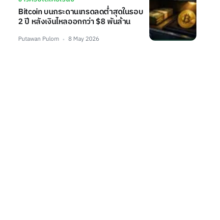
Bitcoin บนกระดานเทรดลดต่ำสุดในรอบ
2 ปี หลังเงินไหลออกกว่า $8 พันล้าน
Putawan Pulom
8 May 2026