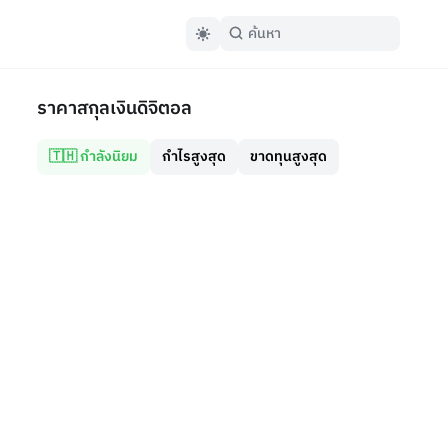
ราคาสกุลเงินดิจิตอล
🇹🇭 กำลังนิยม
กำไรสูงสุด
ขาดทุนสูงสุด