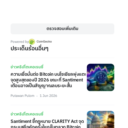
ตรวจสอบเพิ่มเติม
Powered by
ประเด็นร้อนอื่นๆ
ข่าวคริปโตเคอเรนซี่
ความเชื่อมั่นต่อ Bitcoin บนโซเชียลพุ่งแตะ
จุดสูงสุดของปี 2026 ขณะที่ Santiment
เตือนอาจเป็นสัญญาณลบระยะสั้น
Putawan Pulom
1 Jun 2026
ข่าวคริปโตเคอเรนซี่
Santiment ชี้กฎหมาย CLARITY Act จุด
กระแสคึกคักครั้งใหญ่ในตลาด Bitcoin