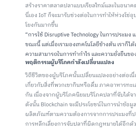
สร้างราคาตลาดปลาแบบเรียลไทม์และในอนาคตอาจ
นี่เอง IoT ก็จะมารับช่วงต่อในการทำให้ห่วงโ
โยงกันมากขึ้น
“การใช้ Disruptive Technology ในการประมง แล
ขณะนี้ แต่เมื่อเรามองเทคโนโลยีข้างต้น เราก
ความสามารถในการทำกำไร และความยั่งยืนข
พฤติกรรมผู้บริโภคกำลังเปลี่ยนแปลง
วิถีชีวิตของผู้บริโภคนั้นเปลี่ยนแปลงอย่างต่อ
เกี่ยวกับสิ่งที่พวกเขากินหรือดื่ม ภาคอาหารทะเ
กัน เนื่องจากผู้บริโภคนิยมบริโภคปลาที่จับได้
ดังนั้น Blockchain จะมีประโยชน์ในการนำข้อมู
ผลิตภัณฑ์ตามความต้องการจากการประมงที่ปลอ
การหลีกเลี่ยงการจับปลาที่ผิดกฎหมายได้อีกด้