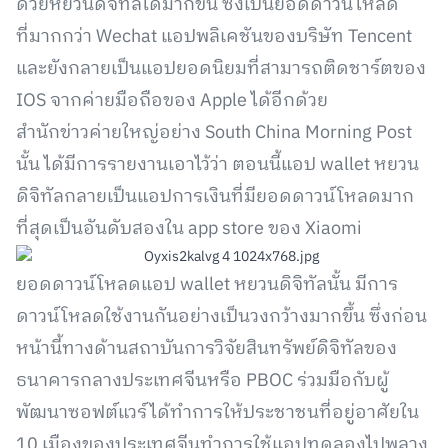
ด้วยหยวนดิจิทัลได้มากขึ้น ซึ่งเป็นยอดดาวน์โหลด
ที่มากกว่า Wechat แอปพลิเคชันของบริษัท Tencent
และยังกลายเป็นแอปยอดนิยมที่สามารถติดชาร์ตของ
IOS จากค่ายมือถือของ Apple ได้อีกด้วย
สำนักข่าวค่ายใหญ่อย่าง South China Morning Post
นั้น ได้มีการรายงานเอาไว้ว่า ตอนนี้แอป wallet หยวน
ดิจิทัลกลายเป็นแอปการเงินที่มียอดดาวน์โหลดมาก
ที่สุดเป็นอันดับสองใน app store ของ Xiaomi
ยอดดาวน์โหลดแอป wallet หยวนดิจิทัลนั้น มีการ
ดาวน์โหลดใช้งานกันอย่างเป็นวงกว้างมากขึ้น ซึ่งก่อน
หน้านี้ทางด้านสถาบันการวิจัยสินทรัพย์ดิจิทัลของ
ธนาคารกลางประเทศจีนหรือ PBOC ร่วมมือกับผู้
พัฒนาซอฟต์แวร์ได้ทำการให้ประชาชนที่อยู่อาศัยใน
10 เมืองของประเทศจีนทำการใช้แอปทดลองไปพลาง