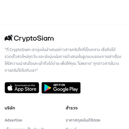
"ที่ CryptoSiam เรามุ่งมั่นนำเสนอข่าวสารคริปโตที่เป็นกลาง เชื่อถือได้
รวดเร็วสดใหม่ทุกวัน และยังมุ่งเน้นการนำเสนอในรูปแบบของการเล่าเรื่อง
ให้มีความน่าสนใจและเข้าถึงได้ง่าย เพื่อให้คุณ 'ไม่พลาด' ทุกข่าวสารในวง
การคริปโตไปกับเรา"
บริษัท
สำรวจ
Advertise
ราคาสกุลเงินดิจิตอล