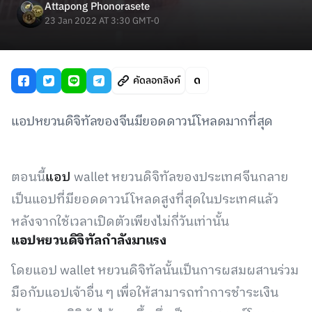
Attapong Phonorasete
23 Jan 2022 AT 3:30 GMT-0
คัดลอกลิงค์
แอปหยวนดิจิทัลของจีนมียอดดาวน์โหลดมากที่สุด
ตอนนี้
แอป
wallet หยวนดิจิทัลของประเทศจีนกลาย
เป็นแอปที่มียอดดาวน์โหลดสูงที่สุดในประเทศแล้ว
หลังจากใช้เวลาเปิดตัวเพียงไม่กี่วันเท่านั้น
แอปหยวนดิจิทัลกำลังมาแรง
โดยแอป wallet หยวนดิจิทัลนั้นเป็นการผสมผสานร่วม
มือกับแอปเจ้าอื่น ๆ เพื่อให้สามารถทำการชำระเงิน