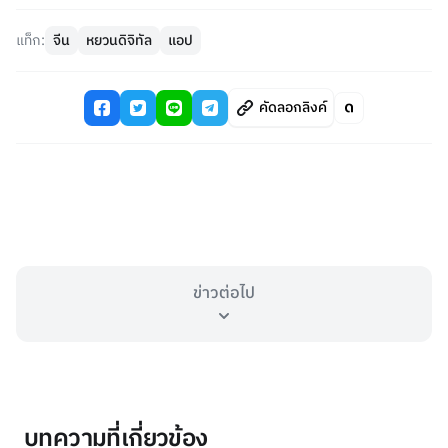
แท็ก:
จีน
หยวนดิจิทัล
แอป
คัดลอกลิงค์
ข่าวต่อไป
บทความที่เกี่ยวข้อง