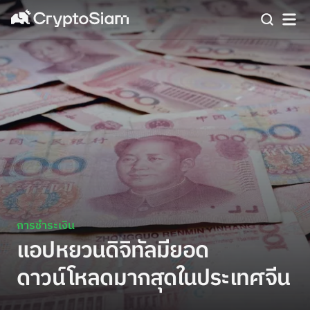
การชำระเงิน
แอปหยวนดิจิทัลมียอด
ดาวน์โหลดมากสุดในประเทศจีน