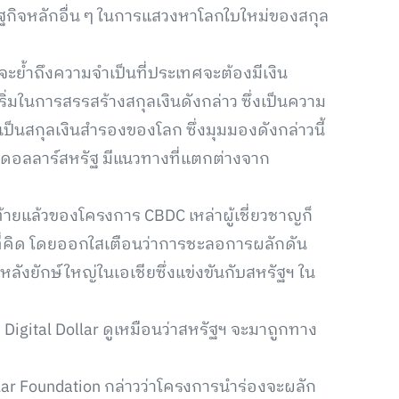
ฐกิจหลักอื่น ๆ ในการแสวงหาโลกใบใหม่ของสกุล
ย้ำถึงความจำเป็นที่ประเทศจะต้องมีเงิน
ริ่มในการสรรสร้างสกุลเงินดังกล่าว ซึ่งเป็นความ
อเป็นสกุลเงินสำรองของโลก ซึ่งมุมมองดังกล่าวนี้
องดอลลาร์สหรัฐ มีแนวทางที่แตกต่างจาก
ท้ายแล้วของโครงการ CBDC เหล่าผู้เชี่ยวชาญก็
ที่คิด โดยออกใสเตือนว่าการชะลอการผลักดัน
ังยักษ์ใหญ่ในเอเชียซึ่งแข่งขันกับสหรัฐฯ ใน
igital Dollar ดูเหมือนว่าสหรัฐฯ จะมาถูกทาง
Dollar Foundation กล่าวว่าโครงการนำร่องจะผลัก