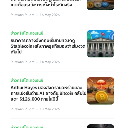
แต่เตือนระวังการเก็งกำไรเกินจริง
Putawan Pulom
16 May 2026
ข่าวคริปโตเคอเรนซี่
ธนาคารกลางอังกฤษเริ่มทบทวนกฎ
Stablecoin หลังภาคธุรกิจมองว่าเข้มงวด
เกินไป
Putawan Pulom
14 May 2026
ข่าวคริปโตเคอเรนซี่
Arthur Hayes มองสงครามอิหร่านและ
การแข่งขันด้าน AI อาจดัน Bitcoin กลับไป
แตะ $126,000 ภายในปีนี้
Putawan Pulom
13 May 2026
ข่าวคริปโตเคอเรนซี่