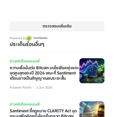
ตรวจสอบเพิ่มเติม
Powered by
ประเด็นร้อนอื่นๆ
ข่าวคริปโตเคอเรนซี่
ความเชื่อมั่นต่อ Bitcoin บนโซเชียลพุ่งแตะ
จุดสูงสุดของปี 2026 ขณะที่ Santiment
เตือนอาจเป็นสัญญาณลบระยะสั้น
Putawan Pulom
1 Jun 2026
ข่าวคริปโตเคอเรนซี่
Santiment ชี้กฎหมาย CLARITY Act จุด
กระแสคึกคักครั้งใหญ่ในตลาด Bitcoin