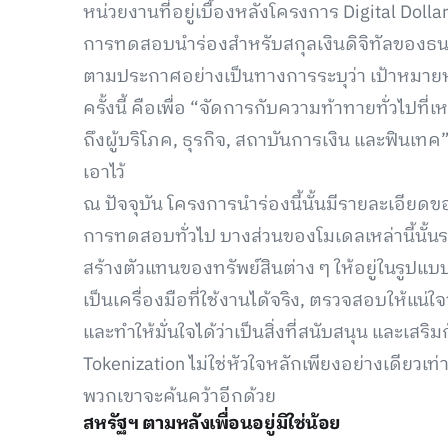
หน่วยงานที่อยู่เบื้องหลังโครงการ Digital Dol
การทดสอบนำร่องสำหรับสกุลเงินดิจิทัลของธน
ตามประกาศอย่างเป็นทางการระบุว่า เป้าหมาย
ครั้งนี้ คือเพื่อ “จัดการกับความท้าทายทั่วไปที่เ
ถึงผู้บริโภค, ธุรกิจ, สถาบันการเงิน และฟินเท
เอาไว้
ณ ปัจจุบัน โครงการนำร่องนี้นั้นมีรายละเอียด
การทดสอบทั่วไป บางส่วนของโมเดลเหล่านี้นั้
สร้างตัวแทนของทรัพย์สินต่าง ๆ ให้อยู่ในรูปแบ
เป็นเครื่องมือที่ใช้งานได้จริง, ตรวจสอบให้
และทำให้มั่นใจได้ว่าเป็นสิ่งที่สนับสนุน และเส
Tokenization ไม่ใช่หัวใจหลักเพียงอย่างเดียวเท่า
พวกเขาจะค้นคว้าอีกด้วย
สหรัฐฯ ตามหลังเพื่อนอยู่มิใช่น้อย