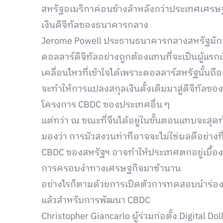
สหรัฐอเมริกาค่อนข้างล้าหลังกว่าประเทศเศรษ
เงินดิจิทัลของธนาคารกลาง
Jerome Powell ประธานธนาคารกลางสหรัฐมักจะ
ดอลลาร์ดิจิทัลอย่างถูกต้องแทนที่จะเป็นผู้แรกเ
เคลื่อนไหวที่เข้าใจได้เพราะดอลลาร์สหรัฐนั้นถื
จะทำให้การแปลงสกุลเงินดั้งเดิมมาสู่ดิจิทัลข
โครงการ CBDC ของประเทศอื่น ๆ
แต่ทว่า ณ ขณะที่จีนได้อยู่ในขั้นตอนแทบจะสุด
มองว่า การมัวสงวนท่าทีอาจจะไม่ใช่ผลดีอย่าง
CBDC ของสหรัฐฯ อาจทำให้ประเทศตกอยู่เบื้องหล
การครอบงำทางเศรษฐกิจมาช้านาน
อย่างไรก็ตามด้วยการเปิดตัวการทดสอบนำร่อง D
แล้วสำหรับการพัฒนา CBDC
Christopher Giancarlo ผู้ร่วมก่อตั้ง Digital 