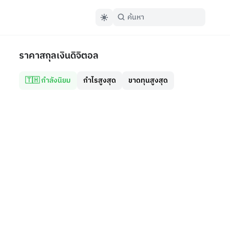
ราคาสกุลเงินดิจิตอล
🇹🇭 กำลังนิยม
กำไรสูงสุด
ขาดทุนสูงสุด