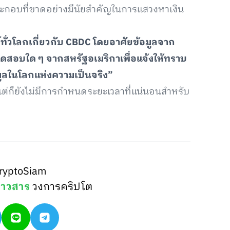
ประกอบที่ขาดอย่างมีนัยสำคัญในการแสวงหาเงิน
ั่วโลกเกี่ยวกับ CBDC โดยอาศัยข้อมูลจาก
ารทดสอบใด ๆ จากสหรัฐอเมริกาเพื่อแจ้งให้ทราบ
มูลในโลกแห่งความเป็นจริง”
 แต่ก็ยังไม่มีการกำหนดระยะเวลาที่แน่นอนสำหรับ
ryptoSiam
่าวสาร
วงการคริปโต