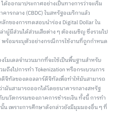
lar ได้ออกมาประกาศอย่างเป็นทางการว่าจะเริ่ม
าคารกลาง (CBDC) ในสหรัฐอเมริกาแล้ว
หลักของการทดสอบนำร่อง Digital Dollar ใน
หล่าผู้มีส่วนได้ส่วนเสียต่าง ๆ ต้องเผชิญ ซึ่งรวมไป
ค” พร้อมระบุตัวอย่างกรณีการใช้งานที่ถูกกำหนด
ของโมเดลจำนวนมากที่จะใช้เป็นพื้นฐานสำหรับ
นรวมถึงไปการทำ Tokenization หรือกระบวนการ
บดิจิทัลของดอลลาร์ดิจิทัลเพื่อทำให้มันสามารถ
แน่ใจว่ามันสามารถออกได้โดยธนาคารกลางสหรัฐ
ริมกับนวัตกรรมของภาคการชำระเงิน ทั้งนี้ การทำ
นั้น เพราะการศึกษาดังกล่าวยังมีมุมมองอื่น ๆ ที่