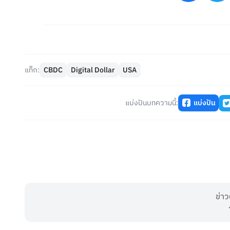
แท็ก:
CBDC
Digital Dollar
USA
แบ่งปันบทความนี้:
แบ่งปัน
ข่าว