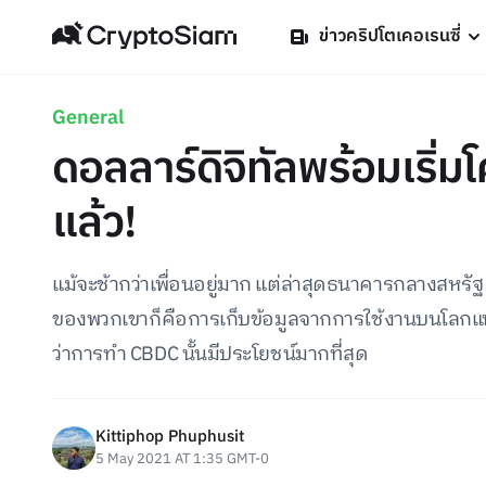
ข่าวคริปโตเคอเรนซี่
General
ดอลลาร์ดิจิทัลพร้อมเริ
แล้ว!
แม้จะช้ากว่าเพื่อนอยู่มาก แต่ล่าสุดธนาคารกลางสหรั
ของพวกเขาก็คือการเก็บข้อมูลจากการใช้งานบนโลกแห่งคว
ว่าการทำ CBDC นั้นมีประโยชน์มากที่สุด
Kittiphop Phuphusit
5 May 2021 AT 1:35 GMT-0