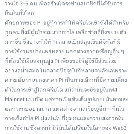
วางใจ 3-5 คน เพื่อสร้างโครงข่ายสมาชิกที่ได้รับการ
ยืนยันทั่วโลก
ศักยภาพของ Pi อยู่ที่การทำให้คริปโตเข้าถึงได้สำหรับ
ทุกคน ยิ่งมีผู้เข้าร่วมมากเท่าไร เครือข่ายก็ยิ่งขยายตัว
มากขึ้น ซึ่งอาจทำให้ Pi กลายเป็นสกุลเงินดิจิทัลที่มี
การใช้งานอย่างแพร่หลาย แตกต่างจากเหรียญอื่น ๆ
ที่ต้องใช้เงินลงทุนสูง Pi เพียงขอให้ผู้ใช้มีส่วนร่วม
อย่างสม่ำเสมอ ในตลาดปัจจุบันที่หลายคนลังเลเพราะ
ความผันผวนของราคา Pi เป็นทางเลือกที่มีความเสี่ยง
ต่ำในการเข้าสู่โลกคริปโต แม้ว่ามันจะยังอยู่ในเฟส
Mainnet แบบปิด แต่หากเปิดตัวเต็มรูปแบบ มันอาจส่ง
ผลกระทบอย่างมาก แตกต่างจากเหรียญอื่น ๆ ที่เน้น
การเก็งกำไร Pi มุ่งเน้นไปที่ชุมชนและความสะดวกใน
การใช้งาน ซึ่งอาจทำให้มันได้เปรียบในโลกของ Web3