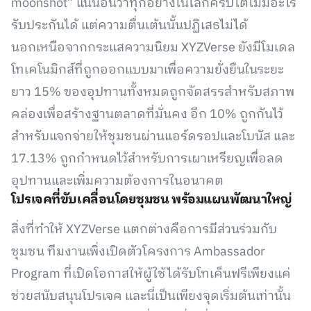
moonshot” แน่นอนว่าทุกอย่างในโลกคริปโตไม่มีอะไร
รับประกันได้ แต่ความตื่นเต้นนั้นปฏิเสธไม่ได้
นอกเหนือจากกระแสความนิยม XYZVerse ยังมีโมเดล
โทเคโนมิกส์ที่ถูกออกแบบมาเพื่อความยั่งยืนในระยะ
ยาว 15% ของอุปทานทั้งหมดถูกจัดสรรสำหรับสภาพ
คล่องเพื่อสร้างฐานตลาดที่มั่นคง อีก 10% ถูกกันไว้
สำหรับแจกจ่ายให้ชุมชนผ่านแอร์ดรอปและโบนัส และ
17.13% ถูกกำหนดไว้สำหรับการเผาเหรียญเพื่อลด
อุปทานและเพิ่มความต้องการในอนาคต
โปรเจคที่ขับเคลื่อนโดยชุมชน พร้อมแผนพัฒนาใหญ่
สิ่งที่ทำให้ XYZVerse แตกต่างคือการมีส่วนร่วมกับ
ชุมชน ทีมงานเพิ่งเปิดตัวโครงการ Ambassador
Program ที่เปิดโอกาสให้ผู้ใช้ได้รับโทเค็นฟรีเพียงแค่
ช่วยสนับสนุนโปรเจค และนี่เป็นเพียงจุดเริ่มต้นเท่านั้น